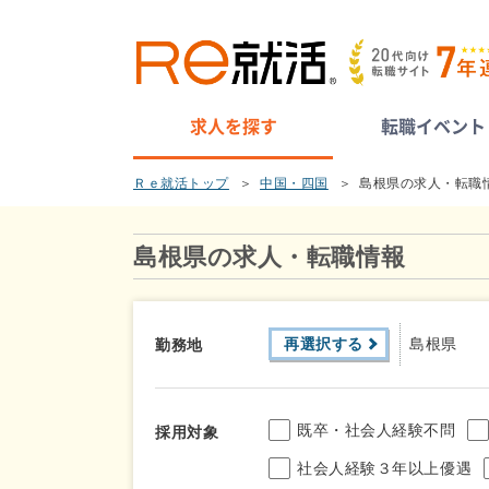
求人を探す
転職イベント
Ｒｅ就活トップ
中国・四国
島根県の求人・転職
島根県の求人・転職情報
再選択する
島根県
勤務地
既卒・社会人経験不問
採用対象
社会人経験３年以上優遇