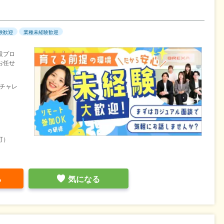
験歓迎
業種未経験歓迎
設プロ
お任せ
チャレ
可）
る
気になる