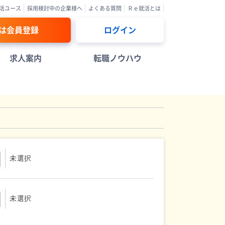
活ユース
採用検討中の企業様へ
よくある質問
Ｒｅ就活とは
は会員登録
ログイン
求人案内
転職ノウハウ
未選択
未選択