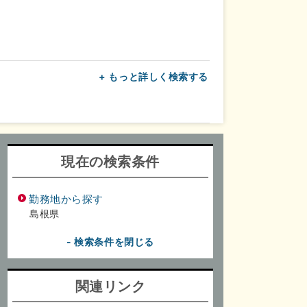
+ もっと詳しく検索する
上
転勤なし
面接1回
現在の検索条件
勤務地から探す
島根県
- 検索条件を閉じる
関連リンク