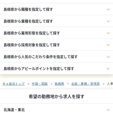
島根県から職種を指定して探す
島根県から業種を指定して探す
島根県から雇用形態を指定して探す
島根県から採用対象を指定して探す
島根県から人気のこだわり条件を指定して探す
島根県からアピールポイントを指定して探す
Ｒｅ就活トップ
中国・四国
島根県
企画・事務・管理系
人
希望の勤務地から求人を探す
北海道・東北