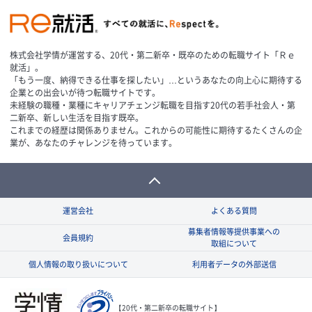
株式会社学情が運営する、20代・第二新卒・既卒のための転職サイト「Ｒｅ
就活」。
「もう一度、納得できる仕事を探したい」…というあなたの向上心に期待する
企業との出会いが待つ転職サイトです。
未経験の職種・業種にキャリアチェンジ転職を目指す20代の若手社会人・第
二新卒、新しい生活を目指す既卒。
これまでの経歴は関係ありません。これからの可能性に期待するたくさんの企
業が、あなたのチャレンジを待っています。
運営会社
よくある質問
募集者情報等提供事業への
会員規約
取組について
個人情報の取り扱いについて
利用者データの外部送信
【20代・第二新卒の転職サイト】