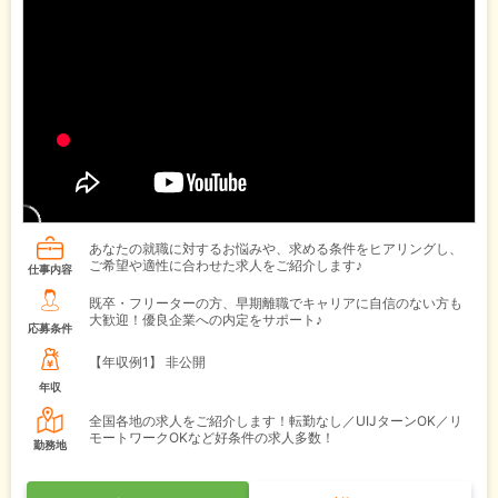
あなたの就職に対するお悩みや、求める条件をヒアリングし、
ご希望や適性に合わせた求人をご紹介します♪
仕事内容
既卒・フリーターの方、早期離職でキャリアに自信のない方も
大歓迎！優良企業への内定をサポート♪
応募条件
【年収例1】
非公開
年収
全国各地の求人をご紹介します！転勤なし／UIJターンOK／リ
モートワークOKなど好条件の求人多数！
勤務地