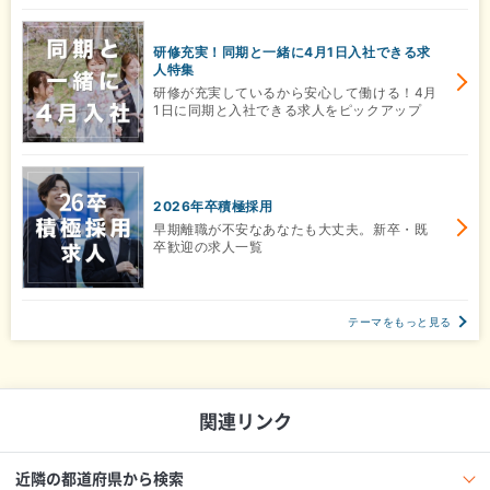
研修充実！同期と一緒に4月1日入社できる求
人特集
研修が充実しているから安心して働ける！4月
1日に同期と入社できる求人をピックアップ
2026年卒積極採用
早期離職が不安なあなたも大丈夫。新卒・既
卒歓迎の求人一覧
テーマをもっと見る
関連リンク
近隣の都道府県から検索