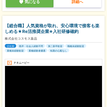
気になる
詳細へ
【総合職】人気資格が取れ、安心環境で接客も楽
しめる★Re活推奨企業※入社研修確約
株式会社コスモス薬品
正社員
既卒・社会人経験不問
第二新卒歓迎
職種未経験歓迎
業種未経験歓迎
業種経験者優遇
転勤の心配なし
ＰＲムービー