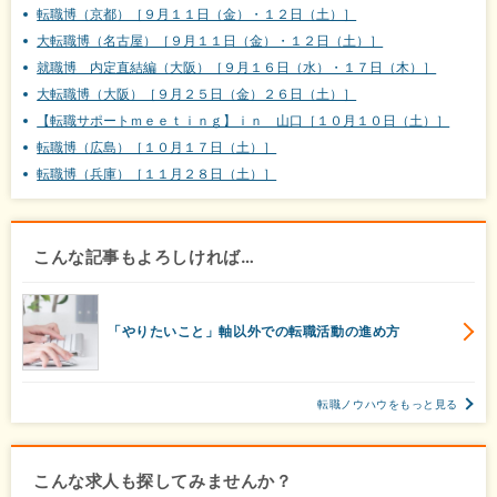
転職博（京都）［９月１１日（金）・１２日（土）］
大転職博（名古屋）［９月１１日（金）・１２日（土）］
就職博 内定直結編（大阪）［９月１６日（水）・１７日（木）］
大転職博（大阪）［９月２５日（金）２６日（土）］
【転職サポートｍｅｅｔｉｎｇ】ｉｎ 山口［１０月１０日（土）］
転職博（広島）［１０月１７日（土）］
転職博（兵庫）［１１月２８日（土）］
こんな記事もよろしければ…
「やりたいこと」軸以外での転職活動の進め方
転職ノウハウをもっと見る
こんな求人も探してみませんか？