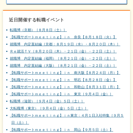
近日開催する転職イベント
転職博（京都）［８月８日（土）］
【転職サポートｍｅｅｔｉｎｇ】ｉｎ 奈良【８月１８日（火）】
就職博 内定直結編［京都：８月１９日（水）・８月２０日（木）］
Ｒｅ就活ＴＶ［８月２０日（木）・２１日（金）・２２日（土）］
就職博 内定直結編（福岡）［８月２１日（金）・２２日（土）］
就職博 内定直結編（大阪）［８月２１日（金）・２２日（土）］
【転職サポートｍｅｅｔｉｎｇ】ｉｎ 南大阪【８月２４日（月）】
【転職サポートｍｅｅｔｉｎｇ】ｉｎ 明石【８月２８日（金）】
【転職サポートｍｅｅｔｉｎｇ】ｉｎ 和歌山【８月３１日（月）】
【転職サポートｍｅｅｔｉｎｇ】ｉｎ 東京［９月４日（金）］
転職博（滋賀）［９月４日（金）５日（土）］
大転職博（東京）［９月４日（金）５日（土）］
【転職サポートｍｅｅｔｉｎｇ】ｉｎ東京：４月１日入社特集［９月５
日（土）］
【転職サポートｍｅｅｔｉｎｇ】ｉｎ 岡山【９月５日（土）】