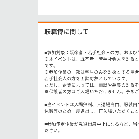
転職博に関して
■参加対象：既卒者・若手社会人の方、および
※本イベントは、既卒者・若手社会人を対象
です。
※参加企業の一部は学生のみを対象とする場
若手社会人の方を面談対象としています。
ただし、企業によっては、面談や募集の対象
※保護者の方はご入場いただけません。予め
■当イベントは入場無料、入退場自由、服装自
休憩等のため一度退出し、再入場いただくこ
■参加予定企業が急遽出展中止になるなど、当
ださい。