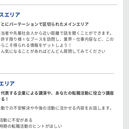
スエリア
ごとにパーテーションで区切られたメインエリア
担当者や先輩社会人から近い距離で話を聞くことができます。
の許す限り様々なブースを訪問し、業界・仕事内容など、この
からこそ得られる情報をゲットしよう！
ろん気になることがあればどんどん質問してみてください
エリア
を代表する企業による講演や、あなたの転職活動に役立つ講座
ける！
活動での不安解決や今後の活動に活かせる内容をお話します。
職活動に不安がある
の時期の転職活動のヒントがほしい