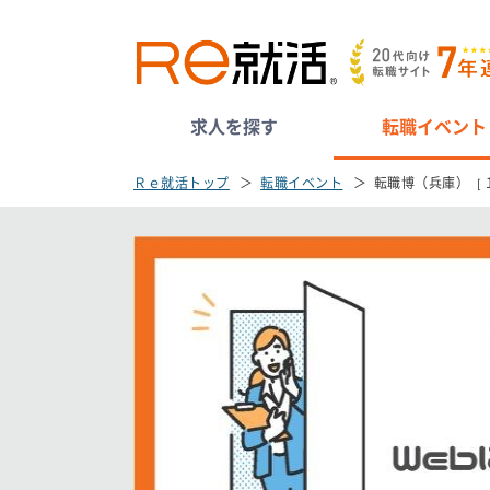
求人を探す
転職イベント
Ｒｅ就活トップ
転職イベント
転職博（兵庫）［