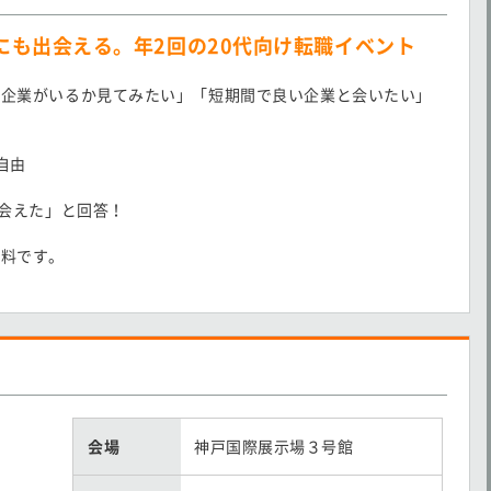
にも出会える。年2回の20代向け転職イベント
な企業がいるか見てみたい」「短期間で良い企業と会いたい」
自由
出会えた」と回答！
無料です。
い
会場
神戸国際展示場３号館