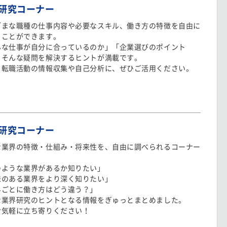
研究コーナー
ざまな職種の仕事内容や必要なスキル、働き方の特徴を自由に
ることができます。
んな仕事が自分に合っているのか」「企業選びのポイント
」そんな疑問を解決するヒントが満載です。
・転職活動の情報収集や自己分析に、ぜひご活用ください。
研究コーナー
な業界の特徴・仕組み・将来性を、自由に調べられるコーナー
。
のような業界があるか知りたい」
味のある業界をより深く知りたい」
界ごとに働き方はどう違う？」
な業界研究のヒントとなる情報をぎゅっとまとめました。
お気軽に立ち寄りください！