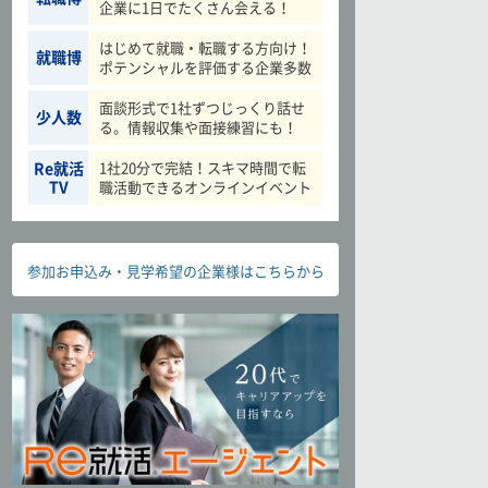
企業に1日でたくさん会える！
はじめて就職・転職する方向け！
就職博
ポテンシャルを評価する企業多数
面談形式で1社ずつじっくり話せ
少人数
る。情報収集や面接練習にも！
Re就活
1社20分で完結！スキマ時間で転
TV
職活動できるオンラインイベント
参加お申込み・見学希望の企業様はこちらから