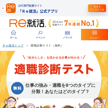
20代専門転職サイト
今すぐ
インストール
「Ｒｅ就活」公式アプリ
ホーム
イベント
ノウハウ
メニュー
Ｒｅ就活トップ
適職診断テスト（無料）
「自分らしさ」を活かせる仕事が分かる！
仕事の強み・適職を9つのタイプに
分類！あなたはどのタイプ？