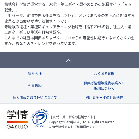
株式会社学情が運営する、20代・第二新卒・既卒のための転職サイト「Ｒｅ
就活」。
「もう一度、納得できる仕事を探したい」…というあなたの向上心に期待する
企業との出会いが待つ転職サイトです。
未経験の職種・業種にキャリアチェンジ転職を目指す20代の若手社会人・第
二新卒、新しい生活を目指す既卒。
これまでの経歴は関係ありません。これからの可能性に期待するたくさんの企
業が、あなたのチャレンジを待っています。
運営会社
よくある質問
募集者情報等提供事業への
会員規約
取組について
個人情報の取り扱いについて
利用者データの外部送信
【20代・第二新卒の転職サイト】
Copyright Gakujo Co., Ltd. All rights reserved.
※20代以外の方もご利用頂けます。