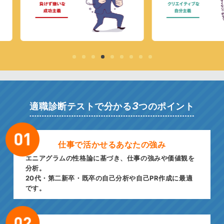
3
適職診断テストで分かる
つのポイント
仕事で活かせる
あなたの強み
エニアグラムの性格論に基づき、仕事の強みや価値観を
分析。
20代・第二新卒・既卒の自己分析や自己PR作成に最適
です。