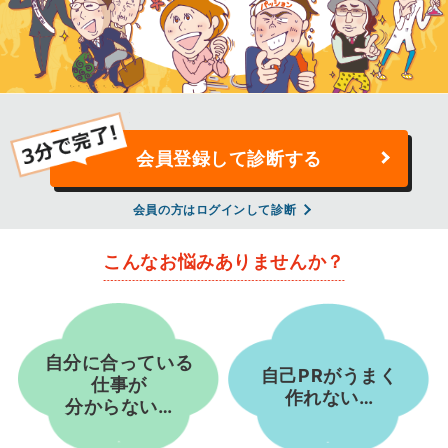
会員登録して診断する
会員の方はログインして診断
こんなお悩みありませんか？
自分に合っている
自己PRがうまく
仕事が
作れない…
分からない…