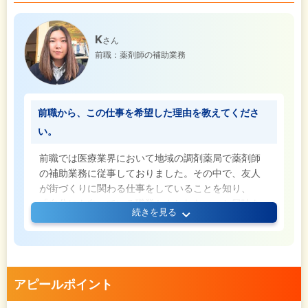
K
さん
前職：薬剤師の補助業務
前職から、この仕事を希望した理由を教えてくださ
い。
前職では医療業界において地域の調剤薬局で薬剤師
の補助業務に従事しておりました。その中で、友人
が街づくりに関わる仕事をしていることを知り、
「自分にも向いている職業かもしれない」と興味を
続きを見る
持つようになりました。その後、転職アプリで求人
を探していた際にたまたまスカウトメールをいただ
き、「これだ！」と感じて転職を決意しました。こ
れまでの経験を活かしつつ、新しい分野で成長でき
る可能性を強く感じたのが理由です。
アピールポイント