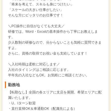
「将来を考えて、スキルも身につけたい」
「スケールの大きい仕事がしたい」
そんな方にピッタリのお仕事です！
＼PC操作に自信がなくても大丈夫／
研修では、Word・Excelの基本操作から丁寧にお教えしま
す。
少人数制の研修なので、分からないことも気軽に質問できま
すよ。
さらに、資格の取得でお祝い金も支給しています！
＼入社時期は柔軟に対応します／
入社のタイミングはご相談に応じます。
半年先の入社などもOK。お気軽にご相談ください。
勤務地
【転勤なし】全国の各エリアに支店を展開。希望エリアに配
属いたします。
・U、Iターン歓迎
・直行直帰OK＆車通勤OK（配属先による）