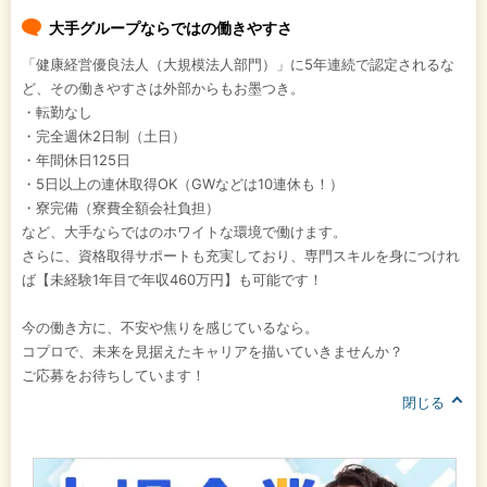
大手グループならではの働きやすさ
「健康経営優良法人（大規模法人部門）」に5年連続で認定されるな
ど、その働きやすさは外部からもお墨つき。
・転勤なし
・完全週休2日制（土日）
・年間休日125日
・5日以上の連休取得OK（GWなどは10連休も！）
・寮完備（寮費全額会社負担）
など、大手ならではのホワイトな環境で働けます。
さらに、資格取得サポートも充実しており、専門スキルを身につけれ
ば【未経験1年目で年収460万円】も可能です！
今の働き方に、不安や焦りを感じているなら。
コプロで、未来を見据えたキャリアを描いていきませんか？
ご応募をお待ちしています！
閉じる