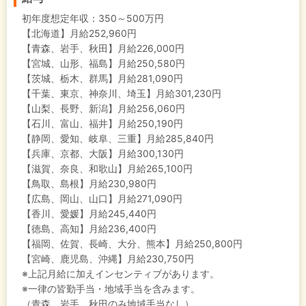
初年度想定年収：
350～500万円
【北海道】月給252,960円
【青森、岩手、秋田】月給226,000円
【宮城、山形、福島】月給250,580円
【茨城、栃木、群馬】月給281,090円
【千葉、東京、神奈川、埼玉】月給301,230円
【山梨、長野、新潟】月給256,060円
【石川、富山、福井】月給250,190円
【静岡、愛知、岐阜、三重】月給285,840円
【兵庫、京都、大阪】月給300,130円
【滋賀、奈良、和歌山】月給265,100円
【鳥取、島根】月給230,980円
【広島、岡山、山口】月給271,090円
【香川、愛媛】月給245,440円
【徳島、高知】月給236,400円
【福岡、佐賀、長崎、大分、熊本】月給250,800円
【宮崎、鹿児島、沖縄】月給230,750円
※上記月給に加えインセンティブがあります。
※一律の皆勤手当・地域手当を含みます。
（青森、岩手、秋田のみ地域手当なし）