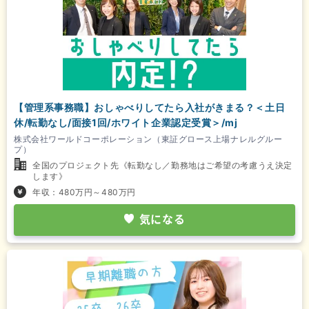
【管理系事務職】おしゃべりしてたら入社がきまる？＜土日
休/転勤なし/面接1回/ホワイト企業認定受賞＞/mj
株式会社ワールドコーポレーション（東証グロース上場ナレルグルー
プ）
全国のプロジェクト先《転勤なし／勤務地はご希望の考慮うえ決定
します》
年収：480万円～480万円
気になる