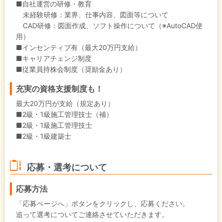
■自社運営の研修・教育
未経験研修：業界、仕事内容、図面等について
CAD研修：図面作成、ソフト操作について（※AutoCAD使
用）
■インセンティブ有（最大20万円支給）
■キャリアチェンジ制度
■従業員持株会制度（奨励金あり）
充実の資格支援制度も！
最大20万円が支給（規定あり）
■2級・1級施工管理技士（補）
■2級・1級施工管理技士
■2級・1級建築士
応募・選考について
応募方法
「応募ページへ」ボタンをクリックし、応募ください。
追って選考についてご連絡させていただきます。