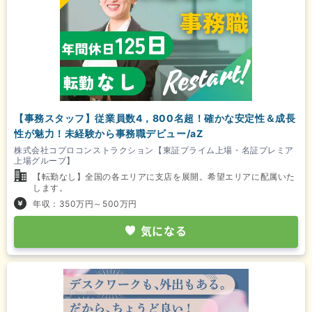
【事務スタッフ】従業員数4，800名超！確かな安定性＆成長
性が魅力！未経験から事務職デビュー/aZ
株式会社コプロコンストラクション【東証プライム上場・名証プレミア
上場グループ】
【転勤なし】全国の各エリアに支店を展開。希望エリアに配属いた
します。
年収：350万円～500万円
気になる