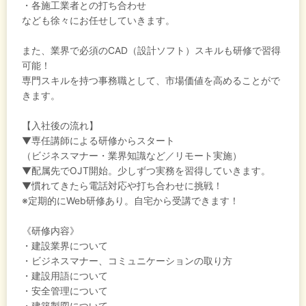
・各施工業者との打ち合わせ
なども徐々にお任せしていきます。
また、業界で必須のCAD（設計ソフト）スキルも研修で習得
可能！
専門スキルを持つ事務職として、市場価値を高めることがで
きます。
【入社後の流れ】
▼専任講師による研修からスタート
（ビジネスマナー・業界知識など／リモート実施）
▼配属先でOJT開始。少しずつ実務を習得していきます。
▼慣れてきたら電話対応や打ち合わせに挑戦！
※定期的にWeb研修あり。自宅から受講できます！
《研修内容》
・建設業界について
・ビジネスマナー、コミュニケーションの取り方
・建設用語について
・安全管理について
・建築製図について