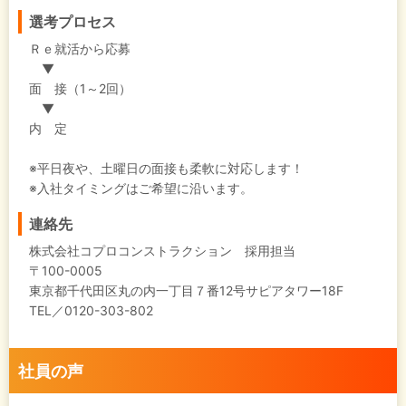
選考プロセス
Ｒｅ就活から応募
▼
面 接（1～2回）
▼
内 定
※平日夜や、土曜日の面接も柔軟に対応します！
※入社タイミングはご希望に沿います。
連絡先
株式会社コプロコンストラクション 採用担当
〒100-0005
東京都千代田区丸の内一丁目７番12号サピアタワー18F
TEL／0120-303-802
社員の声