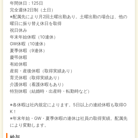
年間休日：125日
完全週休2日制（土日）
※配属先により月2回土曜出勤あり。土曜出勤の場合は、他の
曜日に振り替え休日を取得
祝日休み
年末年始休暇（10連休）
GW休暇（10連休）
夏季休暇（9連休）
慶弔休暇
有給休暇
産前・産後休暇（取得実績あり）
育児休暇（取得実績あり）
介護休暇（看護休暇もあり）
特別休暇（結婚時・出産時・転勤時など）
※各休暇は社内規定によります。5日以上の連続休暇も取得O
K！
※年末年始・GW・夏季休暇の連休は社員の取得実績。配属先
により変動します。
給与