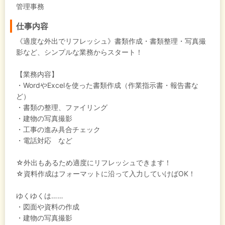
管理事務
仕事内容
《適度な外出でリフレッシュ》書類作成・書類整理・写真撮
影など、シンプルな業務からスタート！
【業務内容】
・WordやExcelを使った書類作成（作業指示書・報告書な
ど）
・書類の整理、ファイリング
・建物の写真撮影
・工事の進み具合チェック
・電話対応 など
☆外出もあるため適度にリフレッシュできます！
☆資料作成はフォーマットに沿って入力していけばOK！
ゆくゆくは……
・図面や資料の作成
・建物の写真撮影