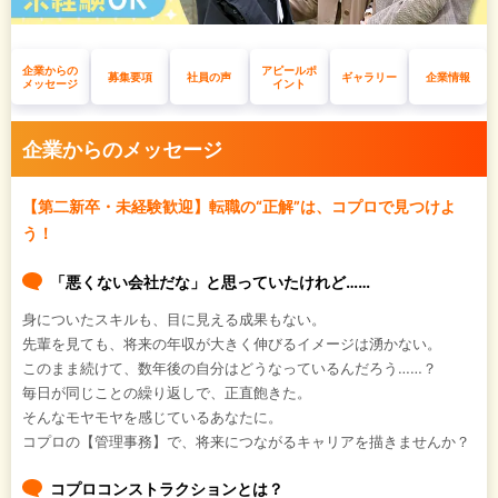
企業からの
アピールポ
募集要項
社員の声
ギャラリー
企業情報
メッセージ
イント
企業からのメッセージ
【第二新卒・未経験歓迎】転職の“正解”は、コプロで見つけよ
う！
「悪くない会社だな」と思っていたけれど……
身についたスキルも、目に見える成果もない。
先輩を見ても、将来の年収が大きく伸びるイメージは湧かない。
このまま続けて、数年後の自分はどうなっているんだろう……？
毎日が同じことの繰り返しで、正直飽きた。
そんなモヤモヤを感じているあなたに。
コプロの【管理事務】で、将来につながるキャリアを描きませんか？
コプロコンストラクションとは？