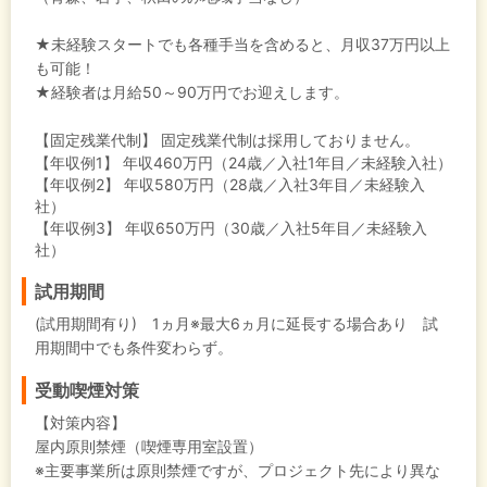
★未経験スタートでも各種手当を含めると、月収37万円以上
も可能！
★経験者は月給50～90万円でお迎えします。
【固定残業代制】
固定残業代制は採用しておりません。
【年収例1】
年収460万円（24歳／入社1年目／未経験入社）
【年収例2】
年収580万円（28歳／入社3年目／未経験入
社）
【年収例3】
年収650万円（30歳／入社5年目／未経験入
社）
試用期間
(試用期間有り) 1ヵ月※最大6ヵ月に延長する場合あり 試
用期間中でも条件変わらず。
受動喫煙対策
【対策内容】
屋内原則禁煙（喫煙専用室設置）
※主要事業所は原則禁煙ですが、プロジェクト先により異な