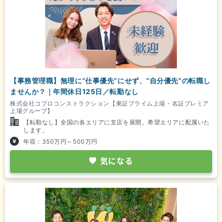
【事務管理職】無理に“仕事優先”にせず、“自分優先”の転職し
ませんか？｜年間休日125日／転勤なし
株式会社コプロコンストラクション【東証プライム上場・名証プレミア
上場グループ】
【転勤なし】全国の各エリアに支店を展開。希望エリアに配属いた
します。
年収：350万円～500万円
気になる