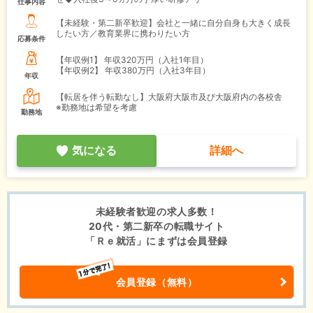
仕事内容
【未経験・第二新卒歓迎】会社と一緒に自分自身も大きく成長
したい方／教育業界に携わりたい方
応募条件
【年収例1】
年収320万円（入社1年目）
【年収例2】
年収380万円（入社3年目）
年収
【転居を伴う転勤なし】大阪府大阪市及び大阪府内の各校舎
※勤務地は希望を考慮
勤務地
気になる
詳細へ
未経験者歓迎の求人多数！
20代・第二新卒の転職サイト
「Ｒｅ就活」にまずは会員登録
会員登録（無料）