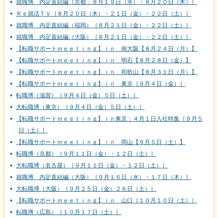
就職博 内定直結編［京都：８月１９日（水）・８月２０日（木）］
Ｒｅ就活ＴＶ［８月２０日（木）・２１日（金）・２２日（土）］
就職博 内定直結編（福岡）［８月２１日（金）・２２日（土）］
就職博 内定直結編（大阪）［８月２１日（金）・２２日（土）］
【転職サポートｍｅｅｔｉｎｇ】ｉｎ 南大阪【８月２４日（月）】
【転職サポートｍｅｅｔｉｎｇ】ｉｎ 明石【８月２８日（金）】
【転職サポートｍｅｅｔｉｎｇ】ｉｎ 和歌山【８月３１日（月）】
【転職サポートｍｅｅｔｉｎｇ】ｉｎ 東京［９月４日（金）］
転職博（滋賀）［９月４日（金）５日（土）］
大転職博（東京）［９月４日（金）５日（土）］
【転職サポートｍｅｅｔｉｎｇ】ｉｎ東京：４月１日入社特集［９月５
日（土）］
【転職サポートｍｅｅｔｉｎｇ】ｉｎ 岡山【９月５日（土）】
転職博（京都）［９月１１日（金）・１２日（土）］
大転職博（名古屋）［９月１１日（金）・１２日（土）］
就職博 内定直結編（大阪）［９月１６日（水）・１７日（木）］
大転職博（大阪）［９月２５日（金）２６日（土）］
【転職サポートｍｅｅｔｉｎｇ】ｉｎ 山口［１０月１０日（土）］
転職博（広島）［１０月１７日（土）］