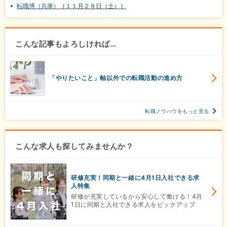
転職博（兵庫）［１１月２８日（土）］
こんな記事もよろしければ…
「やりたいこと」軸以外での転職活動の進め方
転職ノウハウをもっと見る
こんな求人も探してみませんか？
研修充実！同期と一緒に4月1日入社できる求
人特集
研修が充実しているから安心して働ける！4月
1日に同期と入社できる求人をピックアップ