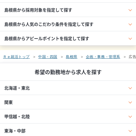
島根県から採用対象を指定して探す
島根県から人気のこだわり条件を指定して探す
島根県からアピールポイントを指定して探す
Ｒｅ就活トップ
中国・四国
島根県
企画・事務・管理系
広告
希望の勤務地から求人を探す
北海道・東北
関東
甲信越・北陸
東海・中部