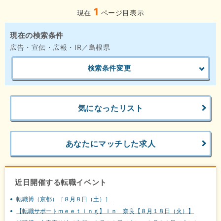
1
現在
ページ目表示
現在の検索条件
広告・宣伝・広報・IR／島根県
検索条件変更
気になったリスト
あなたにマッチした求人
近日開催する転職イベント
転職博（京都）［８月８日（土）］
【転職サポートｍｅｅｔｉｎｇ】ｉｎ 奈良【８月１８日（火）】