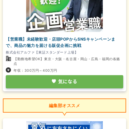
【営業職】未経験歓迎・店頭POPからSNSキャンペーンま
で、商品の魅力を届ける販促企画に挑戦
株式会社アルファ【東証スタンダード上場】
【勤務地希望OK】東京・大阪・名古屋・岡山・広島・福岡の各拠
点
年収：300万円～400万円
気になる
編集部オススメ