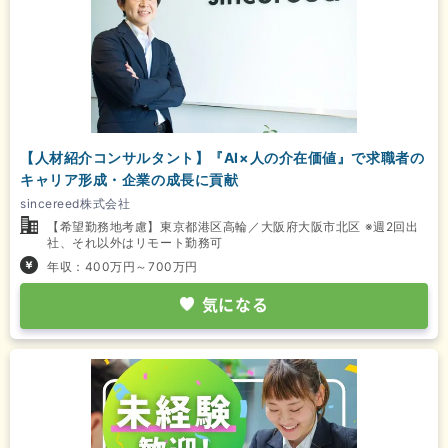
【人材紹介コンサルタント】『AI×人の介在価値』で求職者の
キャリア形成・企業の成長に貢献
sincereed株式会社
【希望勤務地考慮】東京都港区高輪／大阪府大阪市北区 ※週2回出
社、それ以外はリモート勤務可
年収：400万円～700万円
気になる