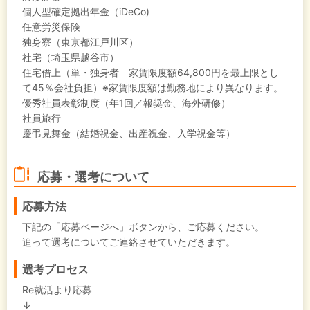
個人型確定拠出年金（iDeCo)
任意労災保険
独身寮（東京都江戸川区）
社宅（埼玉県越谷市）
住宅借上（単・独身者 家賃限度額64,800円を最上限とし
て45％会社負担）※家賃限度額は勤務地により異なります。
優秀社員表彰制度（年1回／報奨金、海外研修）
社員旅行
慶弔見舞金（結婚祝金、出産祝金、入学祝金等）
応募・選考について
応募方法
下記の「応募ページへ」ボタンから、ご応募ください。
追って選考についてご連絡させていただきます。
選考プロセス
Re就活より応募
↓