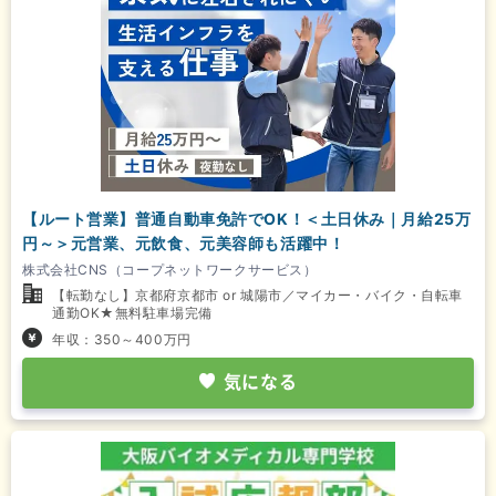
【ルート営業】普通自動車免許でOK！＜土日休み｜月給25万
円～＞元営業、元飲食、元美容師も活躍中！
株式会社CNS（コープネットワークサービス）
【転勤なし】京都府京都市 or 城陽市／マイカー・バイク・自転車
通勤OK★無料駐車場完備
年収：350～400万円
気になる