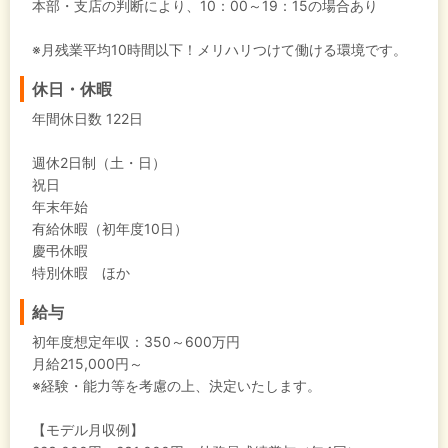
本部・支店の判断により、10：00～19：15の場合あり
※月残業平均10時間以下！メリハリつけて働ける環境です。
休日・休暇
年間休日数 122日
週休2日制（土・日）
祝日
年末年始
有給休暇（初年度10日）
慶弔休暇
特別休暇 ほか
給与
初年度想定年収：
350～600万円
月給215,000円～
※経験・能力等を考慮の上、決定いたします。
【モデル月収例】