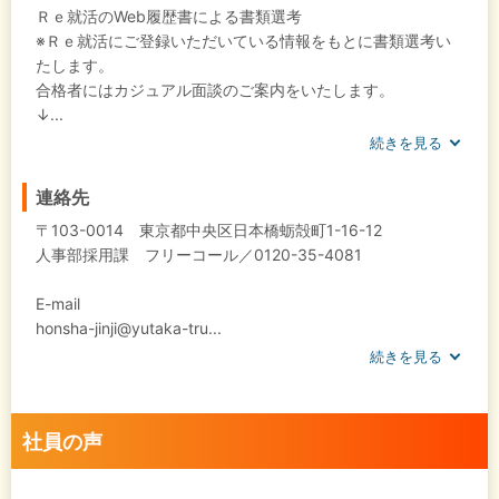
Ｒｅ就活のWeb履歴書による書類選考
※Ｒｅ就活にご登録いただいている情報をもとに書類選考い
たします。
合格者にはカジュアル面談のご案内をいたします。
↓...
続きを見る
連絡先
〒103-0014 東京都中央区日本橋蛎殻町1-16-12
人事部採用課 フリーコール／0120-35-4081
E-mail
honsha-jinji@yutaka-tru...
続きを見る
社員の声