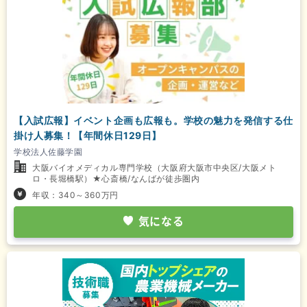
【入試広報】イベント企画も広報も。学校の魅力を発信する仕
掛け人募集！【年間休日129日】
学校法人佐藤学園
大阪バイオメディカル専門学校（大阪府大阪市中央区/大阪メト
ロ・長堀橋駅）★心斎橋/なんばが徒歩圏内
年収：340～360万円
気になる