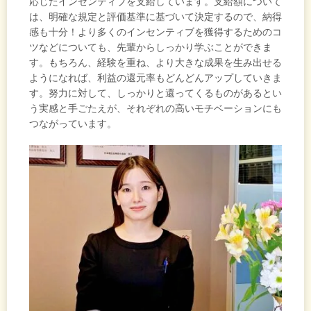
応じたインセンティブを支給しています。支給額について
は、明確な規定と評価基準に基づいて決定するので、納得
感も十分！より多くのインセンティブを獲得するためのコ
ツなどについても、先輩からしっかり学ぶことができま
す。もちろん、経験を重ね、より大きな成果を生み出せる
ようになれば、利益の還元率もどんどんアップしていきま
す。努力に対して、しっかりと還ってくるものがあるとい
う実感と手ごたえが、それぞれの高いモチベーションにも
つながっています。