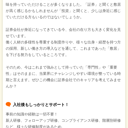
味を持っていただけることが多くなりました。「証券」と聞くと敷居
が高く感じるかもしれませんが「投資」と聞くと、少しは身近に感じ
ていただける方もいるのではないでしょうか。
証券会社が身近になってきている今、会社の在り方も大きく変化を見
せています。
働く人材の多様性を尊重する制度作りや、様々な出身・経歴を持つ方
の採用、新しい働き方の導入などを通して、これまであった「敷居」
を下げる努力をしているところです。
そのため、今はこれまで強みとして持っていた「専門性」や「重要
性」はそのままに、当業界にチャレンジしやすい環境が整っている時
期と言えます。ぜひこの機会に証券会社でのキャリアを考えてみませ
んか？
入社後もしっかりとサポート！
事前の知識や経験は一切不要！
新人研修、フォローアップ研修、コンプライアンス研修、階層別研修
など、様々な研修制度があるため、