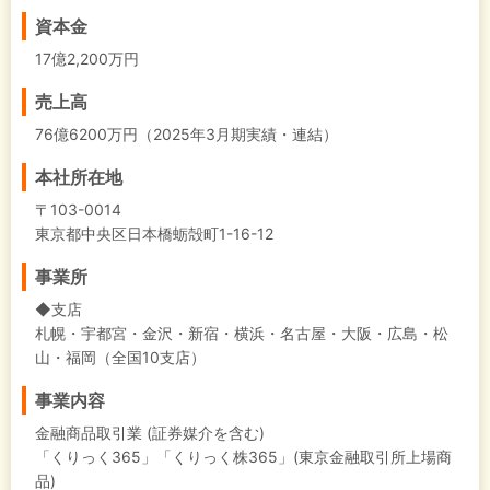
資本金
17億2,200万円
売上高
76億6200万円（2025年3月期実績・連結）
本社所在地
〒103-0014
東京都中央区日本橋蛎殻町1-16-12
事業所
◆支店
札幌・宇都宮・金沢・新宿・横浜・名古屋・大阪・広島・松
山・福岡（全国10支店）
事業内容
金融商品取引業 (証券媒介を含む)
「くりっく365」「くりっく株365」(東京金融取引所上場商
品)