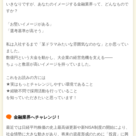
いきなりですが、あなたのイメージする金融業界って、どんなもので
すか？
「お堅いイメージがある」
「選考基準が高そう」
私は入社するまで「某ドラマみたいな雰囲気なのかな」とか思ってい
ました。
数億円という大金を動かし、大企業の経営危機を支える――
ちょっと敷居が高いイメージを持っていました。
これをお読みの方には
★実はもっとチャレンジしやすい環境であること
★経験不問で採用活動を行っていること
を知っていただきたいと思っています！
金融業界へチャレンジ！
最近では日経平均株価の史上最高値更新や新NISA制度の開始により、
社会情勢に大きな動きがあり、将来の資産形成のために「投資」に興