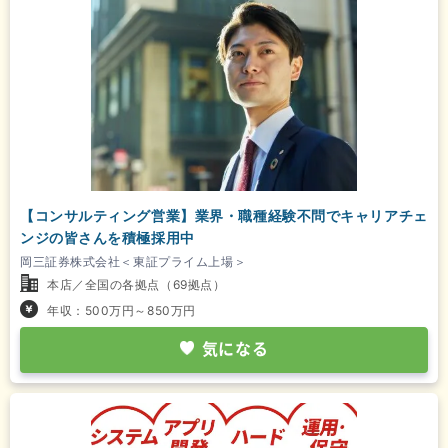
【コンサルティング営業】業界・職種経験不問でキャリアチェ
ンジの皆さんを積極採用中
岡三証券株式会社＜東証プライム上場＞
本店／全国の各拠点（69拠点）
年収：500万円～850万円
気になる