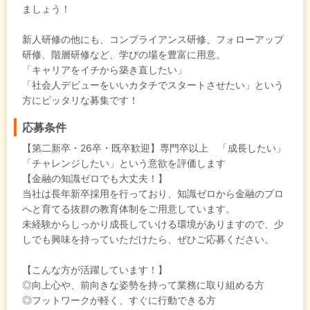
ましょう！
新人研修の他にも、コンプライアンス研修、フォローアップ
研修、階層研修など、学びの場を豊富に用意。
「キャリアをイチから築き直したい」
「社会人デビューをいいカタチでスタートさせたい」という
方にピッタリな募集です！
応募条件
【第二新卒・26卒・既卒歓迎】専門卒以上 「成長したい」
「チャレンジしたい」という意欲を評価します
【金融の知識ゼロでも大丈夫！】
当社は長年新卒採用を行っており、知識ゼロから金融のプロ
へと育てる抜群の教育体制をご用意しています。
未経験からしっかり成長していける環境がありますので、少
しでも興味を持っていただけたら、ぜひご応募ください。
【こんな方が活躍しています！】
◎向上心や、前向きな姿勢を持って業務に取り組める方
◎フットワークが軽く、すぐに行動できる方