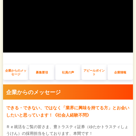
企業からのメッ
アピールポイン
募集要項
社員の声
企業情報
セージ
ト
企業からのメッセージ
できる・できない、ではなく「業界に興味を持てる方」とお会い
したいと思っています！《社会人経験不問》
Ｒｅ就活をご覧の皆さま、豊トラスティ証券（ゆたかトラスティしょ
うけん）の採用担当をしております、本間です！