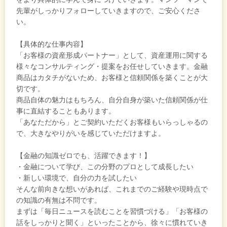
先輩がしっかりフォローしていきますので、ご安心くださ
い。
【具体的な仕事内容】
「お客様の資産形成パートナー」として、資産運用に関する
様々なコンサルティング・提案をお任せしていきます。金融
商品はカタチがないため、お客様と信頼関係を築くことが大
切です。
商品自体の魅力はもちろん、自分自身が築いた信頼関係が仕
事に直結することもあります。
「あなただから」とご契約いただくお客様もいらっしゃるの
で、大きなやりがいを感じていただけますよ。
【金融の知識ゼロでも、活躍できます！】
・金融について学び、この分野のプロとして成長したい
・新しい環境で、自分の力を試したい
そんな前向きな想いがあれば、これまでのご経験や現時点で
の知識の有無は不問です。
まずは「毎日ニュースを読むことを習慣づける」「お客様の
話をしっかりと聞く」といったことから、徐々に慣れていき