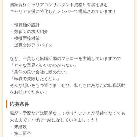
国家資格キャリアコンサルタント資格所有者を含む
キャリア支援に特化したメンバーで構成されています！
・転職軸の設計
・数多くの求人紹介
・模擬面接対策
・退職交渉アドバイス
など、一貫した転職活動のフォローを実施していますので
「どんな業界がいいかわからない」
「条件の良い会社に勤めたい」
「転職で失敗したくない」
そんな想いをもつ皆さま！ぜひ、私たちにあなたの転職活動
をお任せください！
応募条件
職歴・学歴などは関係なし！やりたいことが明確でなくても
大丈夫です♪ ぜひ一緒に探していきましょう！
・未経験
・第二新卒