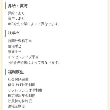
昇給・賞与
昇給：あり
賞与：あり
※紹介先企業によって異なります。
諸手当
時間外勤務手当
住宅手当
家族手当
インセンティブ手当
※紹介先企業によって異なります。
福利厚生
社会保険完備
借り上げ社宅制度
リフレッシュ休暇制度
確定拠出年金制度
社員持ち株制度
退職金制度