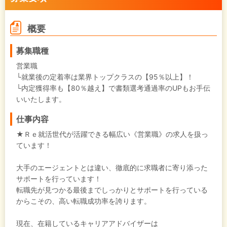
概要
募集職種
営業職
└就業後の定着率は業界トップクラスの【95％以上】！
└内定獲得率も【80％越え】で書類選考通過率のUPもお手伝
いいたします。
仕事内容
★Ｒｅ就活世代が活躍できる幅広い《営業職》の求人を扱っ
ています！
大手のエージェントとは違い、徹底的に求職者に寄り添った
サポートを行っています！
転職先が見つかる最後までしっかりとサポートを行っている
からこその、高い転職成功率を誇ります。
現在、在籍しているキャリアアドバイザーは