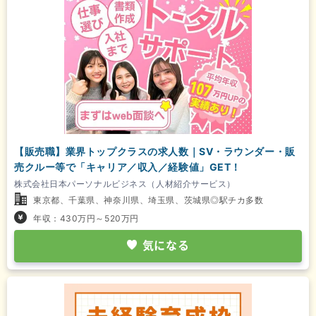
【販売職】業界トップクラスの求人数｜SV・ラウンダー・販
売クルー等で「キャリア／収入／経験値」GET！
株式会社日本パーソナルビジネス（人材紹介サービス）
東京都、千葉県、神奈川県、埼玉県、茨城県◎駅チカ多数
年収：430万円～520万円
気になる