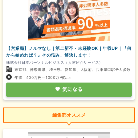
【営業職】ノルマなし｜第二新卒・未経験OK｜年収UP｜『何
から始めれば？』その悩み、解決します！
株式会社日本パーソナルビジネス（人材紹介サービス）
東京都、神奈川県、埼玉県、愛知県、大阪府、兵庫県◎駅チカ多数
年収：400万円～1000万円以上
気になる
編集部オススメ