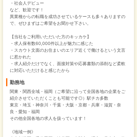
・社会人デビュー
など、歓迎です！
異業種からの転職を成功させているケースも多々ありますの
で、ぜひまずはご希望をお聞かせ下さい。
【当社をご利用いただいた方のキッカケ】
・求人保有数60,000件以上が魅力に感じた
・スカウト文面のお住まいのエリア近くで働けるという文言
に惹かれた
・求人紹介だけでなく、面接対策や応募書類の添削など柔軟
に対応いただけると感じたから
勤務地
関東・関西全域・福岡（ご希望に沿って全国各地の企業をご
紹介させていただくことも可能です◎）駅チカ多数
東京・埼玉・神奈川・千葉・大阪・京都・兵庫・滋賀・奈
良・愛知・福岡
その他全国各地の求人を扱っています！
《地域一例》