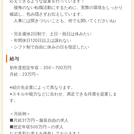
応えできるような提案を行っています！
後悔のない転職活動にするために、実際の環境をしっかり
確認し、包み隠さずお伝えしています。
人事には聞きづらいことも、何でも聞いてくださいね♪
・完全週休2日制で、土日・祝日は休みたい
・年間休日120日以上は譲れない
・シフト制で自由に休みの日を指定したい
給与
初年度想定年収：
350～700万円
月給：23万円～
※紹介先企業によって異なります。
※スキルや能力などに合わせ、満足できる待遇を提案しま
す。
＜月給例＞
■月給31万円～服装自由の求人
■想定年収500万円～の求人
など多彩な求人を保有しております１