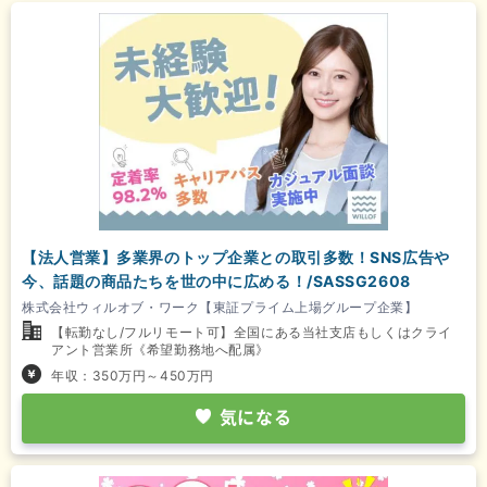
【法人営業】多業界のトップ企業との取引多数！SNS広告や
今、話題の商品たちを世の中に広める！/SASSG2608
株式会社ウィルオブ・ワーク【東証プライム上場グループ企業】
【転勤なし/フルリモート可】全国にある当社支店もしくはクライ
アント営業所《希望勤務地へ配属》
年収：350万円～450万円
気になる