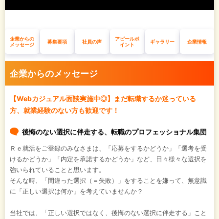
企業からの
アピールポ
募集要項
社員の声
ギャラリー
企業情報
メッセージ
イント
企業からのメッセージ
【Webカジュアル面談実施中◎】まだ転職するか迷っている
方、就業経験のない方も歓迎です！
後悔のない選択に伴走する、転職のプロフェッショナル集団
Ｒｅ就活をご登録のみなさまは、「応募をするかどうか」「選考を受
けるかどうか」「内定を承諾するかどうか」など、日々様々な選択を
強いられていることと思います。
そんな時、「間違った選択（＝失敗）」をすることを嫌って、無意識
に「正しい選択は何か」を考えていませんか？
当社では、「正しい選択ではなく、後悔のない選択に伴走する」こと