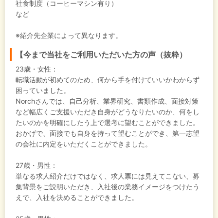
社食制度（コーヒーマシン有り）
など
※紹介先企業によって異なります。
【今まで当社をご利用いただいた方の声（抜粋）
23歳・女性：
転職活動が初めてのため、何から手を付けていいかわからず
困っていました。
Norchさんでは、自己分析、業界研究、書類作成、面接対策
など幅広くご支援いただき自身がどうなりたいのか、何をし
たいのかを明確にしたう上で選考に望むことができました。
おかげで、面接でも自身を持って望むことができ、第一志望
の会社に内定をいただくことができました。
27歳・男性：
単なる求人紹介だけではなく、求人票には見えてこない、募
集背景をご説明いただき、入社後の業務イメージをつけたう
えで、入社を決めることができました。