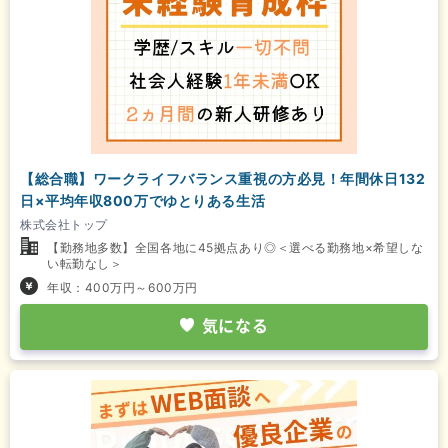
【総合職】ワークライフバランス重視の方必見！年間休日132
日×平均年収800万でゆとりある生活
株式会社トップ
【勤務地多数】全国各地に45拠点あり◎＜選べる勤務地×希望しな
い転勤なし＞
年収：400万円～600万円
気になる