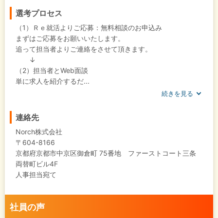
選考プロセス
（1）Ｒｅ就活よりご応募：無料相談のお申込み
まずはご応募をお願いいたします。
追って担当者よりご連絡をさせて頂きます。
↓
（2）担当者とWeb面談
単に求人を紹介するだ...
続きを見る
連絡先
Norch株式会社
〒604-8166
京都府京都市中京区御倉町 75番地 ファーストコート三条
両替町ビル4F
人事担当宛て
社員の声