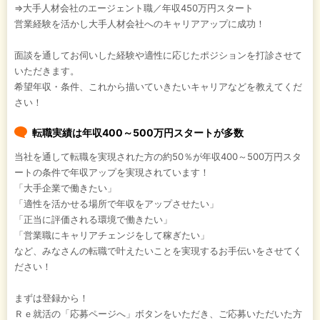
⇒大手人材会社のエージェント職／年収450万円スタート
営業経験を活かし大手人材会社へのキャリアアップに成功！
面談を通してお伺いした経験や適性に応じたポジションを打診させて
いただきます。
希望年収・条件、これから描いていきたいキャリアなどを教えてくだ
さい！
転職実績は年収400～500万円スタートが多数
当社を通して転職を実現された方の約50％が年収400～500万円スタ
ートの条件で年収アップを実現されています！
「大手企業で働きたい」
「適性を活かせる場所で年収をアップさせたい」
「正当に評価される環境で働きたい」
「営業職にキャリアチェンジをして稼ぎたい」
など、みなさんの転職で叶えたいことを実現するお手伝いをさせてく
ださい！
まずは登録から！
Ｒｅ就活の「応募ページへ」ボタンをいただき、ご応募いただいた方