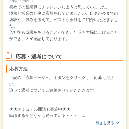
25歳・男性：
初めての営業職にチャレンジしようと思っていました。
漠然と営業の仕事に応募をしていましたが、自身の今までの
経験や、強みを考えて、ベストな会社をご紹介いただきまし
た。
入社後も成果をあげることができ、年収も大幅に上げること
ができ、大変感謝しております。
応募・選考について
応募方法
下記の「応募ページへ」ボタンをクリックし、応募くださ
い。
追って選考についてご連絡させていただきます。
★★カジュアル面談も実施中★★
転職するかどうかも迷っている・・・、...
続きを見る