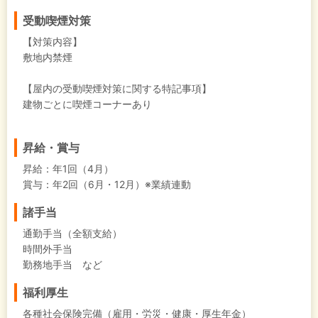
受動喫煙対策
【対策内容】
敷地内禁煙
【屋内の受動喫煙対策に関する特記事項】
建物ごとに喫煙コーナーあり
昇給・賞与
昇給：年1回（4月）
賞与：年2回（6月・12月）※業績連動
諸手当
通勤手当（全額支給）
時間外手当
勤務地手当 など
福利厚生
各種社会保険完備（雇用・労災・健康・厚生年金）