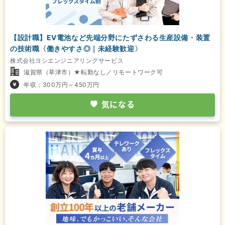
【設計職】EV電池など先端分野にたずさわる生産設備・装置
の技術職〈働きやすさ◎｜未経験歓迎〉
株式会社ヨシエンジニアリングサービス
滋賀県（草津市）★転勤なし／リモートワーク可
年収：300万円～450万円
気になる