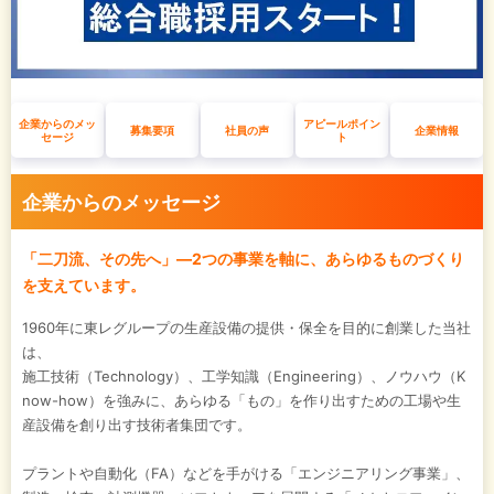
企業からのメッ
アピールポイン
募集要項
社員の声
企業情報
セージ
ト
企業からのメッセージ
「二刀流、その先へ」―2つの事業を軸に、あらゆるものづくり
を支えています。
1960年に東レグループの生産設備の提供・保全を目的に創業した当社
は、
施工技術（Technology）、工学知識（Engineering）、ノウハウ（K
now-how）を強みに、あらゆる「もの」を作り出すための工場や生
産設備を創り出す技術者集団です。
プラントや自動化（FA）などを手がける「エンジニアリング事業」、