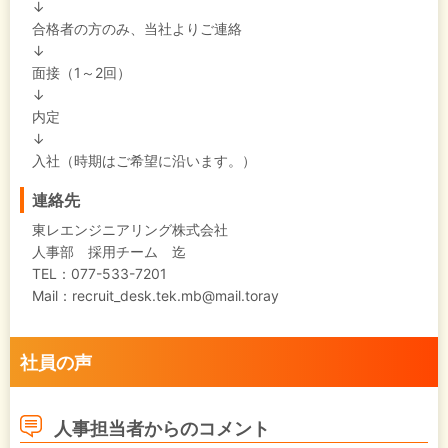
↓
合格者の方のみ、当社よりご連絡
↓
面接（1～2回）
↓
内定
↓
入社（時期はご希望に沿います。）
連絡先
東レエンジニアリング株式会社
人事部 採用チーム 迄
TEL：077-533-7201
Mail：recruit_desk.tek.mb@mail.toray
社員の声
人事担当者からのコメント