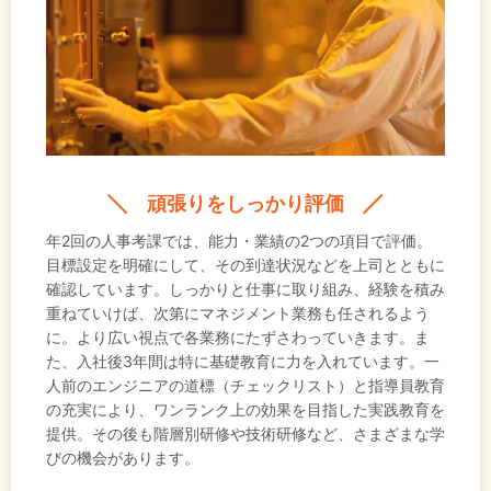
頑張りをしっかり評価
年2回の人事考課では、能力・業績の2つの項目で評価。
目標設定を明確にして、その到達状況などを上司とともに
確認しています。しっかりと仕事に取り組み、経験を積み
重ねていけば、次第にマネジメント業務も任されるよう
に。より広い視点で各業務にたずさわっていきます。ま
た、入社後3年間は特に基礎教育に力を入れています。一
人前のエンジニアの道標（チェックリスト）と指導員教育
の充実により、ワンランク上の効果を目指した実践教育を
提供。その後も階層別研修や技術研修など、さまざまな学
びの機会があります。