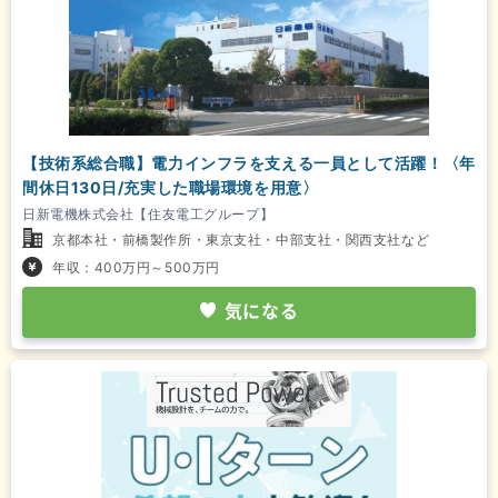
【技術系総合職】電力インフラを支える一員として活躍！〈年
間休日130日/充実した職場環境を用意〉
日新電機株式会社【住友電工グループ】
京都本社・前橋製作所・東京支社・中部支社・関西支社など
年収：400万円～500万円
気になる