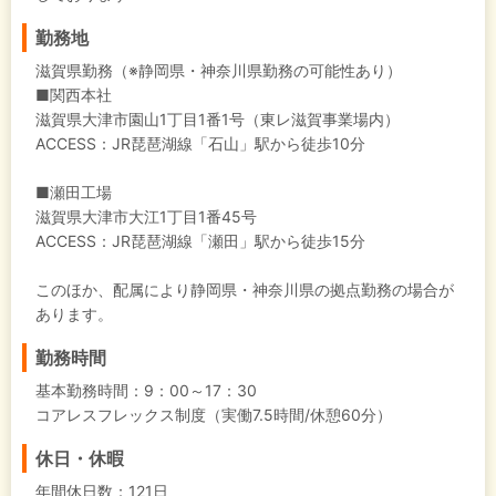
勤務地
滋賀県勤務（※静岡県・神奈川県勤務の可能性あり）
■関西本社
滋賀県大津市園山1丁目1番1号（東レ滋賀事業場内）
ACCESS：JR琵琶湖線「石山」駅から徒歩10分
■瀬田工場
滋賀県大津市大江1丁目1番45号
ACCESS：JR琵琶湖線「瀬田」駅から徒歩15分
このほか、配属により静岡県・神奈川県の拠点勤務の場合が
あります。
勤務時間
基本勤務時間：9：00～17：30
コアレスフレックス制度（実働7.5時間/休憩60分）
休日・休暇
年間休日数：121日