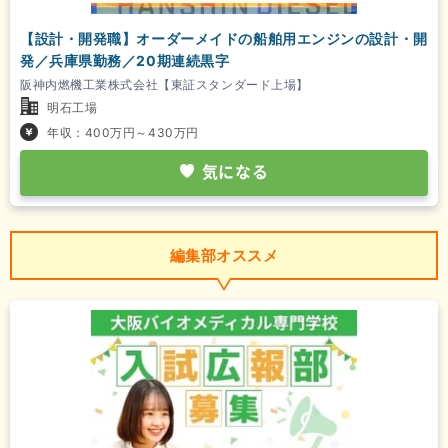
【設計・開発職】オーダーメイドの船舶用エンジンの設計・開
発／兵庫県勤務／20期連続黒字
阪神内燃機工業株式会社【東証スタンダード上場】
明石工場
年収：400万円～430万円
気になる
編集部オススメ