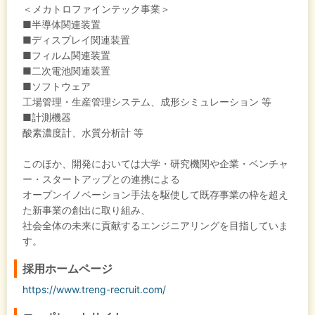
＜メカトロファインテック事業＞
■半導体関連装置
■ディスプレイ関連装置
■フィルム関連装置
■二次電池関連装置
■ソフトウェア
工場管理・生産管理システム、成形シミュレーション 等
■計測機器
酸素濃度計、水質分析計 等
このほか、開発においては大学・研究機関や企業・ベンチャ
ー・スタートアップとの連携による
オープンイノベーション手法を駆使して既存事業の枠を超え
た新事業の創出に取り組み、
社会全体の未来に貢献するエンジニアリングを目指していま
す。
採用ホームページ
https://www.treng-recruit.com/