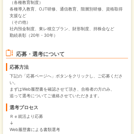
（各種教育制度）
各種導入教育、OJT研修、通信教育、階層別研修、資格取得
支援など
（その他）
社内預金制度、東レ積立プラン、財形制度、持株会など
勤続表彰（20年・30年）
応募・選考について
応募方法
下記の「応募ページへ」ボタンをクリックし、ご応募くださ
い。
まずはWeb履歴書を確認させて頂き、合格者の方のみ、
追って選考についてご連絡させていただきます。
選考プロセス
Ｒｅ就活より応募
↓
Web履歴書による書類選考