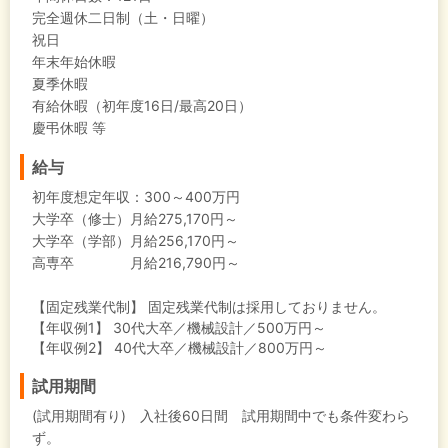
完全週休二日制（土・日曜）
祝日
年末年始休暇
夏季休暇
有給休暇（初年度16日/最高20日）
慶弔休暇 等
給与
初年度想定年収：
300～400万円
大学卒（修士）月給275,170円～
大学卒（学部）月給256,170円～
高専卒 月給216,790円～
【固定残業代制】
固定残業代制は採用しておりません。
【年収例1】
30代大卒／機械設計／500万円～
【年収例2】
40代大卒／機械設計／800万円～
試用期間
(試用期間有り) 入社後60日間 試用期間中でも条件変わら
ず。