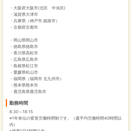
・大阪府大阪市(北区 中央区)
・滋賀県大津市
・兵庫県（神戸市 姫路市）
・京都府京都市
・岡山県岡山市
・徳島県徳島市
・香川県高松市
・広島県広島市
・島根県松江市
・愛媛県松山市
・福岡県（福岡市 北九州市）
・熊本県熊本市
・鹿児島県鹿児島市
勤務時間
8:30～18:15
※1年単位の変形労働時間制です。（週平均労働時間40時間以
内）
※残業1日1時間以内。