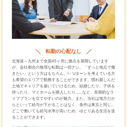
転勤の心配なし
北海道～九州まで全国45ヶ所に拠点を展開しています
が、会社都合の無理な転勤は一切ナシ。「ずっと地元で働
きたい」という方はもちろん、I・Uターンを考えている方
も希望のエリアで勤務することができます。慣れ親しんだ
土地でキャリアを築いていけるため、結婚したり、子供を
持ったり、マイホームを購入したり……など、長期的なラ
イフプランを立てやすいのが魅力。また、当社は地方だか
らといって給与が下がることはなく、条件は東京と同じ。
どこで働いても給与水準が高いため、ゆとりある生活を送
ることができます。