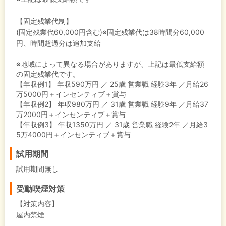
【固定残業代制】
(固定残業代60,000円含む)※固定残業代は38時間分60,000
円、時間超過分は追加支給
※地域によって異なる場合がありますが、上記は最低支給額
の固定残業代です。
【年収例1】
年収590万円 ／ 25歳 営業職 経験3年 ／月給26
万5000円＋インセンティブ＋賞与
【年収例2】
年収980万円 ／ 31歳 営業職 経験9年 ／月給37
万2000円＋インセンティブ＋賞与
【年収例3】
年収1350万円 ／ 31歳 営業職 経験2年 ／月給3
5万4000円＋インセンティブ＋賞与
試用期間
試用期間無し
受動喫煙対策
【対策内容】
屋内禁煙