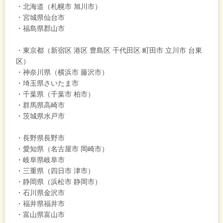
・北海道（札幌市 旭川市）
・宮城県仙台市
・福島県郡山市
・東京都（新宿区 港区 豊島区 千代田区 町田市 立川市 台東
区）
・神奈川県（横浜市 藤沢市）
・埼玉県さいたま市
・千葉県（千葉市 柏市）
・群馬県高崎市
・茨城県水戸市
・長野県長野市
・愛知県（名古屋市 岡崎市）
・岐阜県岐阜市
・三重県（四日市 津市）
・静岡県（浜松市 静岡市）
・石川県金沢市
・福井県福井市
・富山県富山市