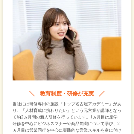
教育制度・研修が充実
当社には研修専用の施設『トップ名古屋アカデミー』があ
り、「人材育成に携わりたい」という元営業が講師となっ
て約2ヵ月間の新人研修を行っています。1ヵ月目は座学
研修を中心にビジネスマナーや商品知識について学び、2
ヵ月目は営業同行を中心に実践的な営業スキルを身に付け