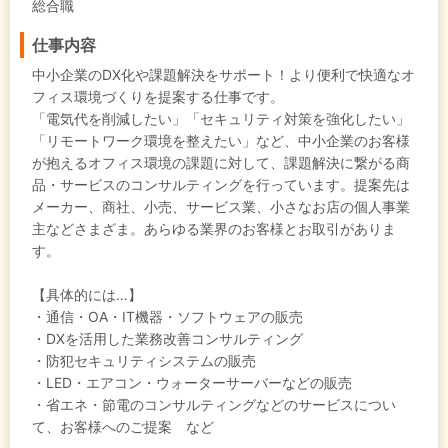
総合職
仕事内容
中小企業のDX化や課題解決をサポート！より便利で快適なオ
フィス環境づくりを提案する仕事です。
「電気代を削減したい」「セキュリティ対策を強化したい」
「リモートワーク環境を整えたい」など、中小企業のお客様
が抱えるオフィス環境の課題に対して、課題解決に繋がる商
品・サービスのコンサルティングを行っています。提案先は
メーカー、商社、小売、サービス業、小さなお店の個人事業
主などさまざま。あらゆる業界のお客様とお取引がありま
す。
【具体的には…】
・通信・OA・IT機器・ソフトウェアの販売
・DXを活用した業務改善コンサルティング
・防犯セキュリティシステムの販売
・LED・エアコン・ウォーターサーバーなどの販売
・省エネ・節電のコンサルティングなどのサービスについ
て、お客様へのご提案 など