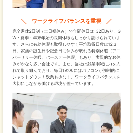
ワークライフバランスを重視
完全週休2日制（土日祝休み）で年間休日は132日あり、G
W・夏季・年末年始の長期休暇もしっかり設けられていま
す。さらに有給休暇も取得しやすく平均取得日数は12.3
日。家族の誕生日や記念日に休みが取れる特別休暇（アニ
バーサリー休暇、バースデー休暇）もあり、実質的なお休
みがかなり多い会社です。また、当社は残業削減に力を入
れて取り組んでおり、毎日19:00にはパソコンが強制的に
シャットダウン！残業も少なく、ワークライフバランスを
大切にしながら働ける環境が整っています。