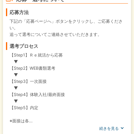
応募方法
下記の「応募ページへ」ボタンをクリックし、ご応募くださ
い。
追って選考についてご連絡させていただきます。
選考プロセス
【Step1】Ｒｅ就活から応募
▼
【Step2】WEB書類選考
▼
【Step3】一次面接
▼
【Step4】体験入社/最終面接
▼
【Step5】内定
※面接は各...
続きを見る