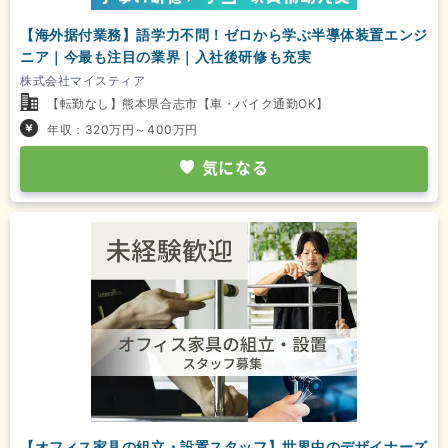
【海外据付業務】語学力不問！ゼロから学ぶ半導体装置エンジ
ニア｜今最も注目の業界｜入社後研修も充実
株式会社マイスティア
【転勤なし】熊本県合志市【車・バイク通勤OK】
年収：320万円～400万円
気になる
【オフィス家具の組立・設置スタッフ】世界中のデザイナーズ