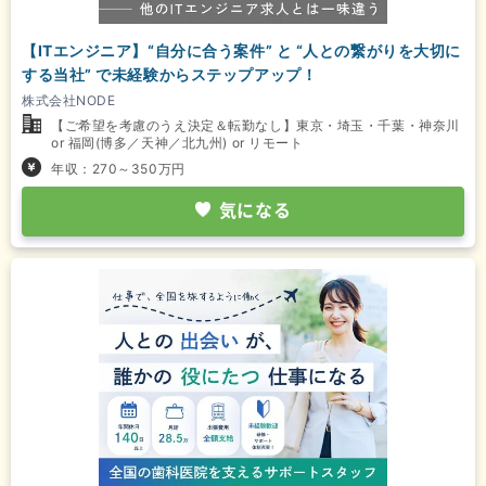
【ITエンジニア】“自分に合う案件” と “人との繋がりを大切に
する当社” で未経験からステップアップ！
株式会社NODE
【ご希望を考慮のうえ決定＆転勤なし】東京・埼玉・千葉・神奈川
or 福岡(博多／天神／北九州) or リモート
年収：270～350万円
気になる