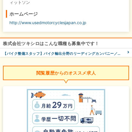
ィットソン
ホームページ
http://www.usedmotorcyclesjapan.co.jp
株式会社ツキシロはこんな職種も募集中です！
【バイク整備スタッフ】バイク輸出分野のリーディングカンパニー／住宅手当あり／カジュアル面談OK
閲覧履歴からのオススメ求人