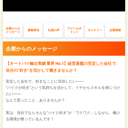
企業からの
アピールポ
募集要項
社員の声
ギャラリー
企業情報
メッセージ
イント
企業からのメッセージ
【オートバイ輸出実績 業界 No.1】経営基盤の安定した会社で、
自分の“好き”を活かして働きませんか？
安定した会社で、好きなことに没頭したい――
“バイクが好き”という気持ちを活かして、イチからスキルを身につけ
たい――
なんて思ったこと、ありませんか？
実は、当社でならそんな”バイク好き”が「ワクワク」しながら、働け
る環境が整っているんです！