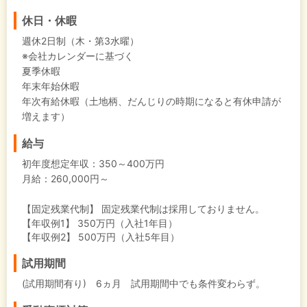
休日・休暇
週休2日制（木・第3水曜）
※会社カレンダーに基づく
夏季休暇
年末年始休暇
年次有給休暇（土地柄、だんじりの時期になると有休申請が
増えます）
給与
初年度想定年収：
350～400万円
月給：260,000円～
【固定残業代制】
固定残業代制は採用しておりません。
【年収例1】
350万円（入社1年目）
【年収例2】
500万円（入社5年目）
試用期間
(試用期間有り) 6ヵ月 試用期間中でも条件変わらず。