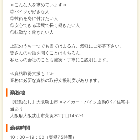
≪こんな人を求めています≫
◎バイクが好きな人
◎技術を身に付けたい人
◎安心できる環境で長く働きたい人
◎転勤なく働きたい人
上記のうち一つでも当てはまる方、気軽にご応募下さい。
皆さんのお話を聞くことはもちろん、
私たちの会社のことも誠実・丁寧にご説明します。
≪資格取得支援も！≫
業務に必要な資格の取得支援制度があります。
勤務地
【転勤なし】大阪狭山市 ※マイカー・バイク通勤OK／住宅手
当あり
大阪府大阪狭山市茱萸木2丁目1452-1
勤務時間
10：00～19：00（実働7.5時間）