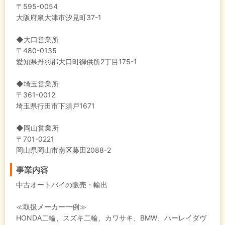
〒595-0054
大阪府泉大津市汐見町37-1
◆大口営業所
〒480-0135
愛知県丹羽郡大口町御供所2丁目175-1
◆埼玉営業所
〒361-0012
埼玉県行田市下須戸1671
◆岡山営業所
〒701-0221
岡山県岡山市南区藤田2088-2
事業内容
中古オートバイの販売・輸出
≪取扱メーカー一例≫
HONDA二輪、スズキ二輪、カワサキ、BMW、ハーレイダヴ