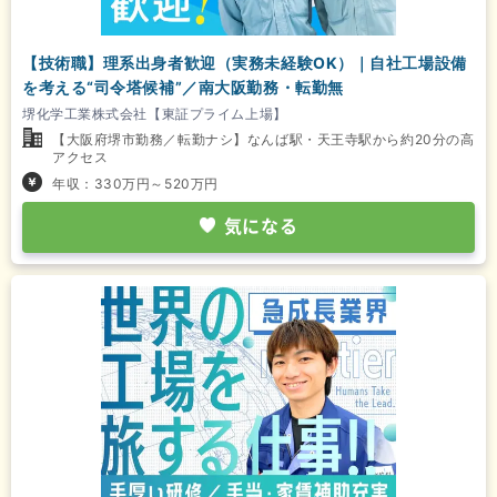
【技術職】理系出身者歓迎（実務未経験OK）｜自社工場設備
を考える“司令塔候補”／南大阪勤務・転勤無
堺化学工業株式会社【東証プライム上場】
【大阪府堺市勤務／転勤ナシ】なんば駅・天王寺駅から約20分の高
アクセス
年収：330万円～520万円
気になる