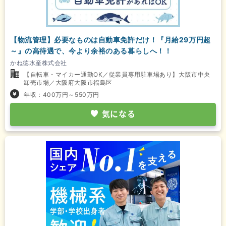
【物流管理】必要なものは自動車免許だけ！『月給29万円超
～』の高待遇で、今より余裕のある暮らしへ！！
かね徳水産株式会社
【自転車・マイカー通勤OK／従業員専用駐車場あり】大阪市中央
卸売市場／大阪府大阪市福島区
年収：400万円～550万円
気になる