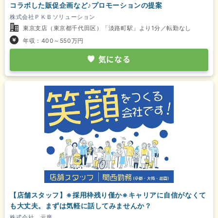
コラボした販促企画など♪プロモーションの提案
株式会社ＰＫＢソリューション
東京支店（東京都千代田区）「淡路町駅」より1分／転勤なし
年収：400～550万円
気になる
【店舗スタッフ】※採用枠残り僅か※キャリアに自信がなくて
も大丈夫。まずは気軽に話してみませんか？
株式会社 元廣