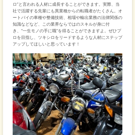
ロ”と言われる人材に成長することができます。実際、当
社で活躍する先輩にも異業種からの転職者がたくさん。オ
ートバイの車種や整備技術、相場や輸出業務の法律関係の
知識などなど、この業界ならではのスキルが身に付
き、“一生モノの手に職”を得ることができますよ。ぜひプ
ロを目指し、ツキシロをリードするような人材にステップ
アップしてほしいと思っています！