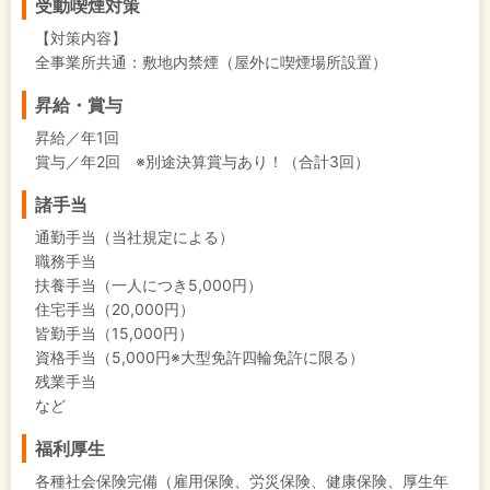
受動喫煙対策
【対策内容】
全事業所共通：敷地内禁煙（屋外に喫煙場所設置）
昇給・賞与
昇給／年1回
賞与／年2回 ※別途決算賞与あり！（合計3回）
諸手当
通勤手当（当社規定による）
職務手当
扶養手当（一人につき5,000円）
住宅手当（20,000円）
皆勤手当（15,000円）
資格手当（5,000円※大型免許四輪免許に限る）
残業手当
など
福利厚生
各種社会保険完備（雇用保険、労災保険、健康保険、厚生年