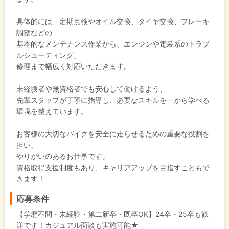
具体的には、定期点検やオイル交換、タイヤ交換、ブレーキ
調整などの
基本的なメンテナンス作業から、エンジンや電装系のトラブ
ルシューティング、
修理まで幅広く対応いただきます。
未経験者や無資格者でも安心して働けるよう、
先輩スタッフが丁寧に指導し、必要なスキルを一から学べる
環境を整えています。
お客様の大切なバイクを安全に走らせるための重要な役割を
担い、
やりがいのあるお仕事です。
資格取得支援制度もあり、キャリアアップを目指すこともで
きます！
応募条件
【学歴不問・未経験・第二新卒・既卒OK】24卒・25卒も歓
迎です！カジュアル面談も実施可能★