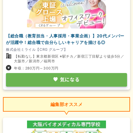
【総合職（教育担当・人事採用・事業企画）】20代メンバー
が活躍中！総合職で自分らしいキャリアを描ける◎
株式会社ミライル【CRG グループ】
【転勤なし】東京都新宿区 ※駅チカ／新宿三丁目駅より徒歩5分／
大阪市／新潟市／福岡市
年収：280万円～300万円
気になる
編集部オススメ