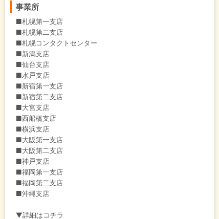
事業所
■札幌第一支店
■札幌第二支店
■札幌コンタクトセンター
■新潟支店
■仙台支店
■水戸支店
■新宿第一支店
■新宿第二支店
■大宮支店
■西船橋支店
■横浜支店
■大阪第一支店
■大阪第二支店
■神戸支店
■福岡第一支店
■福岡第二支店
■沖縄支店
▼詳細はコチラ