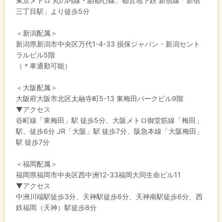
東京メトロ 丸の内線・副都心線、都営地下鉄 新宿線「新宿
三丁目駅」より徒歩5分
＜新潟配属＞
新潟県新潟市中央区万代1-4-33 損保ジャパン・新潟セント
ラルビル5階
（＊車通勤可能）
＜大阪配属＞
大阪府大阪市北区太融寺町5-13 東梅田パークビル9階
▼アクセス
谷町線「東梅田」駅 徒歩5分、大阪メトロ御堂筋線「梅田」
駅、徒歩6分 JR「大阪」駅 徒歩7分、阪急本線「大阪梅田」
駅 徒歩7分
＜福岡配属＞
福岡県福岡市中央区西中洲12-33福岡大同生命ビル11
▼アクセス
中洲川端駅徒歩3分、天神駅徒歩6分、天神南駅徒歩6分、西
鉄福岡（天神）駅徒歩8分