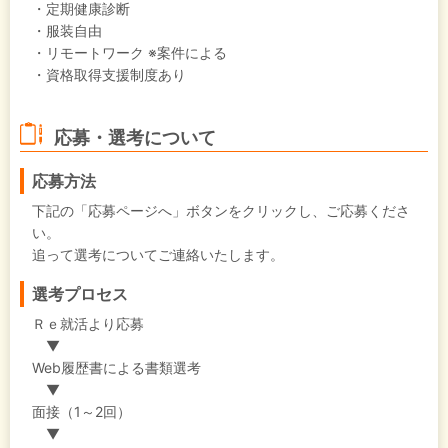
・定期健康診断
・服装自由
・リモートワーク ※案件による
・資格取得支援制度あり
応募・選考について
応募方法
下記の「応募ページへ」ボタンをクリックし、ご応募くださ
い。
追って選考についてご連絡いたします。
選考プロセス
Ｒｅ就活より応募
▼
Web履歴書による書類選考
▼
面接（1～2回）
▼