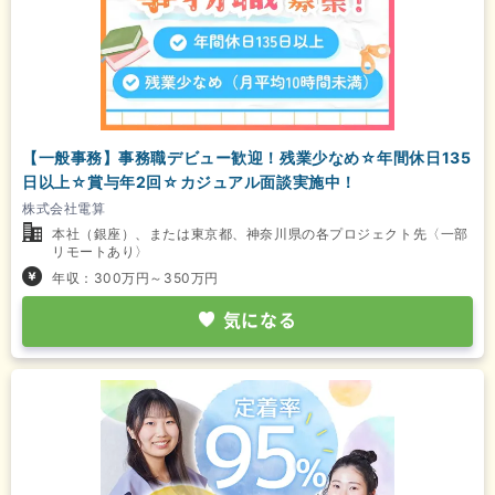
【一般事務】事務職デビュー歓迎！残業少なめ☆年間休日135
日以上☆賞与年2回☆カジュアル面談実施中！
株式会社電算
本社（銀座）、または東京都、神奈川県の各プロジェクト先〈一部
リモートあり〉
年収：300万円～350万円
気になる