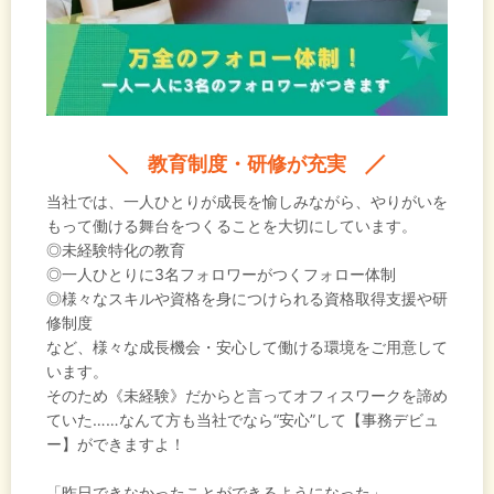
教育制度・研修が充実
当社では、一人ひとりが成長を愉しみながら、やりがいを
もって働ける舞台をつくることを大切にしています。
◎未経験特化の教育
◎一人ひとりに3名フォロワーがつくフォロー体制
◎様々なスキルや資格を身につけられる資格取得支援や研
修制度
など、様々な成長機会・安心して働ける環境をご用意して
います。
そのため《未経験》だからと言ってオフィスワークを諦め
ていた……なんて方も当社でなら“安心”して【事務デビュ
ー】ができますよ！
「昨日できなかったことができるようになった」