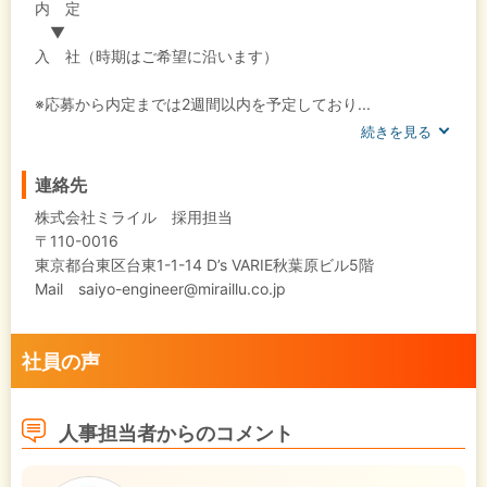
内 定
▼
入 社（時期はご希望に沿います）
※応募から内定までは2週間以内を予定しており...
続きを見る
連絡先
株式会社ミライル 採用担当
〒110-0016
東京都台東区台東1-1-14 D’s VARIE秋葉原ビル5階
Mail saiyo-engineer@miraillu.co.jp
社員の声
人事担当者からのコメント