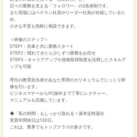
日々の業務を支える「フォロワー」の2名体制です。
また現場にはベテラン社員やリーダー社員が在籍しているた
め、
小さな不安も気軽に相談できます。
＜研修のステップ＞
STEP1：先輩と共に業務スタート
STEP2：慣れてきたら少しずつ業務をお任せ
STEP3：キャリアアップや資格取得制度を活用したスキルア
ップも可能
専任の教育担当者があなた専用のカリキュラムでじっくり研
修を行います。
ビジネスマナーからPC操作まで丁寧にレクチャー。
マニュアルも完備しています。
◆「私の時間」もしっかり取れる！基本定時退社
実質年間休日は130日。
これは、業界でもトップクラスの多さです。