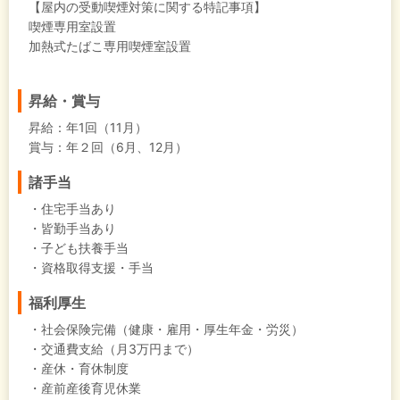
【屋内の受動喫煙対策に関する特記事項】
喫煙専用室設置
加熱式たばこ専用喫煙室設置
昇給・賞与
昇給：年1回（11月）
賞与：年２回（6月、12月）
諸手当
・住宅手当あり
・皆勤手当あり
・子ども扶養手当
・資格取得支援・手当
福利厚生
・社会保険完備（健康・雇用・厚生年金・労災）
・交通費支給（月3万円まで）
・産休・育休制度
・産前産後育児休業