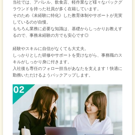
当社では、アパレル、飲食店、軽作業など様々なバックグ
ラウンドを持った社員が多く在籍しています。
そのため《未経験に特化》した教育体制やサポートが充実
しているのが自慢。
もちろん業務に必要な知識は、基礎からしっかりお教えす
るので、事務未経験の方でも安心です◎
経験やスキルに自信がなくても大丈夫。
しっかりとした研修やサポートを受けながら、事務職のス
キルがしっかり身に付きます。
入社後も専任のフォロー担当があなたを支えます！快適に
勤務いただけるようバックアップします。