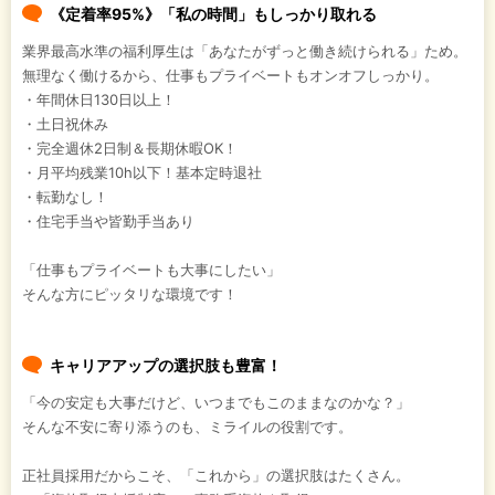
《定着率95%》「私の時間」もしっかり取れる
業界最高水準の福利厚生は「あなたがずっと働き続けられる」ため。
無理なく働けるから、仕事もプライベートもオンオフしっかり。
・年間休日130日以上！
・土日祝休み
・完全週休2日制＆長期休暇OK！
・月平均残業10h以下！基本定時退社
・転勤なし！
・住宅手当や皆勤手当あり
「仕事もプライベートも大事にしたい」
そんな方にピッタリな環境です！
キャリアアップの選択肢も豊富！
「今の安定も大事だけど、いつまでもこのままなのかな？」
そんな不安に寄り添うのも、ミライルの役割です。
正社員採用だからこそ、「これから」の選択肢はたくさん。