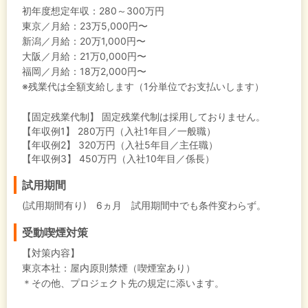
初年度想定年収：
280～300万円
東京／月給：23万5,000円〜
新潟／月給：20万1,000円〜
大阪／月給：21万0,000円〜
福岡／月給：18万2,000円〜
※残業代は全額支給します（1分単位でお支払いします）
【固定残業代制】
固定残業代制は採用しておりません。
【年収例1】
280万円（入社1年目／一般職）
【年収例2】
320万円（入社5年目／主任職）
【年収例3】
450万円（入社10年目／係長）
試用期間
(試用期間有り) 6ヵ月 試用期間中でも条件変わらず。
受動喫煙対策
【対策内容】
東京本社：屋内原則禁煙（喫煙室あり）
＊その他、プロジェクト先の規定に添います。