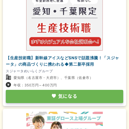
【生産技術職】新幹線アイスなどSNSで話題沸騰！「スジャ
ータ」の商品づくりに携われる◆第二新卒採用
スジャータめいらくグループ
愛知県（名古屋市・大府市）、千葉県（佐倉市）
年収：350万円～400万円
気になる