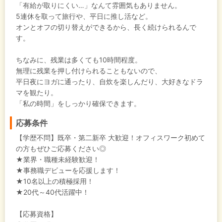
「有給が取りにくい…」なんて雰囲気もありません。
5連休を取って旅行や、平日に推し活など。
オンとオフの切り替えができるから、長く続けられるんで
す。
ちなみに、残業は多くても10時間程度。
無理に残業を押し付けられることもないので、
平日夜にヨガに通ったり、自炊を楽しんだり、大好きなドラ
マを観たり。
「私の時間」をしっかり確保できます。
応募条件
【学歴不問】既卒・第二新卒 大歓迎！オフィスワーク初めて
の方もぜひご応募ください◎
★業界・職種未経験歓迎！
★事務職デビューを応援します！
★10名以上の積極採用！
★20代～40代活躍中！
【応募資格】