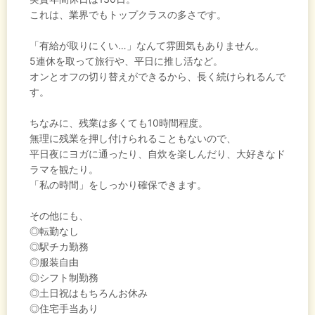
これは、業界でもトップクラスの多さです。
「有給が取りにくい…」なんて雰囲気もありません。
5連休を取って旅行や、平日に推し活など。
オンとオフの切り替えができるから、長く続けられるんで
す。
ちなみに、残業は多くても10時間程度。
無理に残業を押し付けられることもないので、
平日夜にヨガに通ったり、自炊を楽しんだり、大好きなド
ラマを観たり。
「私の時間」をしっかり確保できます。
その他にも、
◎転勤なし
◎駅チカ勤務
◎服装自由
◎シフト制勤務
◎土日祝はもちろんお休み
◎住宅手当あり