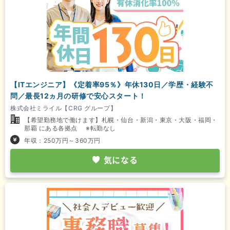
【ITエンジニア】《定着率95％》年休130日／学歴・経験不
問／最長12ヵ月の研修で安心スタート！
株式会社ミライル【CRG グループ】
【希望勤務地で働けます】札幌・仙台・新潟・東京・大阪・福岡・
那覇 にある各拠点 ※転勤なし
年収：250万円～360万円
気になる