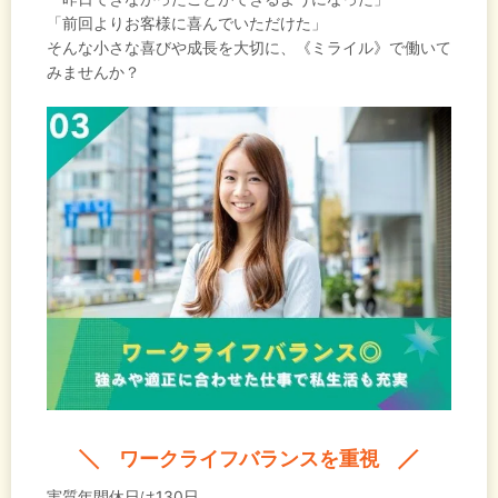
「前回よりお客様に喜んでいただけた」
そんな小さな喜びや成長を大切に、《ミライル》で働いて
みませんか？
ワークライフバランスを重視
実質年間休日は130日。