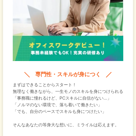
ンに触れることが増えたことをきっかけに、次はオ
フィスワークの仕事をしてみたいと漠然と考え始め
ました。
専門性・スキルが身につく
まずはできることからスタート！
無理なく働きながら、一生モノのスキルを身につけられる
「事務職に憧れるけど、PCスキルに自信がない…」
「ノルマのない環境で、落ち着いて働きたい」
「でも、自分のペースでスキルも身につけたい」
そんなあなたの等身大な想いに、ミライルは応えます。