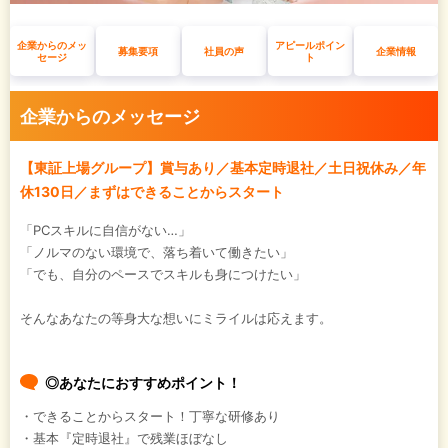
企業からのメッ
アピールポイン
募集要項
社員の声
企業情報
セージ
ト
企業からのメッセージ
【東証上場グループ】賞与あり／基本定時退社／土日祝休み／年
休130日／まずはできることからスタート
「PCスキルに自信がない…」
「ノルマのない環境で、落ち着いて働きたい」
「でも、自分のペースでスキルも身につけたい」
そんなあなたの等身大な想いにミライルは応えます。
◎あなたにおすすめポイント！
・できることからスタート！丁寧な研修あり
・基本『定時退社』で残業ほぼなし