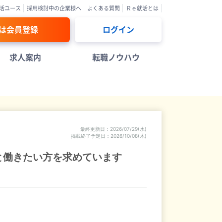
活ユース
採用検討中の企業様へ
よくある質問
Ｒｅ就活とは
は会員登録
ログイン
求人案内
転職ノウハウ
最終更新日
2026/07/29(水)
掲載終了予定日
2026/10/08(木)
と働きたい方を求めています