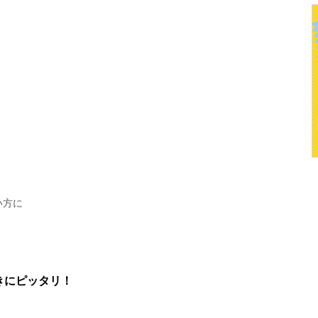
い方に
きにピッタリ！