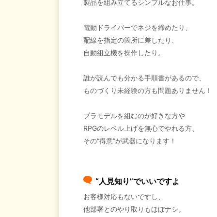
製品を組み立てるシンプルなお仕事。
電動ドライバーでネジを締めたり、
配線を指定の箇所に差したり、
自動組立機を操作したり。
誰が読んでも分かる手順書があるので、
ものづくり未経験の方も問題ありません！
プラモデルを組むのが好きな方や
RPGのレベル上げを無心でやれる方、
その“得意”が武器になります！
“人見知り”でいいですよ
お客様対応もないですし、
他部署とのやり取りもほぼナシ。