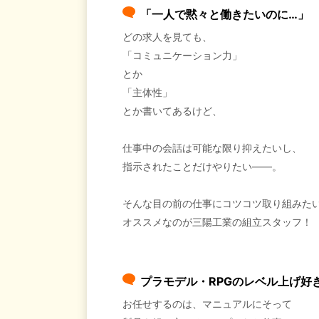
「一人で黙々と働きたいのに…」
どの求人を見ても、
「コミュニケーション力」
とか
「主体性」
とか書いてあるけど、
仕事中の会話は可能な限り抑えたいし、
指示されたことだけやりたい――。
そんな目の前の仕事にコツコツ取り組みた
オススメなのが三陽工業の組立スタッフ！
プラモデル・RPGのレベル上げ好
お任せするのは、マニュアルにそって