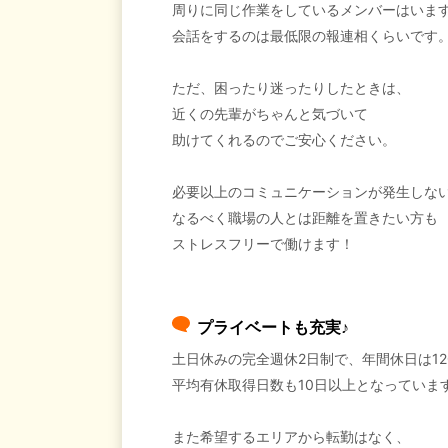
周りに同じ作業をしているメンバーはいま
会話をするのは最低限の報連相くらいです
ただ、困ったり迷ったりしたときは、
近くの先輩がちゃんと気づいて
助けてくれるのでご安心ください。
必要以上のコミュニケーションが発生しな
なるべく職場の人とは距離を置きたい方も
ストレスフリーで働けます！
プライベートも充実♪
土日休みの完全週休2日制で、年間休日は12
平均有休取得日数も10日以上となっていま
また希望するエリアから転勤はなく、