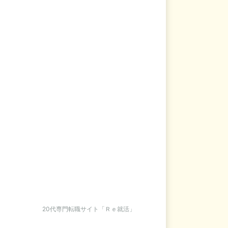
20代専門転職サイト「Ｒｅ就活」