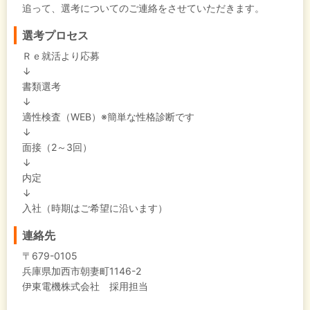
追って、選考についてのご連絡をさせていただきます。
選考プロセス
Ｒｅ就活より応募
↓
書類選考
↓
適性検査（WEB）※簡単な性格診断です
↓
面接（2～3回）
↓
内定
↓
入社（時期はご希望に沿います）
連絡先
〒679-0105
兵庫県加西市朝妻町1146-2
伊東電機株式会社 採用担当