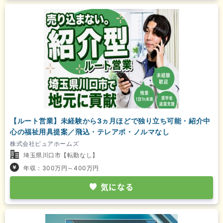
【ルート営業】未経験から3ヵ月ほどで独り立ち可能・紹介中
心の福祉用具提案／飛込・テレアポ・ノルマなし
株式会社ピュアホームズ
埼玉県川口市【転勤なし】
年収：300万円～400万円
気になる