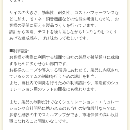
サイズの大きさ、効率性、耐久性、コストパフォーマンスな
どに加え、省エネ・消音機能などの性能を考慮しながら、お
客様の要望に応える製品づくりを行っています。
設計から製造、テストを繰り返しながら1つのものをつくり
あげる達成感を、ぜひ味わって欲しいです。
■制御設計
お客様が実際に利用する場面で自社の製品が希望通りに稼働
するために欠かせない部門です。
お客様のニーズや導入する環境にあわせて、製品に内蔵され
ているシステムの制御を行うための設計を担当。
また、自社内で開発を行うための制御設計や、製造前のシュ
ミレーション用のソフトの開発にも携わります。
また、製品の制御だけでなくシュミレーション・エミュレー
ションや自社開発に携われるのも当社の制御設計ならでは。
多彩な経験の中でスキルアップができ、市場価値の高い設計
職になれること間違いなしです。