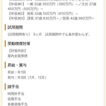
【年収例1】
一般 22歳 350万円（390万円）～／主任 27歳
450万円（500万円）～
【年収例2】
係長 32歳 550万円（610万円）～
【年収例3】
課長 37歳 830万円～／部長 42歳 960万円～
試用期間
(試用期間有り) 3ヶ月 試用期間中でも条件変わらず。
受動喫煙対策
【対策内容】
屋内全面禁煙
昇給・賞与
昇給：年1回
賞与：年2回（7月、12月）
諸手当
時間外手当
役職手当
各種資格手当