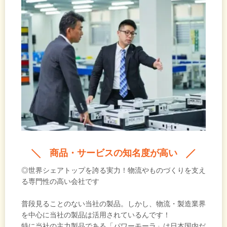
い、知名度の高さよりも一流の技術をもった企業を
優先。自身の成長とともに、会社が大きくなってい
く過程を体感したいと願っています。
商品・サービスの知名度が高い
◎世界シェアトップを誇る実力！物流やものづくりを支え
る専門性の高い会社です
普段見ることのない当社の製品。しかし、物流・製造業界
を中心に当社の製品は活用されているんです！
特に当社の主力製品である「パワーモーラ」は日本国内だ