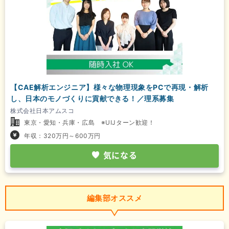
【CAE解析エンジニア】様々な物理現象をPCで再現・解析
し、日本のモノづくりに貢献できる！／理系募集
株式会社日本アムスコ
東京・愛知・兵庫・広島 ※UIJターン歓迎！
年収：320万円～600万円
気になる
編集部オススメ