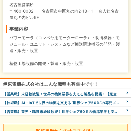
名古屋営業所
〒460-0002 名古屋市中区丸の内2-18-11 合人社名古
屋丸の内ビル9F
事業内容
パワーモーラ（コンベヤ用モーターローラ）・制御機器・モ
ジュール・ユニット・システムなど搬送関連機器の開発・製
造・販売・設置
植物工場設備の開発・製造・販売・設置
伊東電機株式会社はこんな職種も募集中です！
【営業職】未経験歓迎！世界の物流業界を支える製品を提案！【完全週休2日制/年間休日125日】
【技術職】AI・IoTで世界の物流を支える“世界シェア50％“の専門メーカー！月給25万5千円～／未経験OK
【営業職】業界・職種未経験歓迎！世界シェア50％の物流業界を支える製品を提案する仕事【東京勤務】
閲覧履歴からのオススメ求人