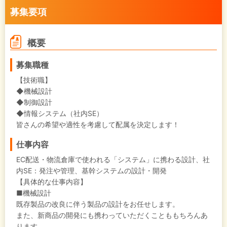
募集要項
概要
募集職種
【技術職】
◆機械設計
◆制御設計
◆情報システム（社内SE）
皆さんの希望や適性を考慮して配属を決定します！
仕事内容
EC配送・物流倉庫で使われる「システム」に携わる設計、社
内SE：発注や管理、基幹システムの設計・開発
【具体的な仕事内容】
■機械設計
既存製品の改良に伴う製品の設計をお任せします。
また、新商品の開発にも携わっていただくことももちろんあ
ります。