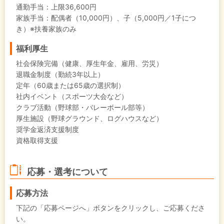
通勤手当：上限36,600円
家族手当：配偶者（10,000円）、子（5,000円／1子につ
き）※扶養家族のみ
福利厚生
社会保険完備（健康、厚生年金、雇用、労災）
退職金制度（勤続3年以上）
定年（60歳または65歳の選択制）
社内イベント（スポーツ大会など）
クラブ活動（野球部・バレーボール部等）
厚生施設（野球グラウンド、ログハウスなど）
奨学金返済支援制度
資格取得支援
応募・選考について
応募方法
下記の「応募ページへ」ボタンをクリックし、ご応募くださ
い。