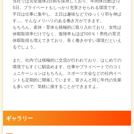
当社では完全週休2日制を採用しており、年間休日数は12
5日。プライベートもしっかり充実させられる環境です。
平日は仕事に集中し、土日は趣味などでゆっくり羽を伸ば
す…。そんなメリハリのある働き方ができます。
もちろん、産休・育休も積極的に取り入れており、女性は
休暇取得率だけでなく、復帰率もほぼ100％！男性の育児
休暇取得も増えてきており、長く働きやすい環境だといえ
るでしょう。
また、社内では積極的に交流が行われており、はじめての
環境でもすぐに馴染めます。仕事やプライベートでのコミ
ュニケーションはもちろん、スポーツ大会などの社内イベ
ントも定期的に開催しています。皆さんと同じ年代の先輩
も多いので、気軽に接することができますよ。
ギャラリー