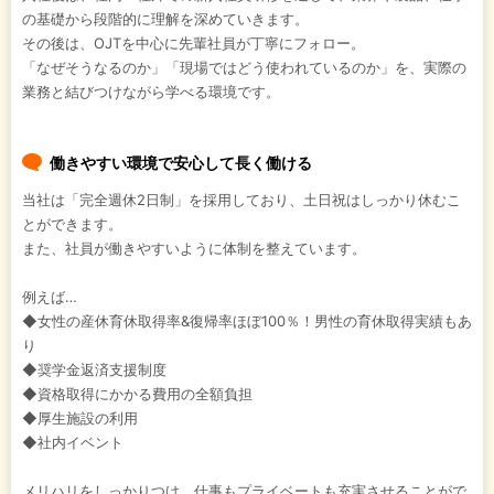
の基礎から段階的に理解を深めていきます。
その後は、OJTを中心に先輩社員が丁寧にフォロー。
「なぜそうなるのか」「現場ではどう使われているのか」を、実際の
業務と結びつけながら学べる環境です。
働きやすい環境で安心して長く働ける
当社は「完全週休2日制」を採用しており、土日祝はしっかり休むこ
とができます。
また、社員が働きやすいように体制を整えています。
例えば…
◆女性の産休育休取得率&復帰率ほぼ100％！男性の育休取得実績もあ
り
◆奨学金返済支援制度
◆資格取得にかかる費用の全額負担
◆厚生施設の利用
◆社内イベント
メリハリをしっかりつけ、仕事もプライベートも充実させることがで