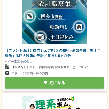
【プラント設計】国内シェア95％の技術×新規事業／数十年
稼働する巨大設備の設計／賞与5.5ヵ月分
タグチ工業株式会社
【転勤なし】本社：福岡県福岡市博多区東比恵3-28-27
年収：400万円～640万円
気になる