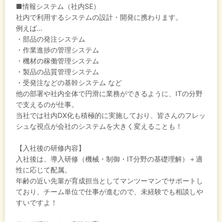
■情報システム（社内SE）
社内で利用するシステムの設計・開発に携わります。
例えば…
・部品の発注システム
・作業進捗の管理システム
・機材の稼働管理システム
・製品の品質管理システム
・受発注などの基幹システム など
他の部署や社内全体で円滑に業務ができるように、ITの分野
で支えるのが仕事。
当社では社内DX化も積極的に実施しており、皆さんのフレッ
シュな視点が会社のシステムを大きく変えることも！
【入社後の研修内容】
入社後は、導入研修（機械・制御・IT分野の基礎理解）＋適
性に応じて配属。
年齢の近い先輩が育成担当としてマンツーマンでサポートし
ており、チーム単位で仕事が進むので、未経験でも相談しや
すいですよ！