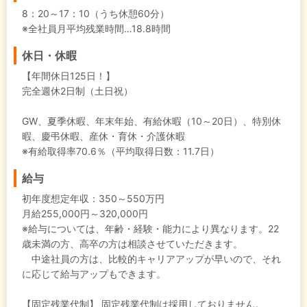
8：20～17：10（うち休憩60分）
※全社員月平均残業時間…18.8時間
休日・休暇
【年間休日125日！】
完全週休2日制（土日祝）
GW、夏季休暇、年末年始、有給休暇（10～20日）、特別休
暇、慶弔休暇、産休・育休・介護休暇
※有給取得率70.6％（平均取得日数：11.7日）
給与
初年度想定年収：
350～550万円
月給255,000円～320,000円
※給与については、年齢・経験・能力により異なります。22
歳未満の方、高卒の方は相談させていただきます。
中途社員の方は、比較的キャリアアップが早いので、それ
に応じて給与アップもできます。
【固定残業代制】
固定残業代制は採用しておりません。