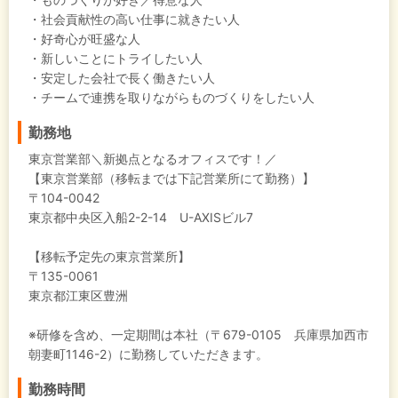
・社会貢献性の高い仕事に就きたい人
・好奇心が旺盛な人
・新しいことにトライしたい人
・安定した会社で長く働きたい人
・チームで連携を取りながらものづくりをしたい人
勤務地
東京営業部＼新拠点となるオフィスです！／
【東京営業部（移転までは下記営業所にて勤務）】
〒104-0042
東京都中央区入船2-2-14 U-AXISビル7
【移転予定先の東京営業所】
〒135-0061
東京都江東区豊洲
※研修を含め、一定期間は本社（〒679-0105 兵庫県加西市
朝妻町1146-2）に勤務していただきます。
勤務時間