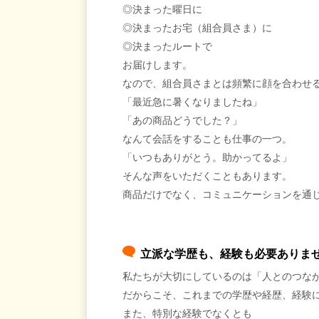
◎決まった曜日に
◎決まったお宅（組合員さま）に
◎決まったルートで
お届けします。
なので、組合員さまとは頻繁に顔を合わせ
「最近急に暑くなりましたね」
「あの商品どうでした？」
なんて会話をすることも仕事の一つ。
「いつもありがとう。助かってるよ」
そんな声をいただくこともあります。
商品だけでなく、コミュニケーションを通
立派な学歴も、経験も必要ありま
私たちが大切にしているのは「人とのつな
だからこそ、これまでの学歴や経歴、経験
また、特別な経験でなくとも