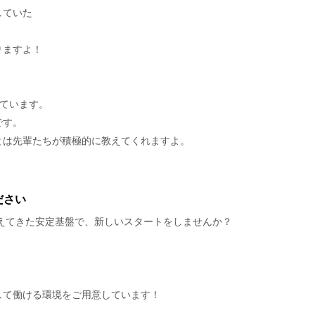
していた
りますよ！
ています。
です。
とは先輩たちが積極的に教えてくれますよ。
ださい
えてきた安定基盤で、新しいスタートをしませんか？
して働ける環境をご用意しています！