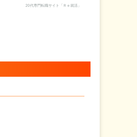
20代専門転職サイト「Ｒｅ就活」