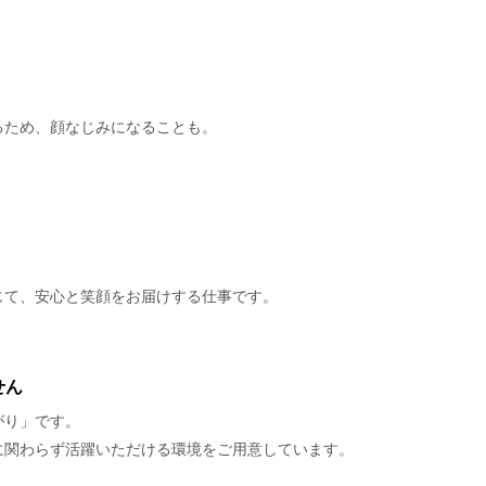
るため、顔なじみになることも。
じて、安心と笑顔をお届けする仕事です。
せん
がり」です。
に関わらず活躍いただける環境をご用意しています。