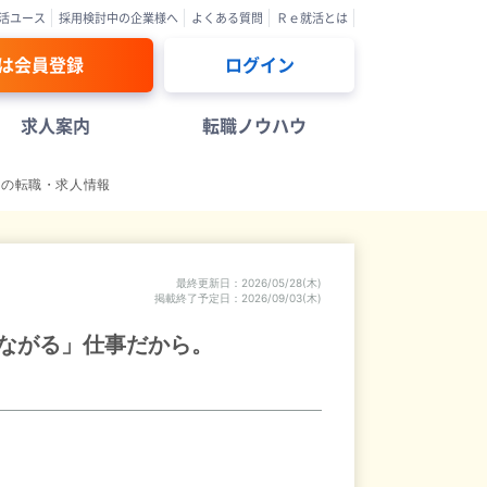
活ユース
採用検討中の企業様へ
よくある質問
Ｒｅ就活とは
は会員登録
ログイン
求人案内
転職ノウハウ
まの転職・求人情報
最終更新日
2026/05/28(木)
掲載終了予定日
2026/09/03(木)
つながる」仕事だから。