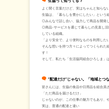
生協って知ってる？
よく聞く言葉だけど、実はちゃんと知らな
生協は、「暮らしを豊かにしたい」という
◎みんなで話し合い、協力して商品を開発
◎商品･サービスを通じて暮らしの見直し活
している組織。
「より安全で、より便利なものを利用した
そんな想いを持つ方々によってつくられた組
す！
そして、私たち「生活協同組合ひろしま」は
“配達だけ”じゃない。「地域とつ
皆さんには、生協の食品や日用品を組合員
「ただ商品を届けるだけ」
じゃないのが、この仕事の魅力でもあり、
実は、普通の配達と違い