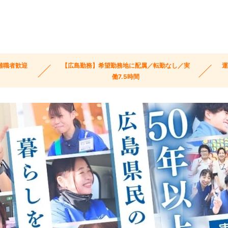
離職者歓迎
【広島勤務】希望勤務地に配属／転勤なし／実
働7.5時間