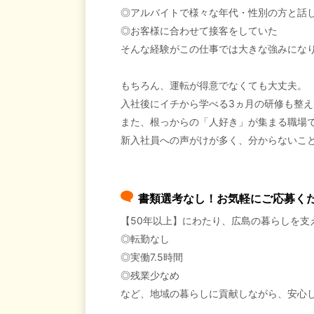
◎アルバイトで様々な年代・性別の方と話
◎お客様に合わせて接客をしていた
そんな経験がこの仕事では大きな強みにな
もちろん、運転が得意でなくても大丈夫。
入社後にイチから学べる3ヵ月の研修も整え
また、根っからの「人好き」が集まる職場
新入社員への声がけが多く、分からないこ
書類選考なし！お気軽にご応募く
【50年以上】にわたり、広島の暮らしを支
◎転勤なし
◎実働7.5時間
◎残業少なめ
など、地域の暮らしに貢献しながら、安心