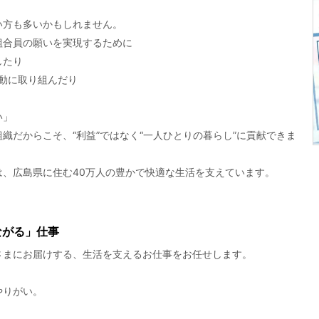
い方も多いかもしれません。
組合員の願いを実現するために
したり
動に取り組んだり
い」
織だからこそ、“利益”ではなく“一人ひとりの暮らし”に貢献できま
、広島県に住む40万人の豊かで快適な生活を支えています。
ながる」仕事
さまにお届けする、生活を支えるお仕事をお任せします。
やりがい。