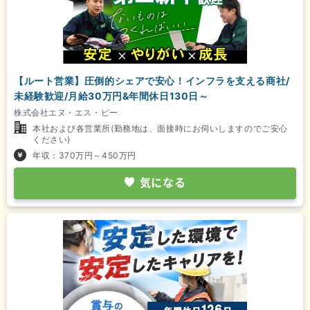
【ルート営業】圧倒的シェアで安心！インフラを支える商社/
未経験歓迎/月給30万円&年間休日130日～
株式会社エヌ・エス・ピー
本社および各営業所(勤務地は、面接時にお伺いしますのでご安心
ください)
年収：370万円～450万円
気になる