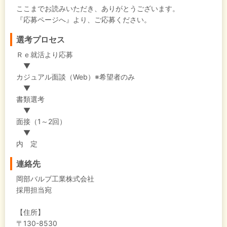
ここまでお読みいただき、ありがとうございます。
『応募ページへ』より、ご応募ください。
選考プロセス
Ｒｅ就活より応募
▼
カジュアル面談（Web）※希望者のみ
▼
書類選考
▼
面接（1～2回）
▼
内 定
連絡先
岡部バルブ工業株式会社
採用担当宛
【住所】
〒130-8530