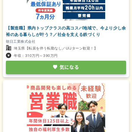
【製造職】県内トップクラスの高コスパ地域で、今より少し余
裕のある暮らしが叶う？／社会を支える鉄づくり
朝日工業株式会社
埼玉県【転居を伴う転勤なし／UIJターン歓迎！】
年収：310万円～390万円
気になる