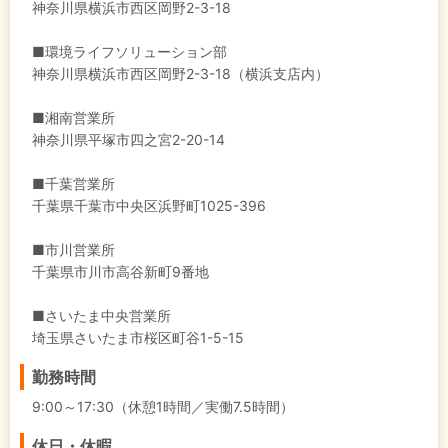
神奈川県横浜市西区岡野2-3-18
■環境ライフソリューション部
神奈川県横浜市西区岡野2-3-18（横浜支店内）
■湘南営業所
神奈川県平塚市四之宮2-20-14
■千葉営業所
千葉県千葉市中央区浜野町1025-396
■市川営業所
千葉県市川市高谷新町9番地
■さいたま中央営業所
埼玉県さいたま市桜区町谷1-5-15
勤務時間
9:00～17:30（休憩1時間／実働7.5時間）
休日・休暇