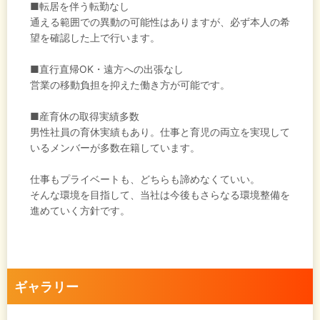
■転居を伴う転勤なし
通える範囲での異動の可能性はありますが、必ず本人の希
望を確認した上で行います。
■直行直帰OK・遠方への出張なし
営業の移動負担を抑えた働き方が可能です。
■産育休の取得実績多数
男性社員の育休実績もあり。仕事と育児の両立を実現して
いるメンバーが多数在籍しています。
仕事もプライベートも、どちらも諦めなくていい。
そんな環境を目指して、当社は今後もさらなる環境整備を
進めていく方針です。
ギャラリー