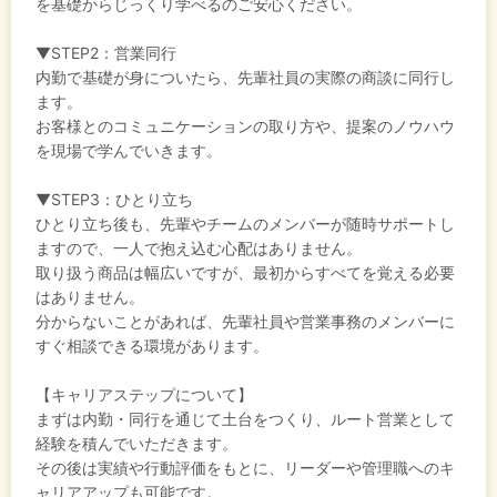
を基礎からじっくり学べるのご安心ください。
▼STEP2：営業同行
内勤で基礎が身についたら、先輩社員の実際の商談に同行し
ます。
お客様とのコミュニケーションの取り方や、提案のノウハウ
を現場で学んでいきます。
▼STEP3：ひとり立ち
ひとり立ち後も、先輩やチームのメンバーが随時サポートし
ますので、一人で抱え込む心配はありません。
取り扱う商品は幅広いですが、最初からすべてを覚える必要
はありません。
分からないことがあれば、先輩社員や営業事務のメンバーに
すぐ相談できる環境があります。
【キャリアステップについて】
まずは内勤・同行を通じて土台をつくり、ルート営業として
経験を積んでいただきます。
その後は実績や行動評価をもとに、リーダーや管理職へのキ
ャリアアップも可能です。