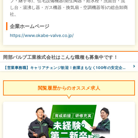
プ・継手等)、住宅設備機器(衛生陶器・給水栓・洗面台・流
し台・湯沸し器・ガス機器・換気扇・空調機器等)の総合卸商
社。
企業ホームページ
https://www.okabe-valve.co.jp/
岡部バルブ工業株式会社はこんな職種も募集中です！
【営業事務職】キャリアチェンジ歓迎！創業まもなく100年の安定企業でオフィスワークに挑戦しませんか？
閲覧履歴からのオススメ求人