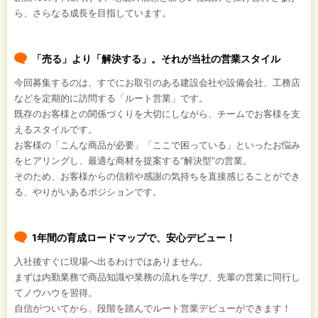
ら、さらなる成長を目指しています。
「売る」より「解決する」。それが当社の営業スタイル
今回募集するのは、すでにお取引のある建設会社や設備会社、工務店
などを定期的に訪問する「ルート営業」です。
既存のお客様との関係づくりを大切にしながら、チームでお客様を支
えるスタイルです。
お客様の「こんな商品が必要」「ここで困っている」といったお悩み
をヒアリングし、最適な商材を提案する“解決型”の営業。
そのため、お客様からの信頼や感謝の気持ちを直接感じることができ
る、やりがいあるポジションです。
1年間の育成ロードマップで、安心デビュー！
入社後すぐに現場へ出るわけではありません。
まずは内勤業務で商品知識や業務の流れを学び、先輩の営業に同行し
てノウハウを習得。
自信がついてから、段階を踏んでルート営業デビューができます！