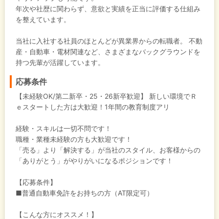
年次や社歴に関わらず、意欲と実績を正当に評価する仕組み
を整えています。
当社に入社する社員のほとんどが異業界からの転職者。 不動
産・自動車・電材関連など、さまざまなバックグラウンドを
持つ先輩が活躍しています。
応募条件
【未経験OK/第二新卒・25・26新卒歓迎】 新しい環境でＲ
ｅスタートした方は大歓迎！1年間の教育制度アリ
経験・スキルは一切不問です！
職種・業種未経験の方も大歓迎です！
「売る」より「解決する」が当社のスタイル、お客様からの
「ありがとう」がやりがいになるポジションです！
【応募条件】
■普通自動車免許をお持ちの方（AT限定可）
【こんな方にオススメ！】