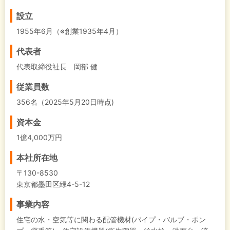
設立
1955年6月（※創業1935年4月）
代表者
代表取締役社長 岡部 健
従業員数
356名（2025年5月20日時点)
資本金
1億4,000万円
本社所在地
〒130-8530
東京都墨田区緑4-5-12
事業内容
住宅の水・空気等に関わる配管機材(パイプ・バルブ・ポン