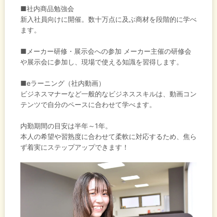
■社内商品勉強会
新入社員向けに開催。数十万点に及ぶ商材を段階的に学べ
ます。
■メーカー研修・展示会への参加 メーカー主催の研修会
や展示会に参加し、現場で使える知識を習得します。
■eラーニング（社内動画）
ビジネスマナーなど一般的なビジネススキルは、動画コン
テンツで自分のペースに合わせて学べます。
内勤期間の目安は半年～1年。
本人の希望や習熟度に合わせて柔軟に対応するため、焦ら
ず着実にステップアップできます！