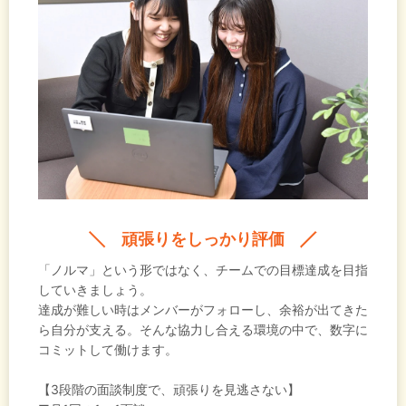
そこで得た知識やエンジニアとしての視点が、建築
業界・商社である今の仕事でも活かせるのではない
かと感じました。全く畑違いの業界というわけでは
なく、自分なりの強みを持って飛び込める点も、入
社の後押しになりましたね。
頑張りをしっかり評価
「ノルマ」という形ではなく、チームでの目標達成を目指
していきましょう。
達成が難しい時はメンバーがフォローし、余裕が出てきた
ら自分が支える。そんな協力し合える環境の中で、数字に
コミットして働けます。
【3段階の面談制度で、頑張りを見逃さない】