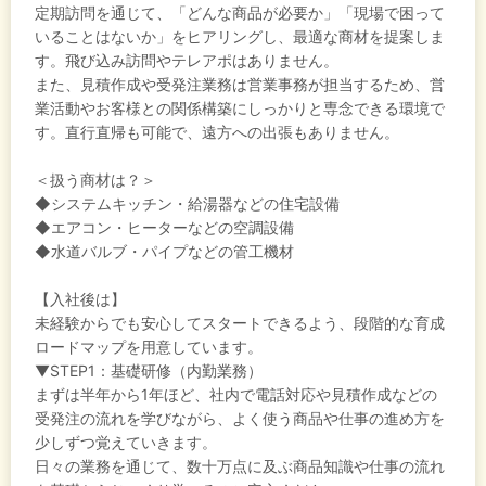
定期訪問を通じて、「どんな商品が必要か」「現場で困って
いることはないか」をヒアリングし、最適な商材を提案しま
す。飛び込み訪問やテレアポはありません。
また、見積作成や受発注業務は営業事務が担当するため、営
業活動やお客様との関係構築にしっかりと専念できる環境で
す。直行直帰も可能で、遠方への出張もありません。
＜扱う商材は？＞
◆システムキッチン・給湯器などの住宅設備
◆エアコン・ヒーターなどの空調設備
◆水道バルブ・パイプなどの管工機材
【入社後は】
未経験からでも安心してスタートできるよう、段階的な育成
ロードマップを用意しています。
▼STEP1：基礎研修（内勤業務）
まずは半年から1年ほど、社内で電話対応や見積作成などの
受発注の流れを学びながら、よく使う商品や仕事の進め方を
少しずつ覚えていきます。
日々の業務を通じて、数十万点に及ぶ商品知識や仕事の流れ