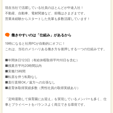
現在当社で活躍している社員のほとんどが中途入社！
不動産、自動車、電材関連など、前職はさまざまです。
営業未経験からスタートした先輩も多数活躍しています！
働きやすいのは「仕組み」があるから
19時になると社用PCが自動的にオフに！
これは、当社のメリハリある働き方を後押しする一つの仕組みです。
■年間休日123日（有給休暇取得平均10日を含む）
■残業月平均20時間以内
■実働7.5時間
■転居を伴う転勤なし
■直行直帰OK／遠方への出張なし
■産育休取得実績多数（男性社員の取得実績あり）
「定時退勤して保育園にお迎え」を実現しているメンバーも多く、仕
事とプライベートをバランスよく両立できる環境です。