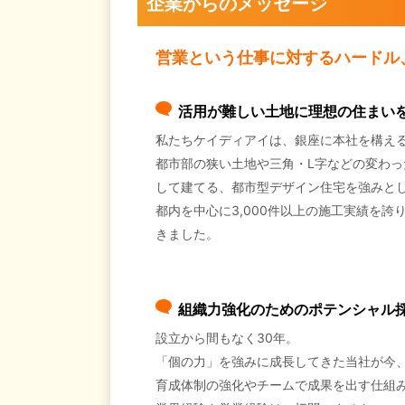
企業からのメッセージ
営業という仕事に対するハードル
活用が難しい土地に理想の住まい
私たちケイディアイは、銀座に本社を構え
都市部の狭い土地や三角・L字などの変わ
して建てる、都市型デザイン住宅を強みと
都内を中心に3,000件以上の施工実績を
きました。
組織力強化のためのポテンシャル
設立から間もなく30年。
「個の力」を強みに成長してきた当社が今
育成体制の強化やチームで成果を出す仕組