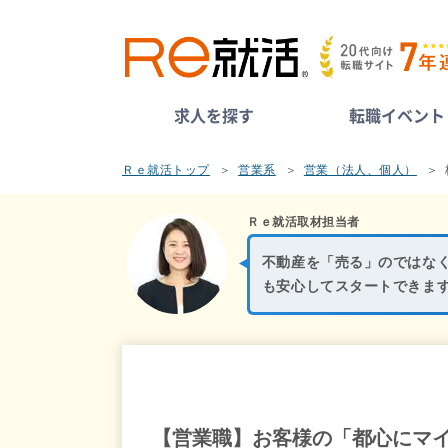
求人を探す
転職イベント
Ｒｅ就活トップ
営業系
営業（法人、個人）
Ｒｅ就活取材担当者
不動産を「売る」のではな
も安心してスタートできま
【営業職】お客様の「都心にマ