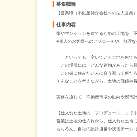
募集職種
【営業職（不動産仲介会社への法人営業
仕事内容
家やマンションを建てるための土地を、
※個人のお客様へのアプローチや、無理な
＿＿といっても、空いている土地を何で
「この場所には、どんな建物があったら
「この街に住みたい人に合う家って何だ
そんなことを考えながら、土地の価値や
実務を通じて、不動産市場の動向や都市
【仕入れた土地の「プロデュース」まで
営業は土地の仕入れから、仕入れた土地
もちろん、自社の設計担当や技術チーム