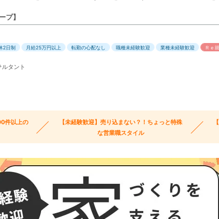
ープ】
休2日制
月給25万円以上
転勤の心配なし
職種未経験歓迎
業種未経験歓迎
Ｒｅ
サルタント
00件以上の
【未経験歓迎】売り込まない？！ちょっと特殊
な営業職スタイル