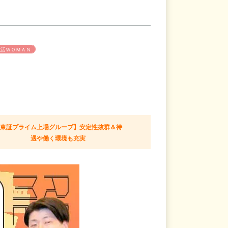
就活ＷＯＭＡＮ
【東証プライム上場グループ】安定性抜群＆待
遇や働く環境も充実