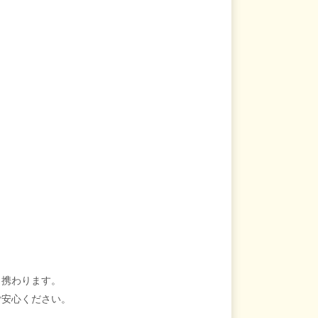
も携わります。
ご安心ください。