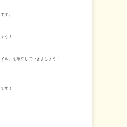
んです。
しょう！
タイル」を確立していきましょう！
全です！