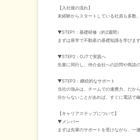
【入社後の流れ】
未経験からスタートしている社員も多数
▼STEP1：基礎研修（約2週間）
まずは座学で不動産の基礎知識を学びま
▼STEP2：OJTで実践へ
先輩に同行し、仲介会社への訪問や商談
▼STEP3：継続的なサポート
当社の強みは、チームでの連携力。だか
分からないことがあれば、すぐに電話で
【キャリアステップについて】
▼メンバー
まずは先輩のサポートを受けながら、一