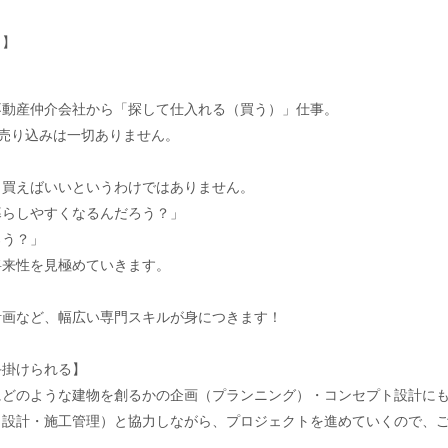
）】
不動産仲介会社から「探して仕入れる（買う）」仕事。
売り込みは一切ありません。
も買えばいいというわけではありません。
暮らしやすくなるんだろう？」
ろう？」
将来性を見極めていきます。
計画など、幅広い専門スキルが身につきます！
手掛けられる】
にどのような建物を創るかの企画（プランニング）・コンセプト設計に
（設計・施工管理）と協力しながら、プロジェクトを進めていくので、