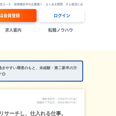
活ユース
採用検討中の企業様へ
よくある質問
Ｒｅ就活とは
は会員登録
ログイン
求人案内
転職ノウハウ
働きやすい環境のもと、未経験・第二新卒の方
す◎
最終更新日
2026/07/31(金)
掲載終了予定日
2026/08/27(木)
リサーチし、仕入れる仕事。