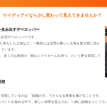
、ケイディアイなら少し変わって見えてきませんか？
を生み出すデベロッパー
る住宅デベロッパーです。
った形をした土地など、一般的には活用が難しい土地を最大限に活か
しています。
誇り、多くのお客様の「都心にマイホームを持つ」という夢を実現して
採用
、目指しているのは 「組織の力」でさらなる発展を遂げることです。
みづくりを進める中で、新しい仲間を迎え入れ、一緒に組織をつくって