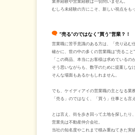
業界経験や営業経験は一切問いません。
むしろ未経験の方にこそ、新しい視点をも
“売る”のではなく“買う”営業？！
営業職に苦手意識のある方は、「売り込む
確かに、世の中の多くの営業職は“売ること
「この商品、本当にお客様は求めているの
そう思いながらも、数字のために提案しな
そんな場面もあるかもしれません。
でも、ケイディアイの営業職の主となる業
「売る」のではなく、「買う」仕事とも言
とは言え、街を歩き回って土地を探したり
営業先は不動産仲介会社。
当社の知名度やこれまで積み重ねてきた実