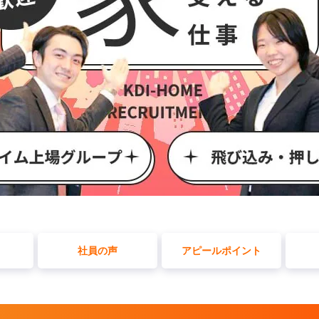
社員の声
アピールポイント