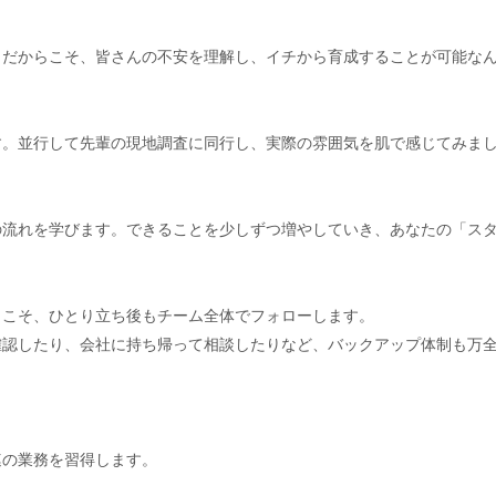
。だからこそ、皆さんの不安を理解し、イチから育成することが可能な
す。並行して先輩の現地調査に同行し、実際の雰囲気を肌で感じてみま
の流れを学びます。できることを少しずつ増やしていき、あなたの「ス
らこそ、ひとり立ち後もチーム全体でフォローします。
確認したり、会社に持ち帰って相談したりなど、バックアップ体制も万
連の業務を習得します。