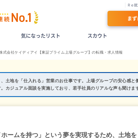
Ｒｅ就
まず
気になったリスト
スカウト
株式会社ケイディアイ【東証プライム上場グループ】の転職・求人情報
く、土地を「仕入れる」営業のお仕事です。上場グループの安心感と
す。カジュアル面談を実施しており、若手社員のリアルな声も聞けま
イホームを持つ」という夢を実現するため、土地を