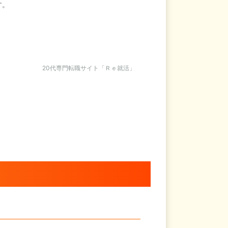
す。
20代専門転職サイト「Ｒｅ就活」