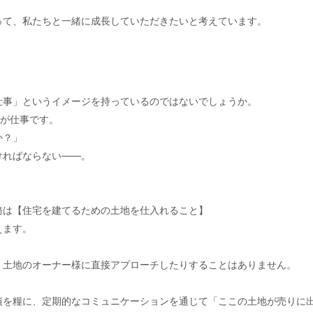
って、私たちと一緒に成長していただきたいと考えています。
仕事」というイメージを持っているのではないでしょうか。
”が仕事です。
か？」
ければならない――。
務は【住宅を建てるための土地を仕入れること】
えます。
、土地のオーナー様に直接アプローチしたりすることはありません。
績を糧に、定期的なコミュニケーションを通じて「ここの土地が売りに