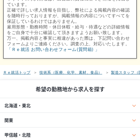
ています。
正確で詳しい求人情報を目指し、弊社による掲載内容の確認
を随時行っておりますが、掲載情報の内容についてすべてを
保証しているわけではありません。
雇用形態・勤務時間・休日休暇・給与・待遇などの詳細情報
をご自身で十分に確認して頂きますようお願い致します。
万一、掲載内容と事実に相違があった際は、下記問い合わせ
フォームよりご連絡ください。調査の上、対応いたします。
「Ｒｅ就活 お問い合わせフォーム(質問箱) 」
Ｒｅ就活トップ
技術系（医療、化学、素材、食品）
製造スタッフ（
希望の勤務地から求人を探す
北海道・東北
関東
甲信越・北陸