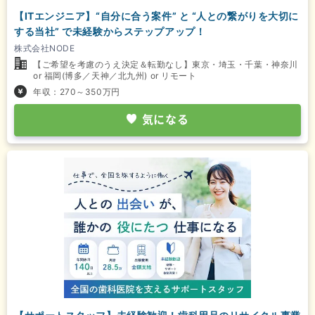
【ITエンジニア】“自分に合う案件” と “人との繋がりを大切に
する当社” で未経験からステップアップ！
株式会社NODE
【ご希望を考慮のうえ決定＆転勤なし】東京・埼玉・千葉・神奈川
or 福岡(博多／天神／北九州) or リモート
年収：270～350万円
気になる