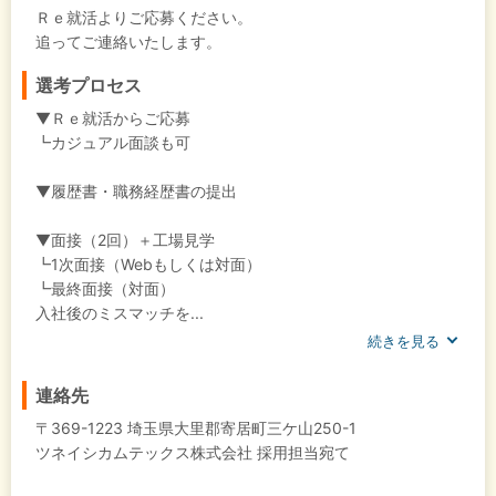
Ｒｅ就活よりご応募ください。
追ってご連絡いたします。
選考プロセス
▼Ｒｅ就活からご応募
┗カジュアル面談も可
▼履歴書・職務経歴書の提出
▼面接（2回）＋工場見学
┗1次面接（Webもしくは対面）
┗最終面接（対面）
入社後のミスマッチを...
続きを見る
連絡先
〒369-1223 埼玉県大里郡寄居町三ケ山250-1
ツネイシカムテックス株式会社 採用担当宛て