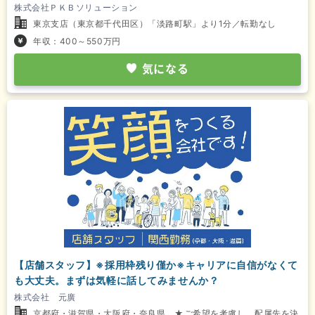
株式会社ＰＫＢソリューション
東京支店（東京都千代田区）「淡路町駅」より1分／転勤なし
年収：400～550万円
気になる
【店舗スタッフ】※採用枠残り僅か※キャリアに自信がなくて
も大丈夫。まずは気軽に話してみませんか？
株式会社 元廣
京都府・滋賀県・大阪府・奈良県 ★ご希望を考慮し、配属先を決