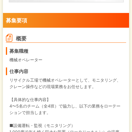
募集要項
概要
募集職種
機械オペレーター
仕事内容
リサイクル工場で機械オペレーターとして、モニタリング、
クレーン操作などの現場業務をお任せします。
【具体的な仕事内容】
4〜5名のチーム（全4班）で協力し、以下の業務をローテー
ションで担当します。
■設備運転・監視（モニタリング）
1,000度で灰を焼く巨大な装置（ロータリーキルン）の温度