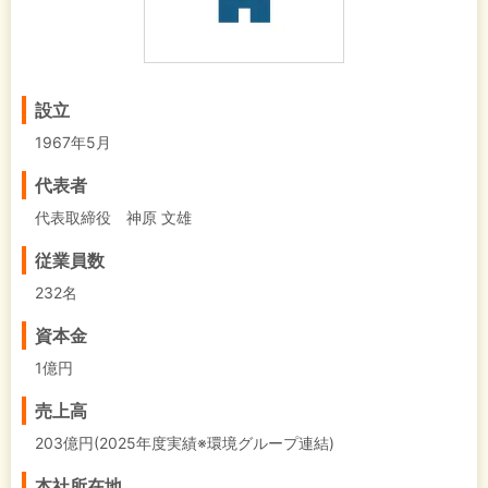
設立
1967年5月
代表者
代表取締役 神原 文雄
従業員数
232名
資本金
1億円
売上高
203億円(2025年度実績※環境グループ連結)
本社所在地