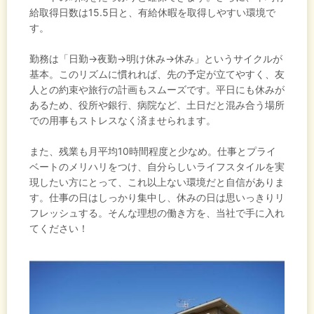
給取得日数は15.5日と、有給休暇を取得しやすい環境で
す。
勤務は「日勤→夜勤→明け休み→休み」というサイクルが
基本。このリズムに慣れれば、先の予定が立てやすく、友
人との約束や旅行の計画もスムーズです。平日にも休みが
あるため、役所や銀行、病院など、土日だと混み合う場所
での用事もストレスなく済ませられます。
また、残業も月平均10時間程度と少なめ。仕事とプライ
ベートのメリハリをつけ、自分らしいライフスタイルを実
現したい方にとって、これ以上ない環境だと自信がありま
す。仕事の日はしっかり集中し、休みの日は思いっきりリ
フレッシュする。そんな理想の働き方を、当社で手に入れ
てください！