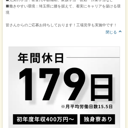
■働きやすい環境：埼玉県に腰を据えて、着実にキャリアを築ける環
境
皆さんからのご応募お待ちしております！工場見学も実施中です！
閉じる