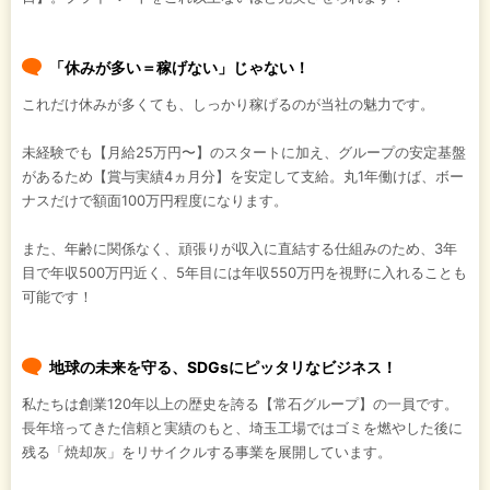
「休みが多い＝稼げない」じゃない！
これだけ休みが多くても、しっかり稼げるのが当社の魅力です。
未経験でも【月給25万円〜】のスタートに加え、グループの安定基盤
があるため【賞与実績4ヵ月分】を安定して支給。丸1年働けば、ボー
ナスだけで額面100万円程度になります。
また、年齢に関係なく、頑張りが収入に直結する仕組みのため、3年
目で年収500万円近く、5年目には年収550万円を視野に入れることも
可能です！
地球の未来を守る、SDGsにピッタリなビジネス！
私たちは創業120年以上の歴史を誇る【常石グループ】の一員です。
長年培ってきた信頼と実績のもと、埼玉工場ではゴミを燃やした後に
残る「焼却灰」をリサイクルする事業を展開しています。