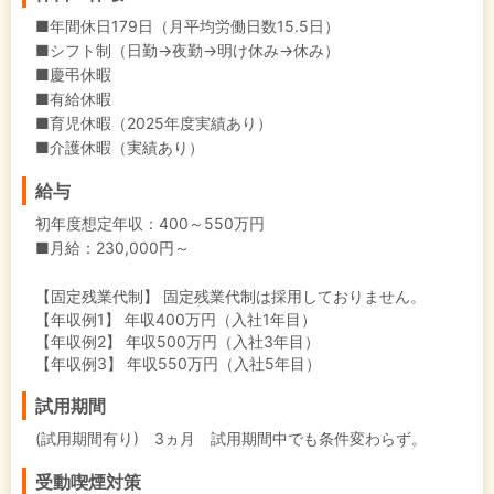
■年間休日179日（月平均労働日数15.5日）
■シフト制（日勤→夜勤→明け休み→休み）
■慶弔休暇
■有給休暇
■育児休暇（2025年度実績あり）
■介護休暇（実績あり）
給与
初年度想定年収：
400～550万円
■月給：230,000円～
【固定残業代制】
固定残業代制は採用しておりません。
【年収例1】
年収400万円（入社1年目）
【年収例2】
年収500万円（入社3年目）
【年収例3】
年収550万円（入社5年目）
試用期間
(試用期間有り) 3ヵ月 試用期間中でも条件変わらず。
受動喫煙対策