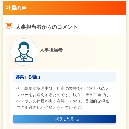
社員の声
人事担当者からのコメント
人事担当者
募集する理由
今回募集する理由は、組織の未来を担う次世代のメ
ンバーをお迎えするためです。現在、埼玉工場では
ベテランの社員が多く在籍しており、長期的な視点
での組織強化が必須となっています。
続きを見る
そこで、これからの当社を支えてくださる仲間を積
極的にお迎えし、イチからじっくり育てていきたい