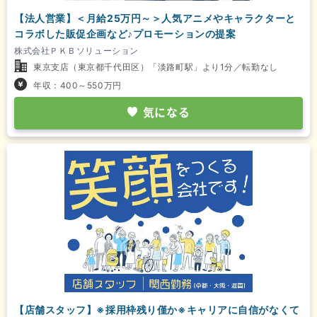
【法人営業】＜月給25万円～＞人気アニメやキャラクターと
コラボした販促企画など♪プロモーションの提案
株式会社ＰＫＢソリューション
東京支店（東京都千代田区）「淡路町駅」より1分／転勤なし
年収：400～550万円
気になる
【店舗スタッフ】※採用枠残り僅か※キャリアに自信がなくて