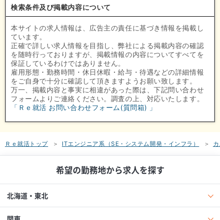
検索条件及び掲載内容について
本サイトの求人情報は、広告主の責任に基づき情報を掲載し
ています。
正確で詳しい求人情報を目指し、弊社による掲載内容の確認
を随時行っておりますが、掲載情報の内容についてすべてを
保証しているわけではありません。
雇用形態・勤務時間・休日休暇・給与・待遇などの詳細情報
をご自身で十分に確認して頂きますようお願い致します。
万一、掲載内容と事実に相違があった際は、下記問い合わせ
フォームよりご連絡ください。調査の上、対応いたします。
「Ｒｅ就活 お問い合わせフォーム(質問箱) 」
Ｒｅ就活トップ
ITエンジニア系（SE・システム開発・インフラ）
カ
希望の勤務地から求人を探す
北海道・東北
関東