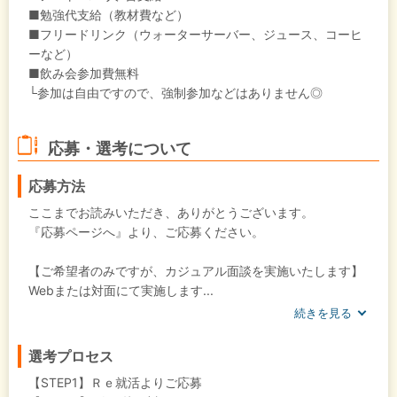
■勉強代支給（教材費など）
■フリードリンク（ウォーターサーバー、ジュース、コーヒ
ーなど）
■飲み会参加費無料
└参加は自由ですので、強制参加などはありません◎
応募・選考について
応募方法
ここまでお読みいただき、ありがとうございます。
『応募ページへ』より、ご応募ください。
【ご希望者のみですが、カジュアル面談を実施いたします】
Webまたは対面にて実施します...
続きを見る
選考プロセス
【STEP1】Ｒｅ就活よりご応募