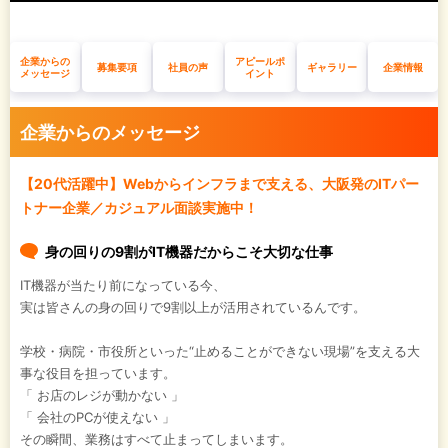
企業からの
アピールポ
募集要項
社員の声
ギャラリー
企業情報
メッセージ
イント
企業からのメッセージ
【20代活躍中】Webからインフラまで支える、大阪発のITパー
トナー企業／カジュアル面談実施中！
身の回りの9割がIT機器だからこそ大切な仕事
IT機器が当たり前になっている今、
実は皆さんの身の回りで9割以上が活用されているんです。
学校・病院・市役所といった“止めることができない現場”を支える大
事な役目を担っています。
「 お店のレジが動かない 」
「 会社のPCが使えない 」
その瞬間、業務はすべて止まってしまいます。