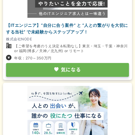
【ITエンジニア】“自分に合う案件” と “人との繋がりを大切に
する当社” で未経験からステップアップ！
株式会社NODE
【ご希望を考慮のうえ決定＆転勤なし】東京・埼玉・千葉・神奈川
or 福岡(博多／天神／北九州) or リモート
年収：270～350万円
気になる