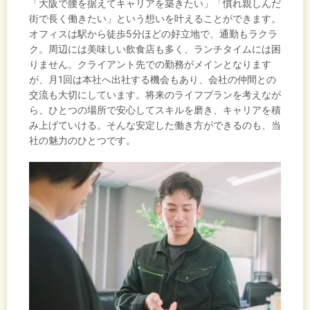
「大阪で腰を据えてキャリアを築きたい」「慣れ親しんだ
街で長く働きたい」という想いを叶えることができます。
オフィスは駅から徒歩5分ほどの好立地で、通勤もラクラ
ク。周辺には美味しい飲食店も多く、ランチタイムには困
りません。クライアント先での勤務がメインとなります
が、月1回は本社へ出社する機会もあり、会社の仲間との
交流も大切にしています。将来のライフプランを考えなが
ら、ひとつの場所で安心してスキルを磨き、キャリアを積
み上げていける。そんな安定した働き方ができるのも、当
社の魅力のひとつです。