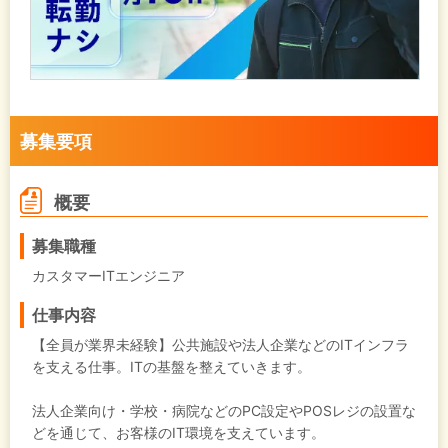
募集要項
概要
募集職種
カスタマーITエンジニア
仕事内容
【全員が業界未経験】公共施設や法人企業などのITインフラ
を支える仕事。ITの基盤を整えていきます。
法人企業向け・学校・病院などのPC設定やPOSレジの設置な
どを通じて、お客様のIT環境を支えています。