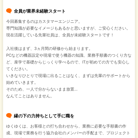
全員が業界未経験スタート
今回募集するのはカスタマーエンジニア。
専門知識が必要なイメージもあるかと思いますが、ご安心ください。
現在活躍している先輩社員は、全員が未経験スタートです！
入社後はまず、3ヵ月間の研修から始まります。
PCなどの機器設定や現場で使う機器の知識、業務手順書のつくり方な
ど、座学で基礎からじっくり学べるので、ITが初めての方でも安心し
てください。
いきなりひとりで現場に出ることはなく、まずは先輩のサポートから
始めていきます。
そのため、一人で分からないまま放置…
なんてことはありません。
縁の下の力持ちとして手に職を
ゆくゆくは、お客様との打ち合わせから、業務に必要な手順書の作
成、現場で業務を行う協力会社のメンバーの手配まで、プロジェクト