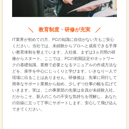
教育制度・研修が充実
IT業界が初めての方、PCの知識に自信がない方もご安心
ください。当社では、未経験からプロへと成長できる手厚
い教育体制を整えています。入社後、まずは3ヵ月間の研
修からスタート。ここでは、PCの初期設定やネットワー
クの基礎知識、業務で必要となるマニュアルの作成方法な
どを、座学を中心にじっくりと学びます。いきなり一人で
現場に出ることはありません。研修後は、先輩に同行して
簡単なサポート業務から始め、少しずつ仕事の幅を広げて
いきます。実は、この事業部の先輩は全員が未経験入社。
だからこそ、新人のころの不安な気持ちを理解し、あなた
の目線に立って丁寧にサポートします。安心して飛び込ん
できてください。