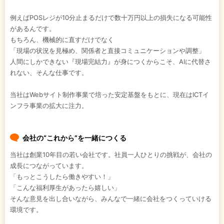
例えばPOSレジが10分止まるだけで数十万円以上の損失になる可能性
があるんです。
もちろん、機械的に直すだけでなく
「現場の状況を見極め、関係者と直接コミュニケーションや調整」
人間にしかできない『現場完結力』が身につくからこそ、AIに代替さ
れない、そんな仕事です。
当社はWebサイト制作事業で培った安定基盤をもとに、現在はICTイ
ンフラ事業の拡大に注力。
会社の“これから”を一緒につくる
当社は創業10年目の若い会社です。社員一人ひとりの挑戦が、会社の
成長につながっています。
「もっとこうしたら働きやすい！」
「こんな福利厚生があったら嬉しい」
そんな意見を出し合いながら、みんなで一緒に会社をつくっていける
環境です。