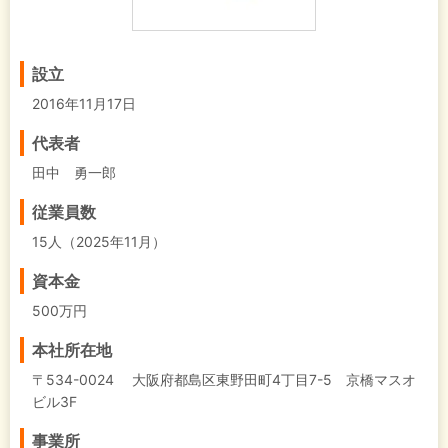
設立
2016年11月17日
代表者
田中 勇一郎
従業員数
15人（2025年11月）
資本金
500万円
本社所在地
〒534-0024 大阪府都島区東野田町4丁目7-5 京橋マスオ
ビル3F
事業所