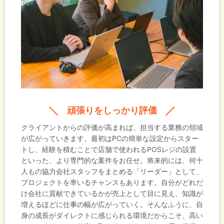
頑張りをしっかり評価
クライアントからの評価が高まれば、担当する業務の領域
が広がっていきます。最初はPCの簡単な設定からスター
トし、経験を積むことで店舗で使われるPOSレジの設置
といった、より専門的な案件をお任せ。将来的には、何十
人もの協力会社スタッフをまとめる「リーダー」として、
プロジェクトを率いるチャンスもあります。自分がどれだ
け会社に貢献できているかが売上として目に見え、知識が
増えるほどに仕事の幅が広がっていく。そんなふうに、自
身の成長がダイレクトに感じられる環境だからこそ、高い