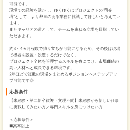
可能です。
現場での経験を活かし、ゆくゆくはプロジェクトの“司令
塔”として、より裁量のある業務に挑戦してほしいと考えてい
ます。
またキャリアの道として、チームを束ねる立場を目指してい
ただきます。
約3～4ヵ月程度で独り立ちが可能になるため、その後は現場
で機器を設置・設定するだけでなく、
プロジェクト全体を管理するスキルを身につけ、市場価値の
高い人材へと成長できる環境です。
2年ほどで複数の現場をまとめるポジションへステップアッ
プ可能です◎
応募条件
【未経験・第二新卒歓迎・文理不問】未経験から新しい仕事
に挑戦してみたい方／専門スキルを身につけたい方
＜応募条件＞
■高卒以上