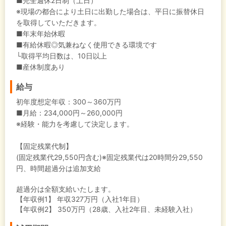
■完全週休2日制（土日）
※現場の都合により土日に出勤した場合は、平日に振替休日
を取得していただきます。
■年末年始休暇
■有給休暇◎気兼ねなく使用できる環境です
└取得平均日数は、10日以上
■産休制度あり
給与
初年度想定年収：
300～360万円
■月給：234,000円～260,000円
※経験・能力を考慮して決定します。
【固定残業代制】
(固定残業代29,550円含む)※固定残業代は20時間分29,550
円、時間超過分は追加支給
超過分は全額支給いたします。
【年収例1】
年収327万円（入社1年目）
【年収例2】
350万円（28歳、入社2年目、未経験入社）