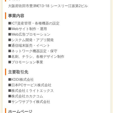
大阪府吹田市豊津町13-18 シースリー江坂第2ビル
事業内容
■ICT資産管理・各種機器の設定
■Webサイト制作・運用
■Web広告プロモーション
■システム開発・アプリ開発
■通信端末販売・イベント
■ネットワーク機器設定・保守
■名刺、チラシ、各種デザイン制作
■プロモーション事業
主要取引先
■KDDI株式会社
■日本PCサービス株式会社
■株式会社ミライトエックス
■株式会社カカクコム
■サンワサプライ株式会社
ホームページ