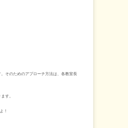
。
す。そのためのアプローチ方法は、各教室長
ります。
よ！