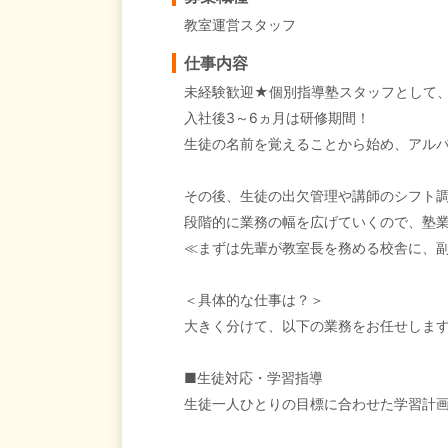
教室運営スタッフ
仕事内容
未経験歓迎★個別指導塾スタッフとして、
入社後3～6ヵ月は研修期間！
生徒の名前を覚えることから始め、アル
その後、生徒の出欠管理や講師のシフト
段階的に業務の幅を広げていくので、塾
≪まずは先輩が教室長を務める校舎に、
＜具体的な仕事は？＞
大きく分けて、以下の業務をお任せしま
■生徒対応・学習指導
生徒一人ひとりの目標に合わせた学習計