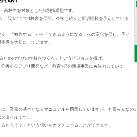
LANT
・中・高校生を対象とした個別指導塾です。
り、設立4年で4校舎を展開。今後も続々と新規開校を予定している
なく、「勉強する」から「できるようになる」への変化を促し、子ど
習指導を大切にしています。
きるための学びの学校をつくる」というビジョンを掲げ、
を分析するアプリ開発など、教育×ITの新規事業にも注力していま
うに、業務の基本となるマニュアルを用意していますが、社員みんなの
のスタイルです。
きるだろう？」という想いをカタチにすることができます。