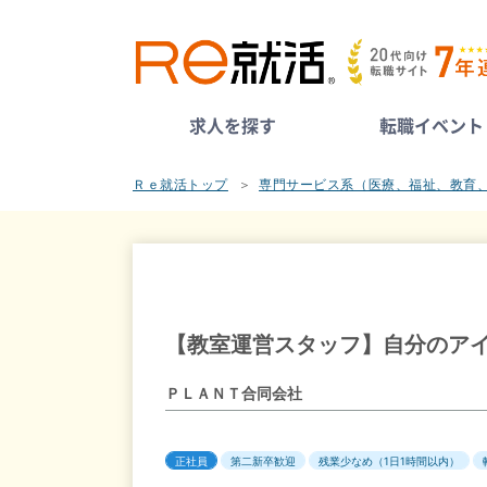
求人を探す
転職イベント
Ｒｅ就活トップ
専門サービス系（医療、福祉、教育
【教室運営スタッフ】自分のア
ＰＬＡＮＴ合同会社
正社員
第二新卒歓迎
残業少なめ（1日1時間以内）