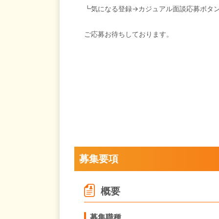
┗気になる登録→カジュアル面談応募ボタ
ご応募お待ちしております。
募集要項
概要
募集職種