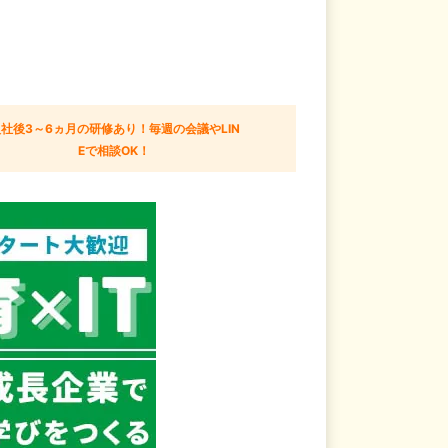
社後3～6ヵ月の研修あり！毎週の会議やLIN
Eで相談OK！