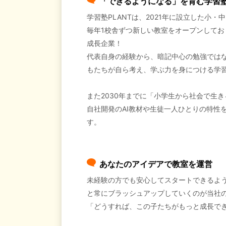
「できるようになる」を育む学習塾P
学習塾PLANTは、2021年に設立した小
毎年1校舎ずつ新しい教室をオープンしてお
成長企業！
代表自身の経験から、暗記中心の勉強では
もたちが自ら考え、学ぶ力を身につける学
また2030年までに「小学生から社会で生
自社開発のAI教材や生徒一人ひとりの特性
す。
あなたのアイデアで教室を運営
未経験の方でも安心してスタートできるよ
と常にブラッシュアップしていくのが当社
「どうすれば、この子たちがもっと成長で