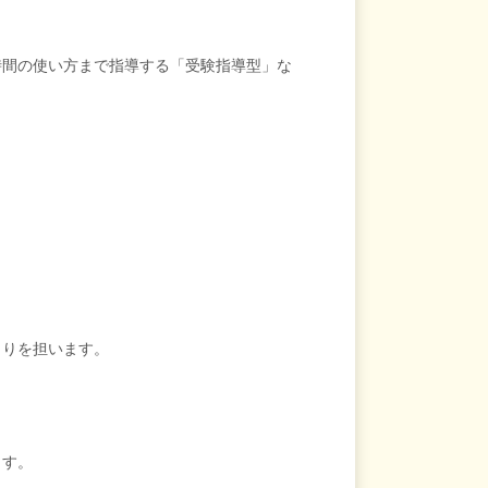
時間の使い方まで指導する「受験指導型」な
くりを担います。
ます。