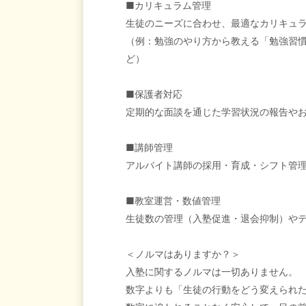
■カリキュラム管理
生徒のニーズに合わせ、最適なカリキュ
（例：勉強のやり方から教える「勉強習
ど）
■保護者対応
定期的な面談を通じた学習状況の報告や
■講師管理
アルバイト講師の採用・育成・シフト管
■教室運営・数値管理
生徒数の管理（入塾促進・退会抑制）や
＜ノルマはありますか？＞
入塾に関するノルマは一切ありません。
数字よりも「生徒の行動をどう変えられ