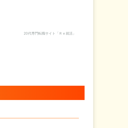
20代専門転職サイト「Ｒｅ就活」