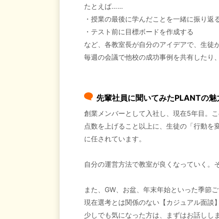
たとえば……
・授業の最後に学んだことを一緒に振り返
・テスト前に目標ボードを作成する
など、各教室長が自分のアイデアで、生徒
毎週の会議で他校の成功事例を共有したり、
先輩社員に聞いてみたPLANTの魅
創業メンバーとして入社し、現在5年目。
点数を上げること以上に、生徒の「行動を
に任されています。
自分の運営方法で教室が良くなっていく。
また、GW、お盆、年末年始といった季節
現在選考とは関係のない【カジュアル面談
少しでも気になった方は、まずはお話しし