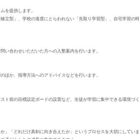
ラムを提供します。
慣確立型」、学校の進度にとらわれない「先取り学習型」、自宅学習の
お問い合わせいただいた方への入塾案内を行います。
理のほか、指導方法へのアドバイスなどを行います。
テスト前の目標設定ボードの設置など、生徒が学習に集中できる環境づ
たか」「どれだけ真剣に向き合えたか」というプロセスを大切にしてい