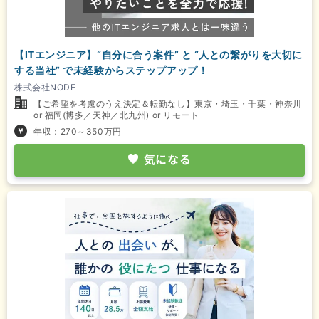
【ITエンジニア】“自分に合う案件” と “人との繋がりを大切に
する当社” で未経験からステップアップ！
株式会社NODE
【ご希望を考慮のうえ決定＆転勤なし】東京・埼玉・千葉・神奈川
or 福岡(博多／天神／北九州) or リモート
年収：270～350万円
気になる