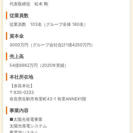
代表取締役 松本 剛
従業員数
従業員数 103名（グループ全体 180名）
資本金
3000万円（グループ会社合計1億4250万円）
売上高
54億9962万円（2025年実績）
本社所在地
【奈良本社】
〒630-0233
奈良県生駒市有里町43-1 有里ANNEX1階
事業内容
■太陽光発電事業
太陽光発電システム
蓄電池システム