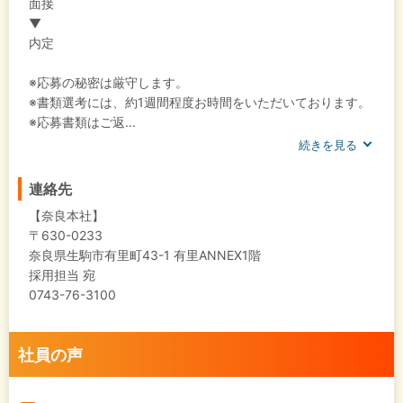
面接
▼
内定
※応募の秘密は厳守します。
※書類選考には、約1週間程度お時間をいただいております。
※応募書類はご返...
続きを見る
連絡先
【奈良本社】
〒630-0233
奈良県生駒市有里町43-1 有里ANNEX1階
採用担当 宛
0743-76-3100
社員の声