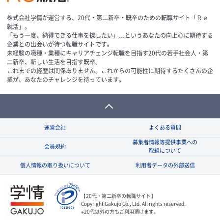
株式会社学情が運営する、20代・第二新卒・既卒のための転職サイト「Ｒｅ
就活」。
「もう一度、納得できる仕事を探したい」…というあなたの向上心に期待する
企業との出会いが待つ転職サイトです。
未経験の職種・業種にキャリアチェンジ転職を目指す20代の若手社会人・第
二新卒、新しい生活を目指す既卒。
これまでの経歴は関係ありません。これからの可能性に期待するたくさんの企
業が、あなたのチャレンジを待っています。
運営会社
よくある質問
募集者情報等提供事業への
会員規約
取組について
個人情報の取り扱いについて
利用者データの外部送信
【20代・第二新卒の転職サイト】
Copyright Gakujo Co., Ltd. All rights reserved.
※20代以外の方もご利用頂けます。