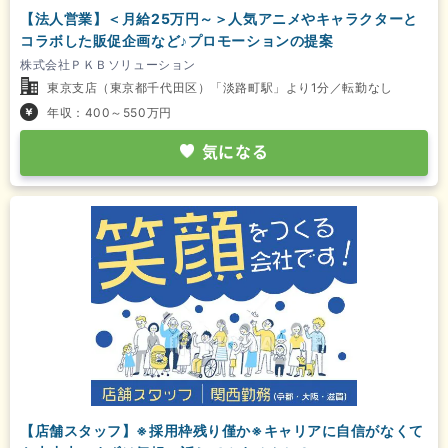
【法人営業】＜月給25万円～＞人気アニメやキャラクターと
コラボした販促企画など♪プロモーションの提案
株式会社ＰＫＢソリューション
東京支店（東京都千代田区）「淡路町駅」より1分／転勤なし
年収：400～550万円
気になる
【店舗スタッフ】※採用枠残り僅か※キャリアに自信がなくて