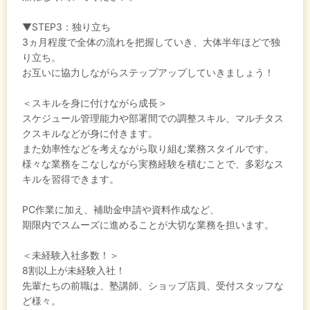
▼STEP3：独り立ち
3ヵ月程度で全体の流れを把握していき、大体半年ほどで独
り立ち。
お互いに協力しながらステップアップしていきましょう！
＜スキルを身に付けながら成長＞
スケジュール管理能力や部署間での調整スキル、マルチタス
クスキルなどが身に付きます。
また効率性などを考えながら取り組む業務スタイルです。
様々な業務をこなしながら実務経験を積むことで、多彩なス
キルを習得できます。
PC作業に加え、補助金申請や資料作成など、
期限内でスムーズに進めることが大切な業務を担います。
＜未経験入社多数！＞
8割以上が未経験入社！
先輩たちの前職は、塾講師、ショップ店員、受付スタッフな
ど様々。