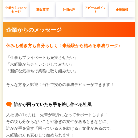
企業からのメッ
アピールポイン
募集要項
社員の声
企業情報
セージ
ト
企業からのメッセージ
休みも働き方も自分らしく！未経験から始める事務ワーク♪
「仕事もプライベートも充実させたい」
「未経験からチャレンジしてみたい」
「新鮮な気持ちで業務に取り組みたい」
そんな方を大歓迎！当社で安心の事務デビューができます！
誰かが困っていたら手を差し伸べる社風
入社後の1ヵ月は、先輩が親身になってサポートします！
その後も分からないことや急ぎの案件があるときなどに、
誰かが手を貸す「困っている人を助ける」文化があるので、
未経験の方も安心して始められます！