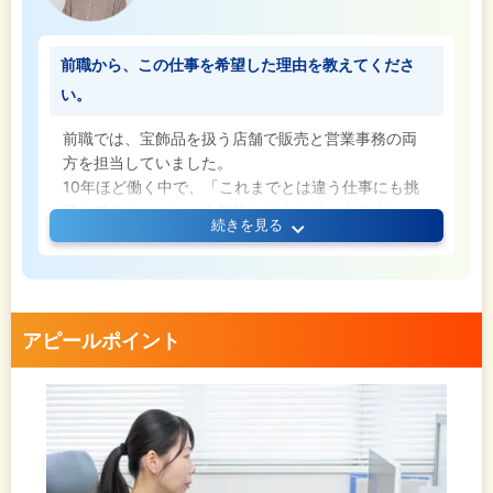
いう人生を歩んでいきたいか」という
ライフプランについても聞いてくださり、自分の将
来を一緒に考えてくれる会社だと感じました。
前職から、この仕事を希望した理由を教えてくださ
い。
前職では、宝飾品を扱う店舗で販売と営業事務の両
方を担当していました。
10年ほど働く中で、「これまでとは違う仕事にも挑
戦してみたい」という気持ちが少しずつ大きくな
続きを見る
り、転職を考えるようになりました。
求人記事を読んだときに、未経験からでも挑戦でき
そうな雰囲気が伝わってきたことや、通勤しやすい
勤務地だったことが、応募のきっかけです。
アピールポイント