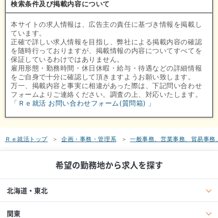
検索条件及び掲載内容について
本サイトの求人情報は、広告主の責任に基づき情報を掲載し
ています。
正確で詳しい求人情報を目指し、弊社による掲載内容の確認
を随時行っておりますが、掲載情報の内容についてすべてを
保証しているわけではありません。
雇用形態・勤務時間・休日休暇・給与・待遇などの詳細情報
をご自身で十分に確認して頂きますようお願い致します。
万一、掲載内容と事実に相違があった際は、下記問い合わせ
フォームよりご連絡ください。調査の上、対応いたします。
「Ｒｅ就活 お問い合わせフォーム(質問箱) 」
Ｒｅ就活トップ
企画・事務・管理系
一般事務、営業事務、貿易事務
希望の勤務地から求人を探す
北海道・東北
関東