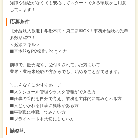
知識や経験がなくても安心してスタートできる環境をご用意
しています！
応募条件
【未経験大歓迎】学歴不問・第二新卒OK！事務未経験の先輩
多数活躍中！
＜必須スキル＞
■基本的なPC操作ができる方
前職で、販売職や、受付をされていた方もいて
業界・業種未経験の方からでも、始めることができます。
＼こんな方におすすめ！／
■スケジュール管理やタスク管理ができる方
■仕事の采配を自分で考え、業務を主体的に進められる方
■人とかかわる仕事に興味がある方
■事務職に挑戦してみたい方
■プライベートも大切にしたい方
勤務地