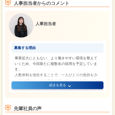
人事担当者からのコメント
人事担当者
募集する理由
事業拡大にともない、より働きやすい環境を整えて
いくため、今回新たに複数名の採用を予定していま
す。
人数体制を強化することで、一人ひとりの負担を少
しずつ減らし、より働きやすいチームにしていきた
続きを見る
いと考えています。
同じタイミングで入社する仲間がいる可能性もある
ので、未経験の方も安心してご応募ください。
無理なく仕事に慣れながら、一緒にチームをつくっ
先輩社員の声
ていきましょう！