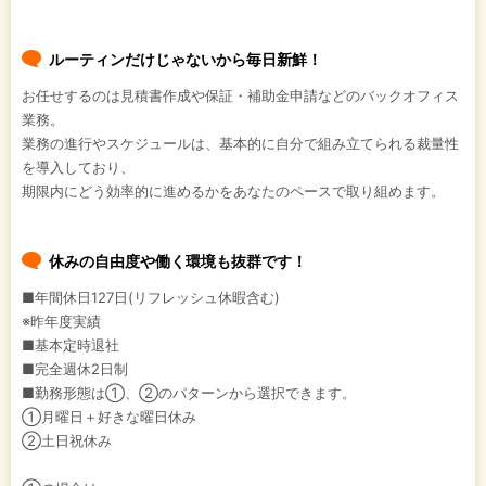
ルーティンだけじゃないから毎日新鮮！
お任せするのは見積書作成や保証・補助金申請などのバックオフィス
業務。
業務の進行やスケジュールは、基本的に自分で組み立てられる裁量性
を導入しており、
期限内にどう効率的に進めるかをあなたのペースで取り組めます。
休みの自由度や働く環境も抜群です！
■年間休日127日(リフレッシュ休暇含む)
※昨年度実績
■基本定時退社
■完全週休2日制
■勤務形態は①、②のパターンから選択できます。
①月曜日＋好きな曜日休み
②土日祝休み