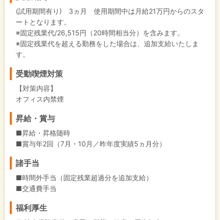
(試用期間有り) 3ヵ月 使用期間中は月給21万円からのスタ
ートとなります。
※固定残業代/26,515円（20時間相当分）を含みます。
※固定残業代を超える勤務をした場合は、追加支給いたしま
す。
受動喫煙対策
【対策内容】
オフィス内禁煙
昇給・賞与
■昇給・昇格随時
■賞与年2回（7月・10月／昨年度実績5ヵ月分）
諸手当
■時間外手当（固定残業超過分を追加支給）
■交通費手当
福利厚生