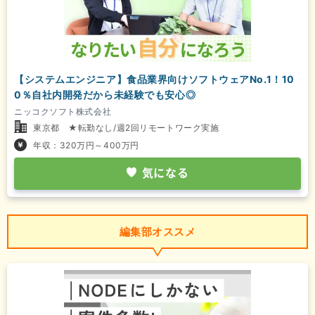
【システムエンジニア】食品業界向けソフトウェアNo.1！10
0％自社内開発だから未経験でも安心◎
ニッコクソフト株式会社
東京都 ★転勤なし/週2回リモートワーク実施
年収：320万円～400万円
気になる
編集部オススメ