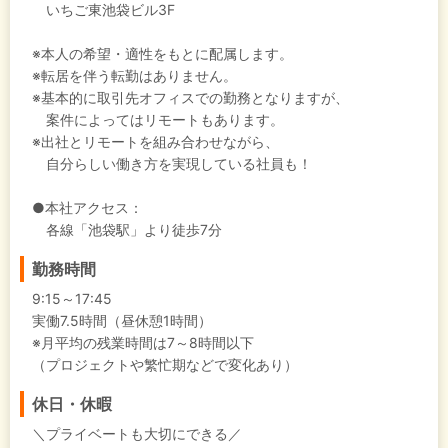
いちご東池袋ビル3F
※本人の希望・適性をもとに配属します。
※転居を伴う転勤はありません。
※基本的に取引先オフィスでの勤務となりますが、
案件によってはリモートもあります。
※出社とリモートを組み合わせながら、
自分らしい働き方を実現している社員も！
●本社アクセス：
各線「池袋駅」より徒歩7分
勤務時間
9:15～17:45
実働7.5時間（昼休憩1時間）
※月平均の残業時間は7～8時間以下
（プロジェクトや繁忙期などで変化あり）
休日・休暇
＼プライベートも大切にできる／