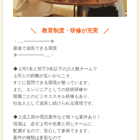
教育制度・研修が充実
・‥…━━━━━━☆
最速で成長できる環境
☆━━━━━━…‥・
◆上司1名と部下3名以下の少人数チームで
上司との距離が近いからこそ、
すぐに質問できる環境が整っています。
また、エンジニアとしての技術研修や
階層ごとのビジネススキル研修もあり、
社会人として成長し続けられる環境です。
◆上流工程や受託案件など様々な案件あり！
現場は、必ず上司や先輩と同じチームに
配属するので、安心して参画できます。
案件の種類は多彩なので