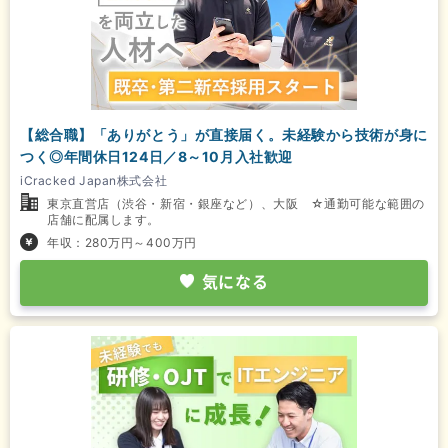
【総合職】「ありがとう」が直接届く。未経験から技術が身に
つく◎年間休日124日／8～10月入社歓迎
iCracked Japan株式会社
東京直営店（渋谷・新宿・銀座など）、大阪 ☆通勤可能な範囲の
店舗に配属します。
年収：280万円～400万円
気になる