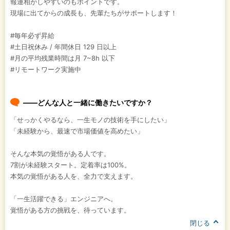
報連相がしやすいのもポイントです。
現場に出てからの成長も、先輩たちがサポートします！
#毎年必ず昇給
#土日祝休み / 年間休日 129 日以上
#月の平均残業時間は月 7~8h 以下
#リモートワーク実施中
――どんな人と一緒に働きたいですか？
「せっかくやるなら、一生モノの技術を手にしたい」
「未経験から、最速で市場価値を高めたい」
そんな本気の覚悟がある人です。
7割が未経験スタート。定着率は100%。
本気の覚悟がある人を、全力で支えます。
「一生活躍できる」エンジニアへ。
覚悟がある方の挑戦を、待っています。
閉じる