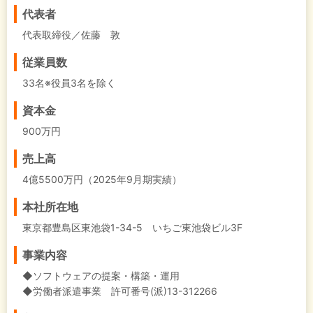
代表者
代表取締役／佐藤 敦
従業員数
33名※役員3名を除く
資本金
900万円
売上高
4億5500万円（2025年9月期実績）
本社所在地
東京都豊島区東池袋1-34-5 いちご東池袋ビル3F
事業内容
◆ソフトウェアの提案・構築・運用
◆労働者派遣事業 許可番号(派)13-312266