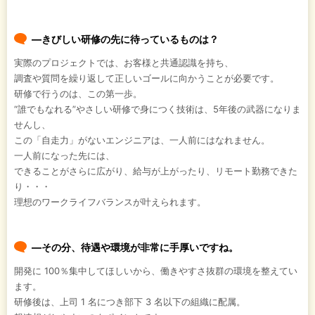
―きびしい研修の先に待っているものは？
実際のプロジェクトでは、お客様と共通認識を持ち、
調査や質問を繰り返して正しいゴールに向かうことが必要です。
研修で行うのは、この第一歩。
“誰でもなれる”やさしい研修で身につく技術は、5年後の武器になりま
せんし、
この「自走力」がないエンジニアは、一人前にはなれません。
一人前になった先には、
できることがさらに広がり、給与が上がったり、リモート勤務できた
り・・・
理想のワークライフバランスが叶えられます。
―その分、待遇や環境が非常に手厚いですね。
開発に 100％集中してほしいから、働きやすさ抜群の環境を整えてい
ます。
研修後は、上司 1 名につき部下 3 名以下の組織に配属。