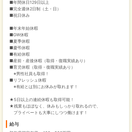
■年間休日129日以上
■完全週休2日制（土・日）
■祝日休み
■年末年始休暇
■GW休暇
■夏季休暇
■慶弔休暇
■有給休暇
■産前・産後休暇（取得・復職実績あり）
■育児休暇（取得・復職実績あり）
※男性社員も取得！
■リフレッシュ休暇
※有給とは別にお休みが取れます！
★5日以上の連続休暇も取得可能！
★残業もほぼなく、休みもしっかり取れるので、
プライベートも大事にしつつ働けます！
給与