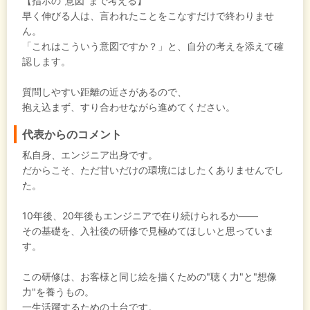
【指示の"意図"まで考える】
早く伸びる人は、言われたことをこなすだけで終わりませ
ん。
「これはこういう意図ですか？」と、自分の考えを添えて確
認します。
質問しやすい距離の近さがあるので、
抱え込まず、すり合わせながら進めてください。
代表からのコメント
私自身、エンジニア出身です。
だからこそ、ただ甘いだけの環境にはしたくありませんでし
た。
10年後、20年後もエンジニアで在り続けられるか——
その基礎を、入社後の研修で見極めてほしいと思っていま
す。
この研修は、お客様と同じ絵を描くための"聴く力"と"想像
力"を養うもの。
一生活躍するための土台です。