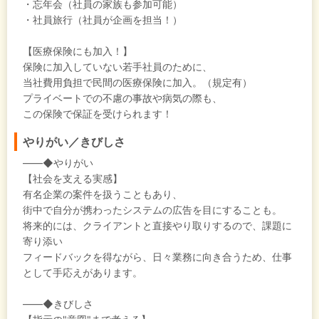
・忘年会（社員の家族も参加可能）
・社員旅行（社員が企画を担当！）
【医療保険にも加入！】
保険に加入していない若手社員のために、
当社費用負担で民間の医療保険に加入。（規定有）
プライベートでの不慮の事故や病気の際も、
この保険で保証を受けられます！
やりがい／きびしさ
――◆やりがい
【社会を支える実感】
有名企業の案件を扱うこともあり、
街中で自分が携わったシステムの広告を目にすることも。
将来的には、クライアントと直接やり取りするので、課題に
寄り添い
フィードバックを得ながら、日々業務に向き合うため、仕事
として手応えがあります。
――◆きびしさ