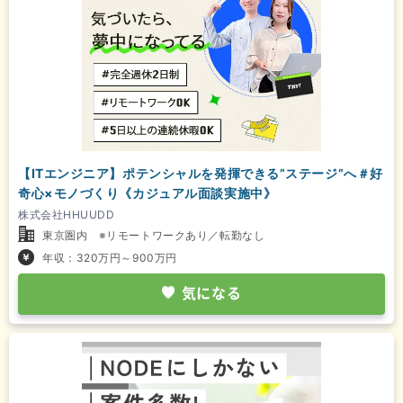
【ITエンジニア】ポテンシャルを発揮できる”ステージ”へ＃好
奇心×モノづくり《カジュアル面談実施中》
株式会社HHUUDD
東京圏内 ※リモートワークあり／転勤なし
年収：320万円～900万円
気になる