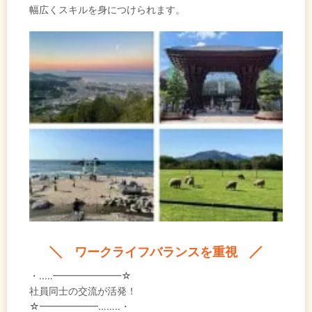
幅広くスキルを身につけられます。
ワークライフバランスを重視
・‥…━━━━━━━☆
社員同士の交流が活発！
☆━━━━━━……‥・