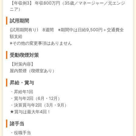
【年収例3】
年収800万円（35歳／マネージャー／元エンジ
ニア）
試用期間
(試用期間有り) 8週間 ※期間中は日給9,500円＋交通費全
額支給
※その他の変更事項はありません
受動喫煙対策
【対策内容】
屋内禁煙（喫煙室あり）
昇給・賞与
・昇給年1回
・賞与年2回（6月・12月）
・決算賞与年2回（3月・9月）
★賞与は最大年4回！
諸手当
・役職手当