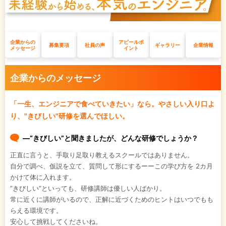
企業からの
アピールポ
募集要項
社員の声
ギャラリー
企業情報
メッセージ
イント
企業からのメッセージ
「一生、エンジニアで食べていきたい」なら。やさしい入り口よ
り、"きびしい"研修を選んでほしい。
―“きびしい”と聞きましたが、どんな研修でしょうか？
正直に言うと、手取り足取り教えるスクールではありません。
自分で調べ、仮説を立て、質問して形にするーーこの学び方を 2カ月
かけて体に入れます。
”きびしい”といっても、研修講師は優しい人ばかり。
常に近くに講師がいるので、正解に近づくためのヒントはいつでもも
らえる環境です。
安心して挑戦してくださいね。