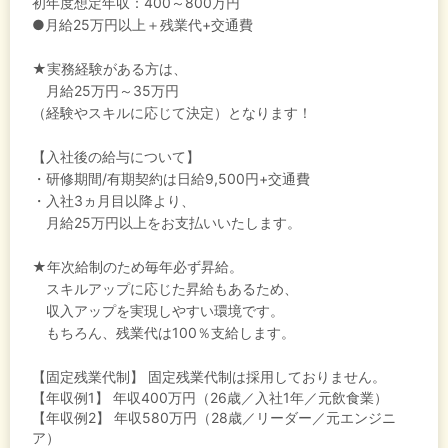
初年度想定年収：
400～800万円
●月給25万円以上＋残業代+交通費
★実務経験がある方は、
月給25万円～35万円
（経験やスキルに応じて決定）となります！
【入社後の給与について】
・研修期間/有期契約は日給9,500円+交通費
・入社3ヵ月目以降より、
月給25万円以上をお支払いいたします。
★年次給制のため毎年必ず昇給。
スキルアップに応じた昇給もあるため、
収入アップを実現しやすい環境です。
もちろん、残業代は100％支給します。
【固定残業代制】
固定残業代制は採用しておりません。
【年収例1】
年収400万円（26歳／入社1年／元飲食業）
【年収例2】
年収580万円（28歳／リーダー／元エンジニ
ア）