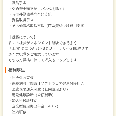
・職能手当
・交通費全額支給（バス代を除く）
・時間外勤務手当全額支給
・資格取得手当
・その他資格取得支援（IT系資格受験費用支援）
【役職について】
多くの社員がマネジメント経験できるよう、
「上司1名につき部下3名以下」という組織構造で
多くの役職をご用意しています！
もちろん昇格に伴って収入もアップします！
福利厚生
・社会保険完備
・保養施設（関東ITソフトウェア健康保険組合）
・医療保険加入制度（社内規定あり）
・定期健康診断（全額補助）
・婦人科検診補助
・企業型確定拠出年金（401k）
・社内研修