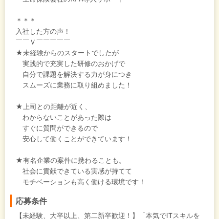
＊＊＊
入社した方の声！
￣￣Ｖ￣￣￣￣￣
★未経験からのスタートでしたが
実践的で充実した研修のおかげで
自分で課題を解決する力が身につき
スムーズに業務に取り組めました！
★上司との距離が近く、
わからないことがあった際は
すぐに質問ができるので
安心して働くことができています！
★有名企業の案件に携わることも。
社会に貢献できている実感が持てて
モチベーションも高く働ける環境です！
応募条件
【未経験、大卒以上、第二新卒歓迎！】「本気でITスキルを