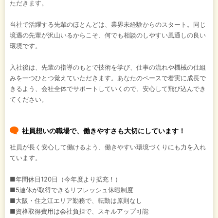
ただきます。
当社で活躍する先輩のほとんどは、業界未経験からのスタート。同じ
境遇の先輩が沢山いるからこそ、何でも相談のしやすい風通しの良い
環境です。
入社後は、先輩の指導のもとで技術を学び、仕事の流れや機械の仕組
みを一つひとつ覚えていただきます。あなたのペースで着実に成長で
きるよう、会社全体でサポートしていくので、安心して飛び込んでき
てください。
社員想いの職場で、働きやすさも大切にしています！
社員が長く安心して働けるよう、働きやすい環境づくりにも力を入れ
ています。
■年間休日120日（今年度より拡充！）
■5連休が取得できるリフレッシュ休暇制度
■大阪・住之江エリア勤務で、転勤は原則なし
■資格取得費用は会社負担で、スキルアップ可能