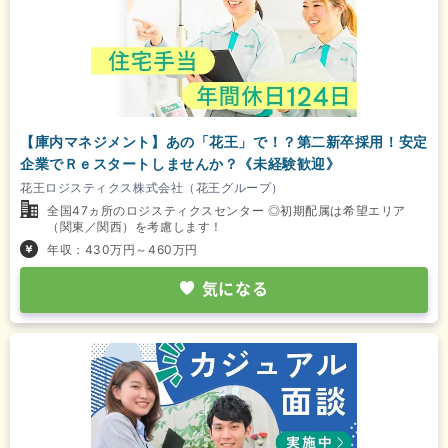
【庫内マネジメント】あの「花王」で！？第二新卒採用！安定
企業でＲｅスタートしませんか？《未経験歓迎》
花王ロジスティクス株式会社（花王グループ）
全国47ヵ所のロジスティクスセンター ◎初期配属は希望エリア
（関東／関西）を考慮します！
年収：430万円～460万円
気になる