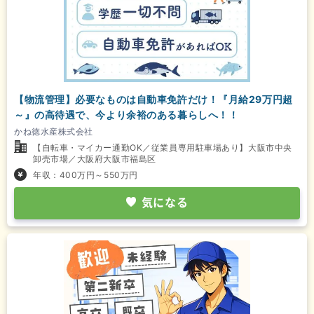
【物流管理】必要なものは自動車免許だけ！『月給29万円超
～』の高待遇で、今より余裕のある暮らしへ！！
かね徳水産株式会社
【自転車・マイカー通勤OK／従業員専用駐車場あり】大阪市中央
卸売市場／大阪府大阪市福島区
年収：400万円～550万円
気になる