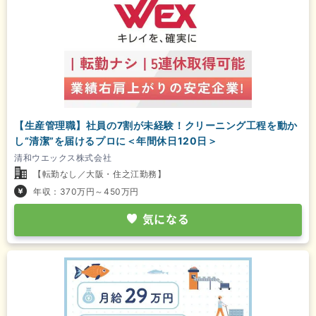
【生産管理職】社員の7割が未経験！クリーニング工程を動か
し“清潔”を届けるプロに＜年間休日120日＞
清和ウエックス株式会社
【転勤なし／大阪・住之江勤務】
年収：370万円～450万円
気になる