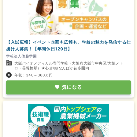
【入試広報】イベント企画も広報も。学校の魅力を発信する仕
掛け人募集！【年間休日129日】
学校法人佐藤学園
大阪バイオメディカル専門学校（大阪府大阪市中央区/大阪メト
ロ・長堀橋駅）★心斎橋/なんばが徒歩圏内
年収：340～360万円
気になる