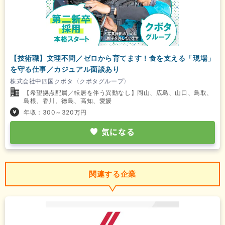
【技術職】文理不問／ゼロから育てます！食を支える「現場」
を守る仕事／カジュアル面談あり
株式会社中四国クボタ〈クボタグループ〉
【希望拠点配属／転居を伴う異動なし】岡山、広島、山口、鳥取、
島根、香川、徳島、高知、愛媛
年収：300～320万円
気になる
関連する企業