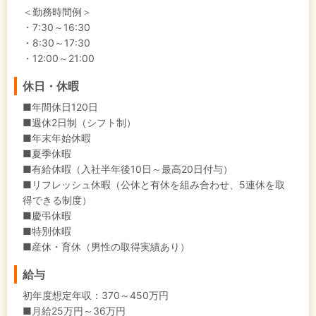
＜勤務時間例＞
・7:30～16:30
・8:30～17:30
・12:00～21:00
休日・休暇
■年間休日120日
■週休2日制（シフト制）
■年末年始休暇
■夏季休暇
■有給休暇（入社半年後10日～最高20日付与）
■リフレッシュ休暇（公休と有休を組み合わせ、5連休を取
得できる制度）
■慶弔休暇
■特別休暇
■産休・育休（男性の取得実績あり）
給与
初年度想定年収：
370～450万円
■月給25万円～36万円