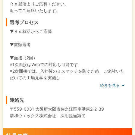
Ｒｅ就活よりご応募ください。
追ってご連絡いたします。
選考プロセス
▼Ｒｅ就活からご応募
▼書類選考
▼面接（2回）
※1次面接はWebでの対応も可能です。
※2次面接では、入社後のミスマッチを防ぐため、ご来社いた
だいての工場見学を実施し...
続きを見る
連絡先
〒559-0031 大阪府大阪市住之江区南港東2-2-39
清和ウエックス株式会社 採用担当宛て