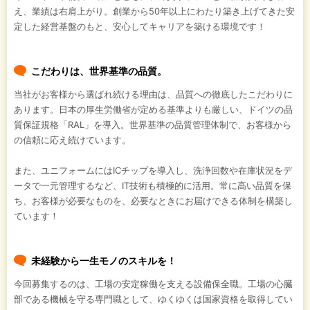
え、業績は右肩上がり。創業から50年以上にわたり築き上げてきた安
定した経営基盤のもと、安心してキャリアを築ける環境です！
こだわりは、世界基準の品質。
当社がお客様から選ばれ続ける理由は、品質への徹底したこだわりに
あります。日本の厚生労働省が定める基準よりも厳しい、ドイツの品
質保証規格「RAL」を導入。世界基準の品質管理体制で、お客様から
の信頼に応え続けています。
また、ユニフォームにはICチップを導入し、洗浄回数や在庫状況をデ
ータで一元管理するなど、IT技術も積極的に活用。常に高い品質を保
ち、お客様が必要なものを、必要なときにお届けできる体制を構築し
ています！
未経験から一生モノのスキルを！
今回募集するのは、工場の安定稼働を支える設備保全職。工場の心臓
部である機械を守る専門職として、ゆくゆくは国家資格を取得してい