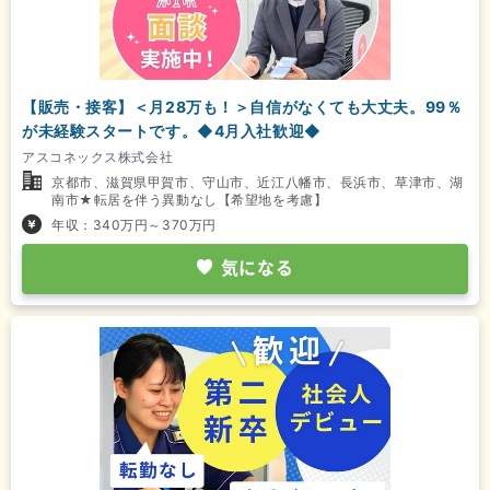
【販売・接客】＜月28万も！＞自信がなくても大丈夫。99％
が未経験スタートです。◆4月入社歓迎◆
アスコネックス株式会社
京都市、滋賀県甲賀市、守山市、近江八幡市、長浜市、草津市、湖
南市★転居を伴う異動なし【希望地を考慮】
年収：340万円～370万円
気になる