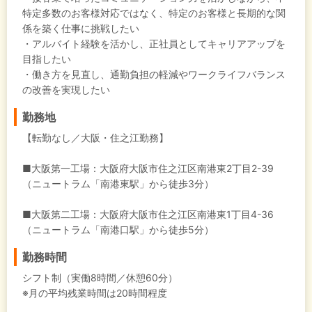
特定多数のお客様対応ではなく、特定のお客様と長期的な関
係を築く仕事に挑戦したい
・アルバイト経験を活かし、正社員としてキャリアアップを
目指したい
・働き方を見直し、通勤負担の軽減やワークライフバランス
の改善を実現したい
勤務地
【転勤なし／大阪・住之江勤務】
■大阪第一工場：大阪府大阪市住之江区南港東2丁目2-39
（ニュートラム「南港東駅」から徒歩3分）
■大阪第二工場：大阪府大阪市住之江区南港東1丁目4-36
（ニュートラム「南港口駅」から徒歩5分）
勤務時間
シフト制（実働8時間／休憩60分）
※月の平均残業時間は20時間程度