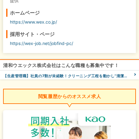
提供
ホームページ
https://www.wex.co.jp/
採用サイト・ページ
https://wex-job.net/jobfind-pc/
清和ウエックス株式会社はこんな職種も募集中です！
【生産管理職】社員の7割が未経験！クリーニング工程を動かし“清潔”を届けるプロに＜年間休日120日＞
閲覧履歴からのオススメ求人