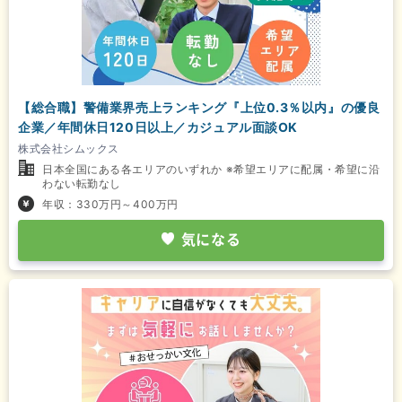
【総合職】警備業界売上ランキング『上位0.3％以内』の優良
企業／年間休日120日以上／カジュアル面談OK
株式会社シムックス
日本全国にある各エリアのいずれか ※希望エリアに配属・希望に沿
わない転勤なし
年収：330万円～400万円
気になる