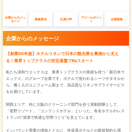
企業からのメッ
アピールポイン
募集要項
社員の声
企業情報
セージ
ト
企業からのメッセージ
【創業50年超】ホテルリネンで日本の観光業を裏側から支え
る！業界トップクラスの安定基盤でReスタート
私たち清和ウエックスは、業界トップクラスの実績を持つ「新日本ウ
エックス」のグループ企業です。ホテルで使われるシーツやタオルか
ら、働く人のユニフォーム類まで、高品質なリネンサプライサービス
をお届けしています。
関西エリア、特に大阪のクリーニング部門を担う実動部隊として、
「星野リゾート」「コンラッドホテル」といった、有名ホテルやレス
トランの“清潔で快適な空間づくり”を支えています。
インバウンド需要の増加とともに、外資系ホテルとの新規契約も増