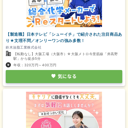
【製造職】日本テレビ「シューイチ」で紹介された注目商品あ
り★文理不問／オンリーワンの強み多数！
鈴木油脂工業株式会社
【転勤なし】大阪工場（大阪市）☆大阪メトロ今里筋線「井高野
駅」から徒歩5分
年収：320万円～400万円
気になる