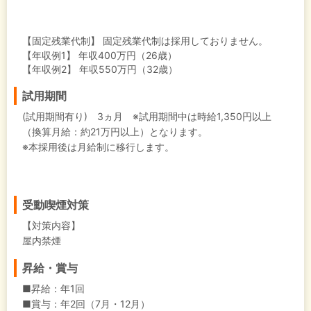
【固定残業代制】
固定残業代制は採用しておりません。
【年収例1】
年収400万円（26歳）
【年収例2】
年収550万円（32歳）
試用期間
(試用期間有り) 3ヵ月 ※試用期間中は時給1,350円以上
（換算月給：約21万円以上）となります。
※本採用後は月給制に移行します。
受動喫煙対策
【対策内容】
屋内禁煙
昇給・賞与
■昇給：年1回
■賞与：年2回（7月・12月）