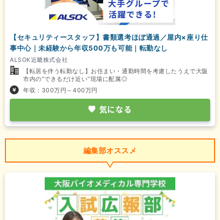
【セキュリティースタッフ】書類選考ほぼ通過／屋内×座り仕
事中心｜未経験から年収500万も可能｜転勤なし
ALSOK近畿株式会社
【転居を伴う転勤なし】お住まい・通勤時間を考慮したうえで大阪
市内の“できるだけ近い”現場に配属◎
年収：300万円～400万円
気になる
編集部オススメ