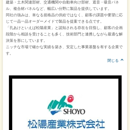
建築・土木関連部材、交通機関や自動車向け部材、遮音・吸音パネ
ル、複合材パネルなど、幅広い分野に製品を提供しています。
同社の強みは、単なる規格品の供給ではなく、顧客の課題や要望に応
じて一品一品オーダーメイドで製品を提案できる点です。
「孔あけといえば松陽産業」と認知される存在を目指し、顧客の企画
段階から相談を受けることも多く、技術部門と連携しながら最適な解
決策を形にしています。
ニッチな市場で確かな実績を築き、安定した事業基盤を有する企業で
す。
閉じる