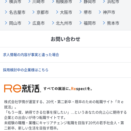
横浜市
川崎市
相模原市
静岡市
浜松市
名古屋市
京都市
大阪市
堺市
神戸市
岡山市
広島市
北九州市
福岡市
熊本市
お問い合わせ
求人情報の内容が事実と違った場合
採用検討中の企業様はこちら
株式会社学情が運営する、20代・第二新卒・既卒のための転職サイト「Ｒｅ
就活」。
「もう一度、納得できる仕事を探したい」…というあなたの向上心に期待する
企業との出会いが待つ転職サイトです。
未経験の職種・業種にキャリアチェンジ転職を目指す20代の若手社会人・第
二新卒、新しい生活を目指す既卒。