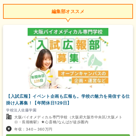
編集部オススメ
【入試広報】イベント企画も広報も。学校の魅力を発信する仕
掛け人募集！【年間休日129日】
学校法人佐藤学園
大阪バイオメディカル専門学校（大阪府大阪市中央区/大阪メト
ロ・長堀橋駅）★心斎橋/なんばが徒歩圏内
年収：340～360万円