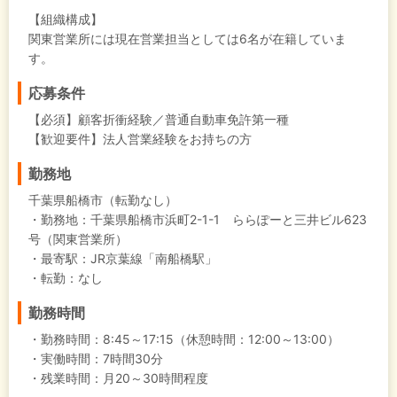
【組織構成】
関東営業所には現在営業担当としては6名が在籍していま
す。
応募条件
【必須】顧客折衝経験／普通自動車免許第一種
【歓迎要件】法人営業経験をお持ちの方
勤務地
千葉県船橋市（転勤なし）
・勤務地：千葉県船橋市浜町2-1-1 ららぽーと三井ビル623
号（関東営業所）
・最寄駅：JR京葉線「南船橋駅」
・転勤：なし
勤務時間
・勤務時間：8:45～17:15（休憩時間：12:00～13:00）
・実働時間：7時間30分
・残業時間：月20～30時間程度