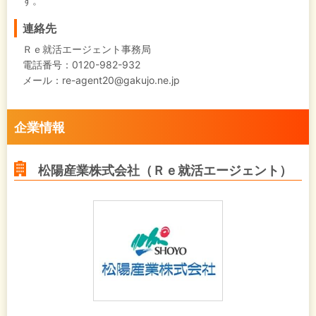
す。
連絡先
Ｒｅ就活エージェント事務局
電話番号：0120-982-932
メール：re-agent20@gakujo.ne.jp
企業情報
松陽産業株式会社（Ｒｅ就活エージェント）