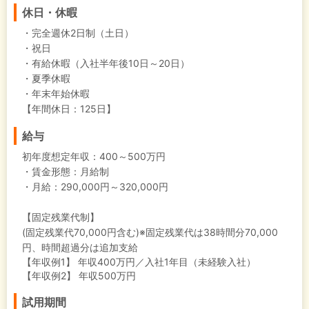
休日・休暇
・完全週休2日制（土日）
・祝日
・有給休暇（入社半年後10日～20日）
・夏季休暇
・年末年始休暇
【年間休日：125日】
給与
初年度想定年収：
400～500万円
・賃金形態：月給制
・月給：290,000円～320,000円
【固定残業代制】
(固定残業代70,000円含む)※固定残業代は38時間分70,000
円、時間超過分は追加支給
【年収例1】
年収400万円／入社1年目（未経験入社）
【年収例2】
年収500万円
試用期間