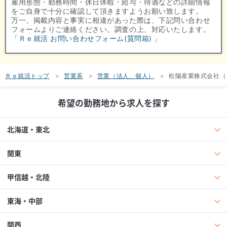
雇用形態・勤務時間・休日休暇・給与・待遇などの詳細情報
をご自身で十分に確認して頂きますようお願い致します。
万一、掲載内容と事実に相違があった際は、下記問い合わせ
フォームよりご連絡ください。調査の上、対応いたします。
「Ｒｅ就活 お問い合わせフォーム(質問箱) 」
Ｒｅ就活トップ
営業系
営業（法人、個人）
松陽産業株式会社（
希望の勤務地から求人を探す
北海道・東北
関東
甲信越・北陸
東海・中部
関西