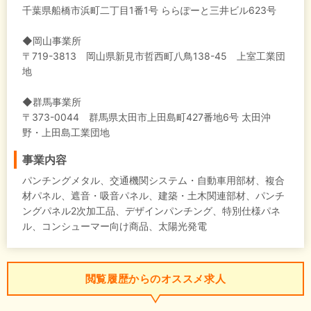
千葉県船橋市浜町二丁目1番1号 ららぽーと三井ビル623号
◆岡山事業所
〒719-3813 岡山県新見市哲西町八鳥138-45 上室工業団
地
◆群馬事業所
〒373-0044 群馬県太田市上田島町427番地6号 太田沖
野・上田島工業団地
事業内容
パンチングメタル、交通機関システム・自動車用部材、複合
材パネル、遮音・吸音パネル、建築・土木関連部材、パンチ
ングパネル2次加工品、デザインパンチング、特別仕様パネ
ル、コンシューマー向け商品、太陽光発電
閲覧履歴からのオススメ求人