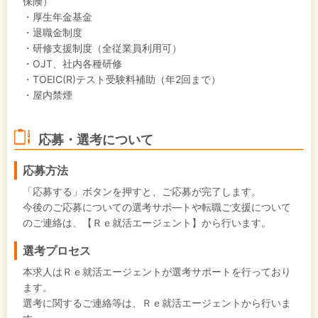
保険）
・厚生年金基金
・退職金制度
・研修支援制度（全従業員利用可）
・OJT、社内各種研修
・TOEIC(R)テスト受験料補助（年2回まで）
・屋内禁煙
応募・選考について
応募方法
「応募する」ボタンを押すと、ご応募が完了します。
今後のご応募についての選考サポ―トや転職ご支援について
のご連絡は、【Ｒｅ就活エージェント】から行います。
選考プロセス
本求人はＲｅ就活エージェントが選考サポートを行っており
ます。
選考に関するご連絡等は、Ｒｅ就活エージェントから行いま