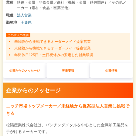
業種
鉄鋼・金属・非鉄金属／商社（機械・金属・鉄鋼関連）／その他メ
ーカー（素材・食品・医薬品他）
職種
法人営業
勤務地
千葉県
この求人の概要
未経験から挑戦できるオーダーメイド提案営業
未経験から挑戦できるオーダーメイド提案営業
年間休日125日・土日祝休みの安定した就業環境
企業からのメッセージ
募集要項
企業情報
企業からのメッセージ
ニッチ市場トップメーカー／未経験から提案型法人営業に挑戦で
きる
松陽産業株式会社は、パンチングメタルを中心とした金属加工製品を
手がけるメーカーです。