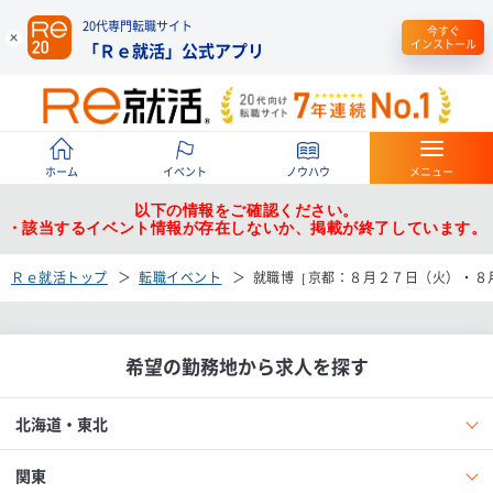
20代専門転職サイト
今すぐ
インストール
「Ｒｅ就活」公式アプリ
ホーム
イベント
ノウハウ
メニュー
以下の情報をご確認ください。
・該当するイベント情報が存在しないか、掲載が終了しています。
Ｒｅ就活トップ
転職イベント
就職博［京都：８月２７日（火）・８
希望の勤務地から求人を探す
北海道・東北
関東