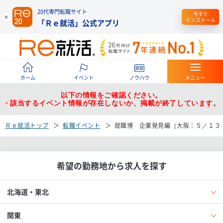
20代専門転職サイト
今すぐ
インストール
「Ｒｅ就活」公式アプリ
ホーム
イベント
ノウハウ
メニュー
以下の情報をご確認ください。
・該当するイベント情報が存在しないか、掲載が終了しています。
Ｒｅ就活トップ
転職イベント
就職博 企業発見編［大阪：５／１３
希望の勤務地から求人を探す
北海道・東北
関東