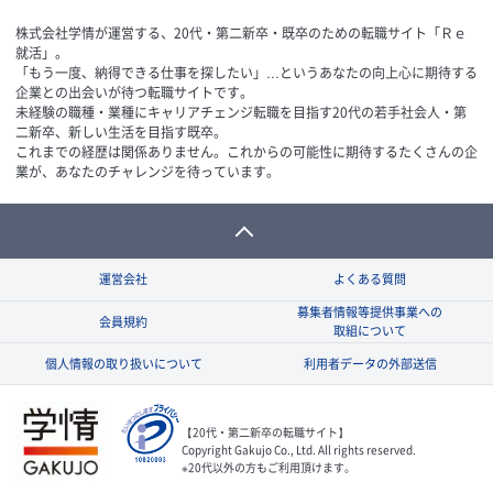
株式会社学情が運営する、20代・第二新卒・既卒のための転職サイト「Ｒｅ
就活」。
「もう一度、納得できる仕事を探したい」…というあなたの向上心に期待する
企業との出会いが待つ転職サイトです。
未経験の職種・業種にキャリアチェンジ転職を目指す20代の若手社会人・第
二新卒、新しい生活を目指す既卒。
これまでの経歴は関係ありません。これからの可能性に期待するたくさんの企
業が、あなたのチャレンジを待っています。
運営会社
よくある質問
募集者情報等提供事業への
会員規約
取組について
個人情報の取り扱いについて
利用者データの外部送信
【20代・第二新卒の転職サイト】
Copyright Gakujo Co., Ltd. All rights reserved.
※20代以外の方もご利用頂けます。