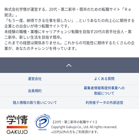
株式会社学情が運営する、20代・第二新卒・既卒のための転職サイト「Ｒｅ
就活」。
「もう一度、納得できる仕事を探したい」…というあなたの向上心に期待する
企業との出会いが待つ転職サイトです。
未経験の職種・業種にキャリアチェンジ転職を目指す20代の若手社会人・第
二新卒、新しい生活を目指す既卒。
これまでの経歴は関係ありません。これからの可能性に期待するたくさんの企
業が、あなたのチャレンジを待っています。
運営会社
よくある質問
募集者情報等提供事業への
会員規約
取組について
個人情報の取り扱いについて
利用者データの外部送信
【20代・第二新卒の転職サイト】
Copyright Gakujo Co., Ltd. All rights reserved.
※20代以外の方もご利用頂けます。