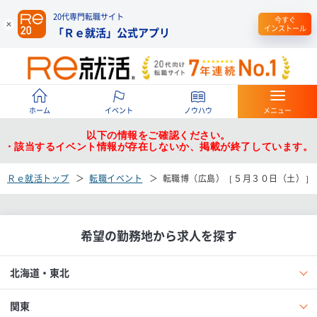
20代専門転職サイト
今すぐ
インストール
「Ｒｅ就活」公式アプリ
ホーム
イベント
ノウハウ
メニュー
以下の情報をご確認ください。
・該当するイベント情報が存在しないか、掲載が終了しています。
Ｒｅ就活トップ
転職イベント
転職博（広島）［５月３０日（土）］
希望の勤務地から求人を探す
北海道・東北
関東