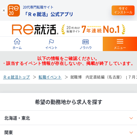
20代専門転職サイト
今すぐ
インストール
「Ｒｅ就活」公式アプリ
ホーム
イベント
ノウハウ
メニュー
以下の情報をご確認ください。
・該当するイベント情報が存在しないか、掲載が終了しています。
Ｒｅ就活トップ
転職イベント
就職博 内定直結編（名古屋）［７月
希望の勤務地から求人を探す
北海道・東北
関東