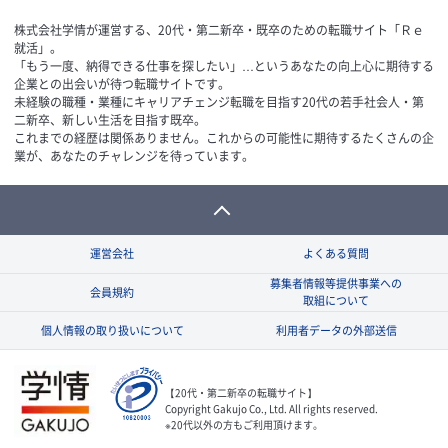
株式会社学情が運営する、20代・第二新卒・既卒のための転職サイト「Ｒｅ
就活」。
「もう一度、納得できる仕事を探したい」…というあなたの向上心に期待する
企業との出会いが待つ転職サイトです。
未経験の職種・業種にキャリアチェンジ転職を目指す20代の若手社会人・第
二新卒、新しい生活を目指す既卒。
これまでの経歴は関係ありません。これからの可能性に期待するたくさんの企
業が、あなたのチャレンジを待っています。
運営会社
よくある質問
募集者情報等提供事業への
会員規約
取組について
個人情報の取り扱いについて
利用者データの外部送信
【20代・第二新卒の転職サイト】
Copyright Gakujo Co., Ltd. All rights reserved.
※20代以外の方もご利用頂けます。