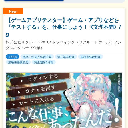
New
【ゲームアプリテスター】ゲーム・アプリなどを
『テストする』を、仕事にしよう！《文理不問》/
g
株式会社リクルートR&Dスタッフィング（リクルートホールディン
グスのグループ企業）
正社員
既卒・社会人経験不問
第二新卒歓迎
職種未経験歓迎
業種未経験歓迎
完全週休2日制