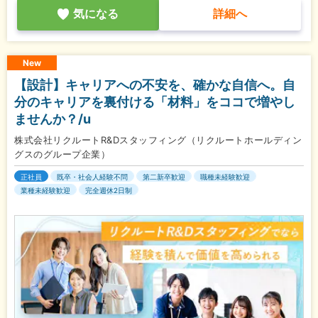
気になる
詳細へ
New
【設計】キャリアへの不安を、確かな自信へ。自
分のキャリアを裏付ける「材料」をココで増やし
ませんか？/u
株式会社リクルートR&Dスタッフィング（リクルートホールディン
グスのグループ企業）
正社員
既卒・社会人経験不問
第二新卒歓迎
職種未経験歓迎
業種未経験歓迎
完全週休2日制