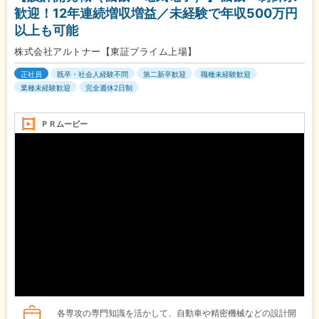
歓迎！12年連続増収増益／未経験で年収500万円
以上も可能
株式会社アルトナー【東証プライム上場】
正社員
既卒・社会人経験不問
第二新卒歓迎
職種未経験歓迎
業種未経験歓迎
完全週休2日制
ＰＲムービー
各専攻の専門知識を活かして、自動車や精密機械などの設計開