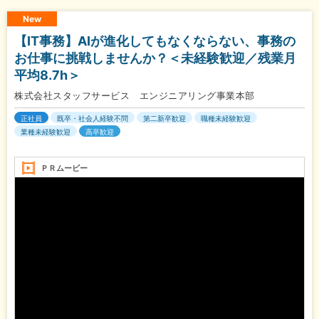
New
【IT事務】AIが進化してもなくならない、事務の
お仕事に挑戦しませんか？＜未経験歓迎／残業月
平均8.7h＞
株式会社スタッフサービス エンジニアリング事業本部
正社員
既卒・社会人経験不問
第二新卒歓迎
職種未経験歓迎
業種未経験歓迎
高卒歓迎
ＰＲムービー