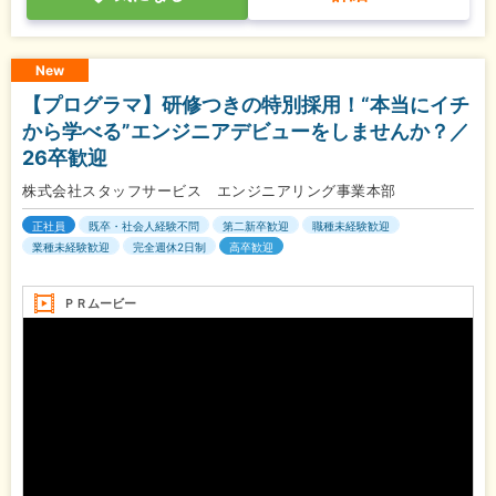
New
【プログラマ】研修つきの特別採用！“本当にイチ
から学べる”エンジニアデビューをしませんか？／
26卒歓迎
株式会社スタッフサービス エンジニアリング事業本部
正社員
既卒・社会人経験不問
第二新卒歓迎
職種未経験歓迎
業種未経験歓迎
完全週休2日制
高卒歓迎
ＰＲムービー