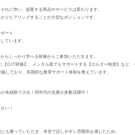
。それに伴い、提案する商品やサービスは変わります。
っかりヒアリングすることが大切なポジションです。
サポート
意しています。
ーからしっかり学べる研修からご参加いただきます。
た【OJT研修】、メンタル面でもサポートする【エルダー制度】など
実施しており、長期的な教育サポート体制を整えています。
%が未経験で入社！同年代の先輩が多数活躍中！
ださい！
】
談にも乗っていただき、本音で話しやすい雰囲気を感じたため。