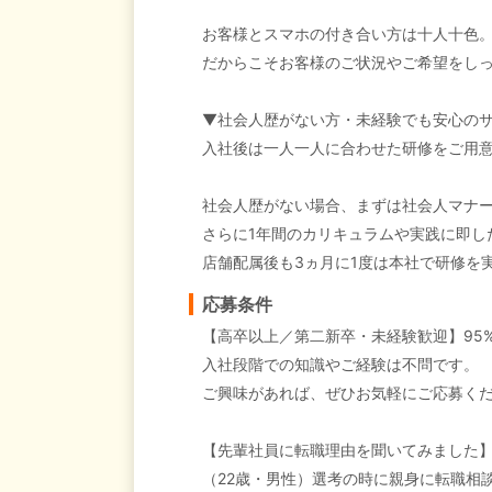
お客様とスマホの付き合い方は十人十色
だからこそお客様のご状況やご希望をし
▼社会人歴がない方・未経験でも安心の
入社後は一人一人に合わせた研修をご用
社会人歴がない場合、まずは社会人マナ
さらに1年間のカリキュラムや実践に即し
店舗配属後も3ヵ月に1度は本社で研修を
応募条件
【高卒以上／第二新卒・未経験歓迎】95
入社段階での知識やご経験は不問です。
ご興味があれば、ぜひお気軽にご応募く
【先輩社員に転職理由を聞いてみました
（22歳・男性）選考の時に親身に転職相