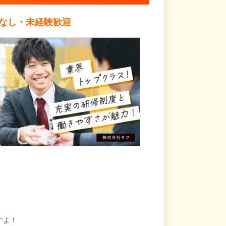
歴なし・未経験歓迎
すよ！