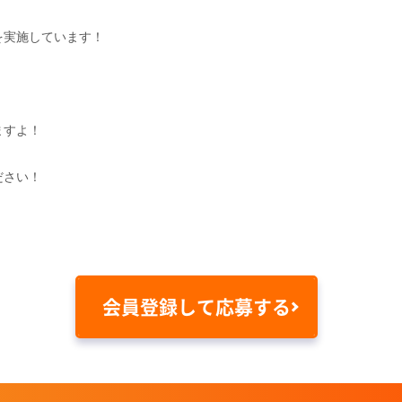
を実施しています！
ますよ！
ださい！
会員登録して応募する