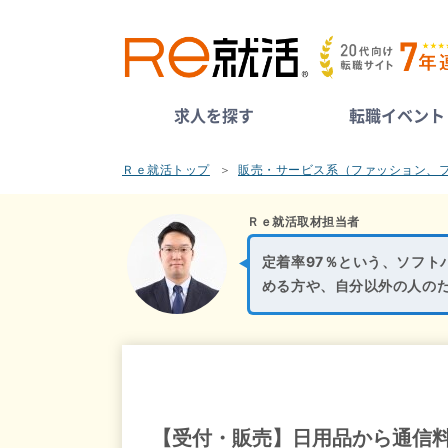
求人を探す
転職イベント
Ｒｅ就活トップ
販売・サービス系（ファッション、
Ｒｅ就活取材担当者
定着率97％という、ソフト
める方や、自分以外の人の
【受付・販売】日用品から通信