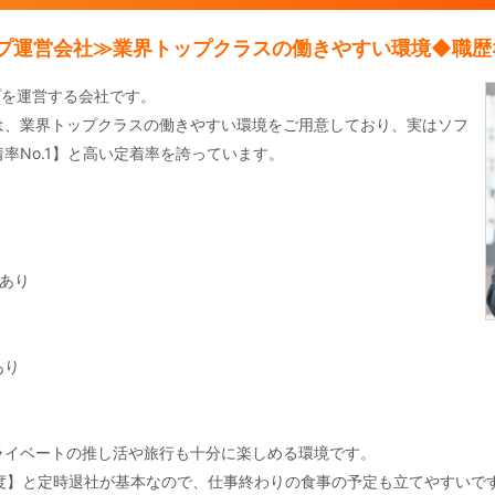
ョップ運営会社≫業界トップクラスの働きやすい環境◆職
プを運営する会社です。
は、業界トップクラスの働きやすい環境をご用意しており、実はソフ
率No.1】と高い定着率を誇っています。
あり
あり
ライベートの推し活や旅行も十分に楽しめる環境です。
度】と定時退社が基本なので、仕事終わりの食事の予定も立てやすいで