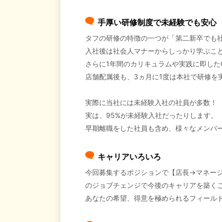
手厚い研修制度で未経験でも安心
タフの研修の特徴の一つが「第二新卒でも
入社後は社会人マナーからしっかり学ぶこ
さらに1年間のカリキュラムや実践に即した
店舗配属後も、3ヵ月に1度は本社で研修を
実際に当社には未経験入社の社員が多数！
実は、95%が未経験入社だったりします。
早期離職をした社員も含め、様々なメンバ
キャリアいろいろ
今回募集するポジションで【店長→マネー
のジョブチェンジで今後のキャリアを築く
あなたの希望、得意を極められるフィール