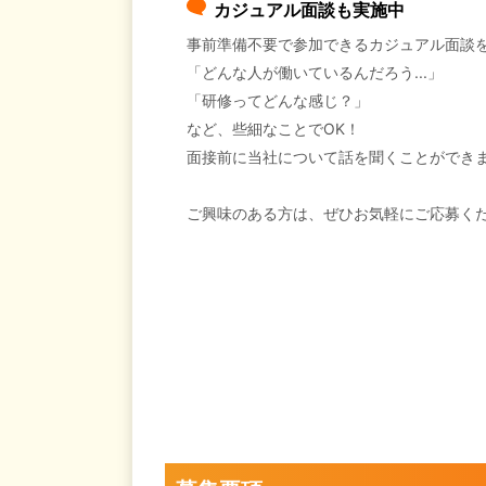
カジュアル面談も実施中
事前準備不要で参加できるカジュアル面談
「どんな人が働いているんだろう...」
「研修ってどんな感じ？」
など、些細なことでOK！
面接前に当社について話を聞くことができ
ご興味のある方は、ぜひお気軽にご応募く