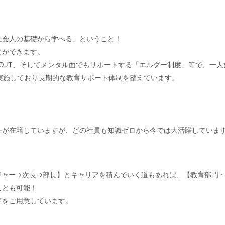
社会人の基礎から学べる」ということ！
とができます。
OJT、そしてメンタル面でもサポートする「エルダー制度」等で、一
実施しており長期的な教育サポート体制を整えています。
ーが在籍していますが、どの社員も知識ゼロから今では大活躍していま
ジャー→次長→部長】とキャリアを積んでいく道もあれば、【教育部門
ことも可能！
ドをご用意しています。