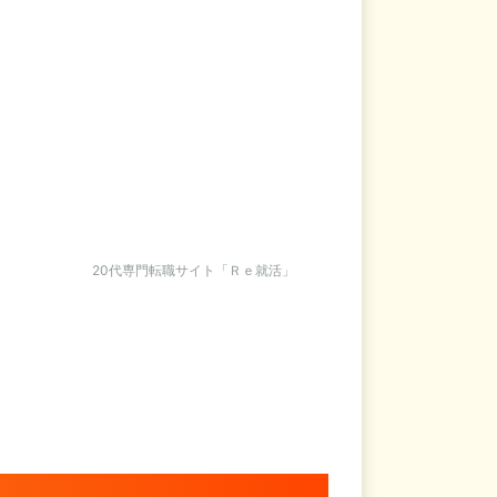
20代専門転職サイト「Ｒｅ就活」