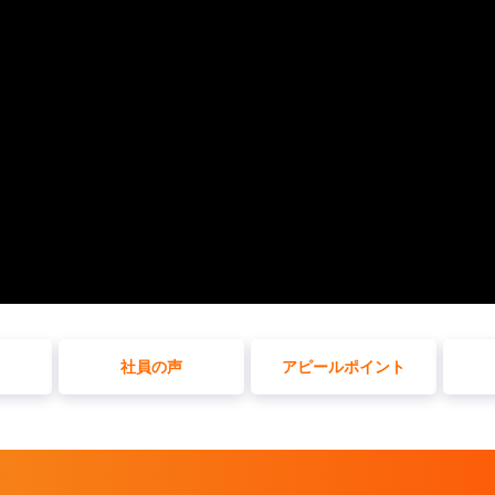
社員の声
アピールポイント