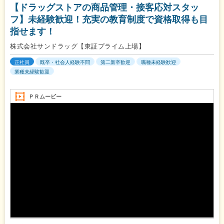
【ドラッグストアの商品管理・接客応対スタッ
フ】未経験歓迎！充実の教育制度で資格取得も目
指せます！
株式会社サンドラッグ【東証プライム上場】
正社員
既卒・社会人経験不問
第二新卒歓迎
職種未経験歓迎
業種未経験歓迎
ＰＲムービー