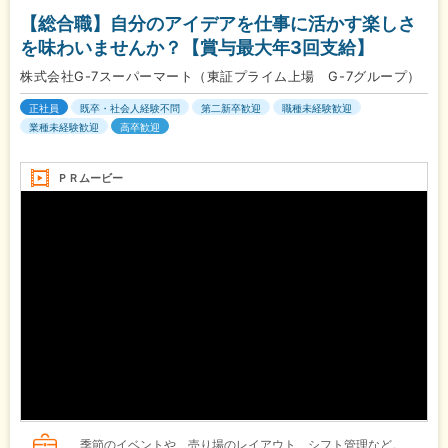
【総合職】自分のアイデアを仕事に活かす楽しさ
を味わいませんか？【賞与最大年3回支給】
株式会社G-7スーパーマート（東証プライム上場 G-7グループ）
正社員
既卒・社会人経験不問
第二新卒歓迎
職種未経験歓迎
業種未経験歓迎
高卒歓迎
ＰＲムービー
季節のイベントや、売り場のレイアウト、シフト管理など。