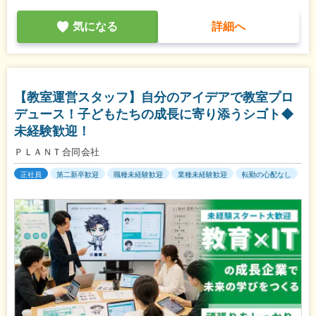
気になる
詳細へ
【教室運営スタッフ】自分のアイデアで教室プロ
デュース！子どもたちの成長に寄り添うシゴト◆
未経験歓迎！
ＰＬＡＮＴ合同会社
正社員
第二新卒歓迎
職種未経験歓迎
業種未経験歓迎
転勤の心配なし