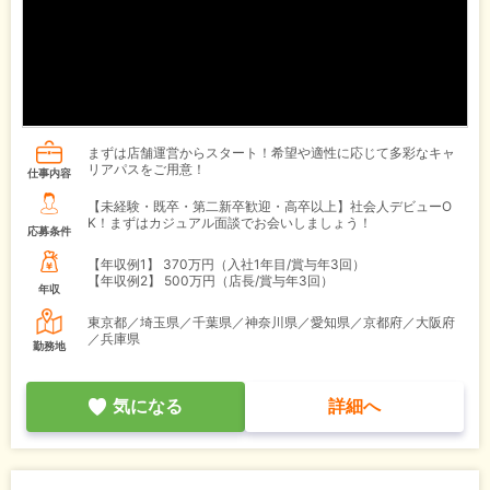
まずは店舗運営からスタート！希望や適性に応じて多彩なキャ
リアパスをご用意！
仕事内容
【未経験・既卒・第二新卒歓迎・高卒以上】社会人デビューO
K！まずはカジュアル面談でお会いしましょう！
応募条件
【年収例1】
370万円（入社1年目/賞与年3回）
【年収例2】
500万円（店長/賞与年3回）
年収
東京都／埼玉県／千葉県／神奈川県／愛知県／京都府／大阪府
／兵庫県
勤務地
気になる
詳細へ