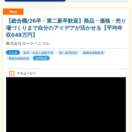
New
【総合職/26卒・第二新卒歓迎】商品・価格・売り
場づくりまで自分のアイデアが活かせる【平均年
収648万円】
株式会社ヨークベニマル
正社員
既卒・社会人経験不問
第二新卒歓迎
職種未経験歓迎
業種未経験歓迎
高卒歓迎
ＰＲムービー