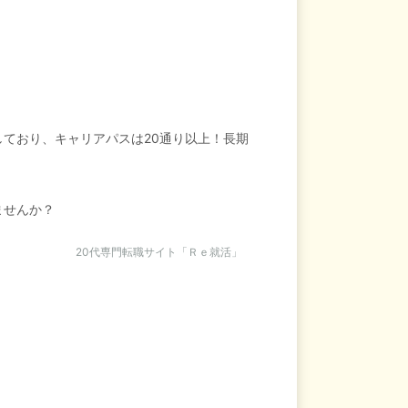
ており、キャリアパスは20通り以上！長期
ませんか？
20代専門転職サイト「Ｒｅ就活」