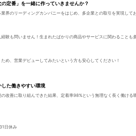
次の定番」を一緒に作っていきませんか？
各業界のリーディングカンパニーをはじめ、多企業との取引を実現して
！
人経験も問いません！生まれたばかりの商品やサービスに関わることも
くため、営業デビューしてみたいという方も安心してください！
かした働きやすい環境
の改善に取り組んできた結果、定着率98%という無理なく長く働ける
31日休み