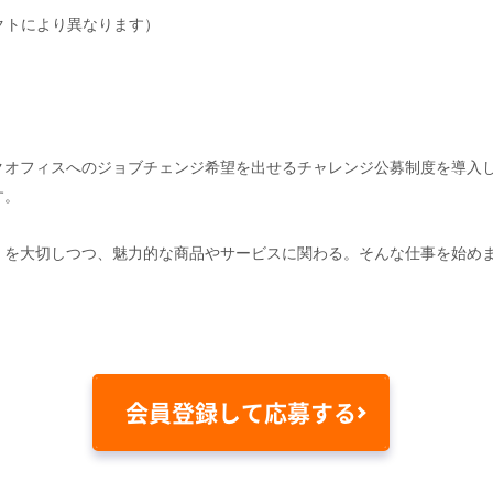
クトにより異なります）
クオフィスへのジョブチェンジ希望を出せるチャレンジ公募制度を導入し
す。
」を大切しつつ、魅力的な商品やサービスに関わる。そんな仕事を始め
会員登録して応募する