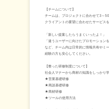
【チームについて】
チームは、プロジェクトに合わせて3～5
クライアントの要望に合わせたサービス
「新しい提案したらうまくいったよ！」
「違うユーザーに向けたプロモーション
など、チーム内は日常的に情報共有やミ
経験の方も安心してください。
【整った研修制度について】
社会人マナーから商材の知識をしっかり
★営業基礎研修
★商談基礎研修
★商材研修
★ツールの使用方法