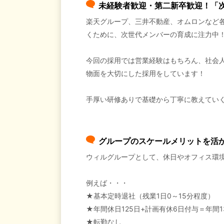
未経験者歓迎・第二新卒歓迎！「
楽天グループ、三井不動産、オムロンなど
くために、次世代メンバーの育成に注力中
今回の採用では営業経験はもちろん、社会
物面を大切にした採用をしています！
手厚い研修ありで基礎から丁寧に教えてい
グループのスケールメリットを活
ウィルグループとして、休日やオフィス環境
例えば・・・
★基本定時退社（残業1日0～15分程度）
★年間休日125日+計画有休6日付与＝年間1
★転勤なし