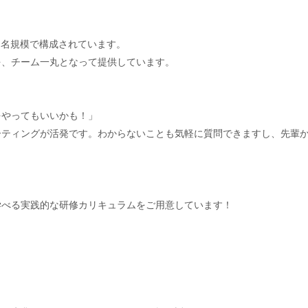
0名規模で構成されています。
を、チーム一丸となって提供しています。
をやってもいいかも！」
ーティングが活発です。わからないことも気軽に質問できますし、先輩
学べる実践的な研修カリキュラムをご用意しています！