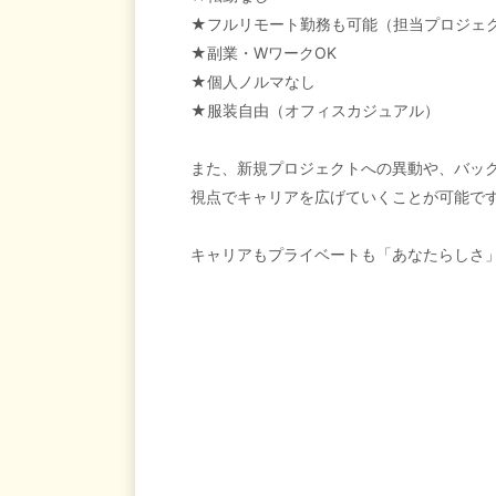
★フルリモート勤務も可能（担当プロジェ
★副業・WワークOK
★個人ノルマなし
★服装自由（オフィスカジュアル）
また、新規プロジェクトへの異動や、バッ
視点でキャリアを広げていくことが可能で
キャリアもプライベートも「あなたらしさ