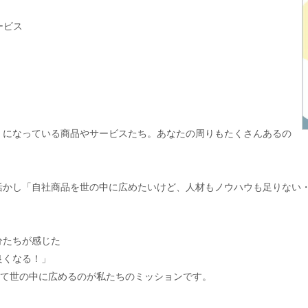
ービス
」になっている商品やサービスたち。あなたの周りもたくさんあるの
活かし「自社商品を世の中に広めたいけど、人材もノウハウも足りない
分たちが感じた
良くなる！」
って世の中に広めるのが私たちのミッションです。