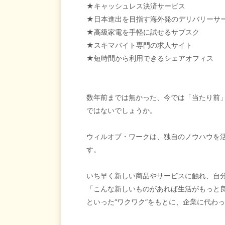
★キャッシュレス決済サービス
★日本進出を目指す海外発のデリバリーサ
★高級家電を手軽に試せるサブスク
★スキマバイト専門の求人サイト
★短時間から利用できるシェアオフィス
数年前までは無かった、今では「当たり前
ではないでしょうか。
ウィルオブ・ワークは、独自のノウハウを
す。
いち早く新しい商品やサービスに触れ、自
「こんな新しいものがあれば生活がもっと
といった“ワクワク”をもとに、企業に代わ