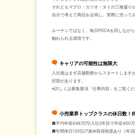
それともマグロ・カツオ・タイの三種盛り
自分で考えて商品を企画し、実際に売って
ルーチンではなく、毎日PDCAを回しなが
触れられる環境です。
キャリアの可能性は無限大
入社後はまず店舗勤務からスタートします
択肢があります。
※詳しくは募集要項「仕事内容」をご覧くだ
小売業界トップクラスの休日数！
■平均年収648万円/入社2年目で年収400
■年間休日120日/7連休取得制度あり（年2