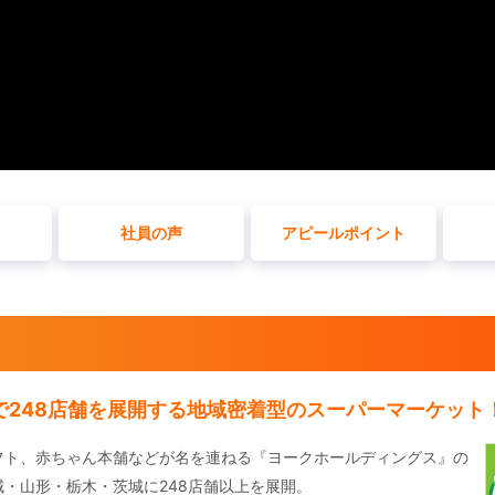
社員の声
アピールポイント
東で248店舗を展開する地域密着型のスーパーマーケット
フト、赤ちゃん本舗などが名を連ねる『ヨークホールディングス』の
・山形・栃木・茨城に248店舗以上を展開。