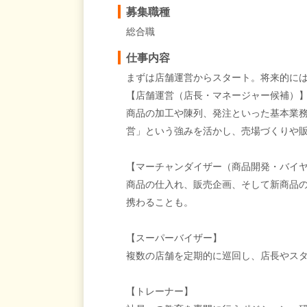
募集職種
総合職
仕事内容
まずは店舗運営からスタート。将来的に
【店舗運営（店長・マネージャー候補）
商品の加工や陳列、発注といった基本業
営」という強みを活かし、売場づくりや
【マーチャンダイザー（商品開発・バイ
商品の仕入れ、販売企画、そして新商品
携わることも。
【スーパーバイザー】
複数の店舗を定期的に巡回し、店長やス
【トレーナー】