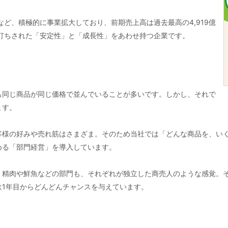
など、積極的に事業拡大しており、前期売上高は過去最高の4,919億
打ちされた「安定性」と「成長性」をあわせ持つ企業です。
も同じ商品が同じ価格で並んでいることが多いです。しかし、それで
ます。
客様の好みや売れ筋はさまざま。そのため当社では「どんな商品を、い
める「部門経営」を導入しています。
、精肉や鮮魚などの部門も、それぞれが独立した商売人のような感覚。
は1年目からどんどんチャンスを与えています。