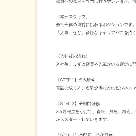
社員への教育を専門に行うポジション。
【本部スタッフ】
会社全体の運営に携わるポジションです。
「人事」など、多様なキャリアパスを描
《入社後の流れ》
入社後、まずは店長や先輩がいる店舗に
【STEP 1】導入研修
電話の取り方、名刺交換などのビジネス
【STEP 2】全部門研修
2ヵ月程度をかけて、青果、鮮魚、精肉、
からスタートしていきます。
【STEP 3】本配属・技術研修