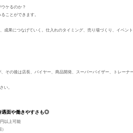
がウケるのか？
みることができます。
ら、成果につなげていく。仕入れのタイミング、売り場づくり、イベント
が、その後は店長、バイヤー、商品開発、スーパーバイザー、トレーナ
さい。
待遇面や働きやすさも◎
万円以上可能
回）