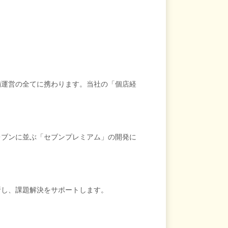
舗運営の全てに携わります。当社の「個店経
レブンに並ぶ「セブンプレミアム」の開発に
析し、課題解決をサポートします。