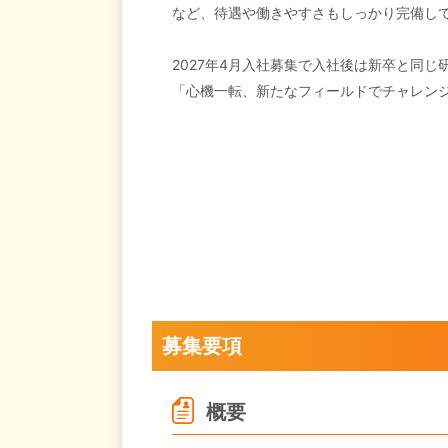
など、待遇や働きやすさもしっかり完備し
2027年4月入社募集で入社後は新卒と同
「心機一転、新たなフィールドでチャレン
募集要項
概要