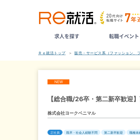
求人を探す
転職イベント
Ｒｅ就活トップ
販売・サービス系（ファッション、
NEW
【総合職/26卒・第二新卒歓迎
株式会社ヨークベニマル
正社員
既卒・社会人経験不問
第二新卒歓迎
職種未