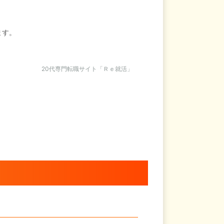
ます。
20代専門転職サイト「Ｒｅ就活」