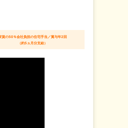
家賃の50％会社負担の住宅手当／賞与年2回
（約5ヵ月分支給）