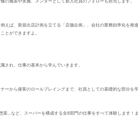
研修の施策や実施、メンターとして新入社員のフォローも担当します。
例えば、新規出店計画を立てる「店舗企画」、会社の業務効率化を推進
くことができますよ。
配属され、仕事の基本から学んでいきます。
マナーから接客のロールプレイングまで、社員としての基礎的な部分を
惣菜…など、スーパーを構成する全8部門の仕事をすべて体験します！