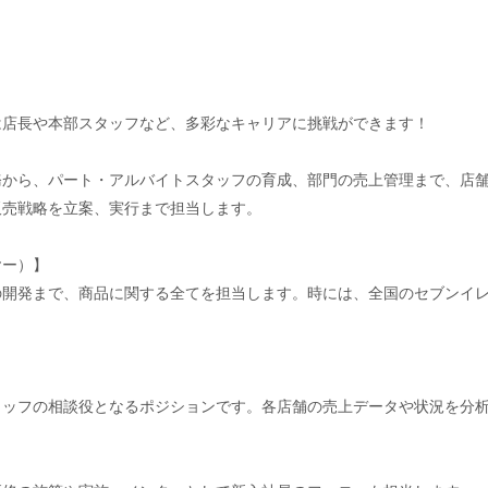
は店長や本部スタッフなど、多彩なキャリアに挑戦ができます！
】
務から、パート・アルバイトスタッフの育成、部門の売上管理まで、店
販売戦略を立案、実行まで担当します。
ヤー）】
の開発まで、商品に関する全てを担当します。時には、全国のセブンイ
タッフの相談役となるポジションです。各店舗の売上データや状況を分