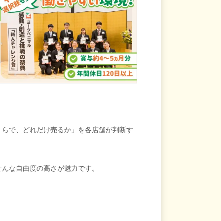
くらで、どれだけ売るか」を各店舗が判断す
そんな自由度の高さが魅力です。