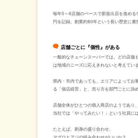
毎年5～6店舗のペースで新規出店を進める
円を記録。創業約80年という長い歴史に裏
店舗ごとに『個性』がある
一般的なチェーンスーパーでは、どの店舗
は地域のニーズに応えきれないと考えてい
県内・市内であっても、エリアによってお
る「個店経営」と、売り方を部門ごとに決
店舗全体がひとつの個人商店のようであり
当社では「やってみたい！」という社員に
たとえば、刺身の盛り合わせ。
マグロとアジの組み合わせがいいか？