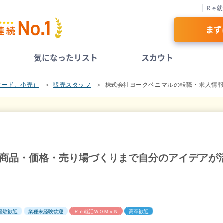
Ｒｅ就
まず
気になったリスト
スカウト
フード、小売）
販売スタッフ
株式会社ヨークベニマルの転職・求人情
】商品・価格・売り場づくりまで自分のアイデアが
経験歓迎
業種未経験歓迎
Ｒｅ就活ＷＯＭＡＮ
高卒歓迎