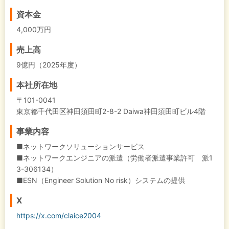
資本金
4,000万円
売上高
9億円（2025年度）
本社所在地
〒101-0041
東京都千代田区神田須田町2-8-2 Daiwa神田須田町ビル4階
事業内容
■ネットワークソリューションサービス
■ネットワークエンジニアの派遣（労働者派遣事業許可 派1
3-306134）
■ESN（Engineer Solution No risk）システムの提供
X
https://x.com/claice2004