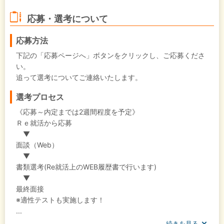
応募・選考について
応募方法
下記の「応募ページへ」ボタンをクリックし、ご応募くださ
い。
追って選考についてご連絡いたします。
選考プロセス
《応募～内定までは2週間程度を予定》
Ｒｅ就活から応募
▼
面談（Web）
▼
書類選考(Re就活上のWEB履歴書で行います)
▼
最終面接
※適性テストも実施します！
...
続きを見る