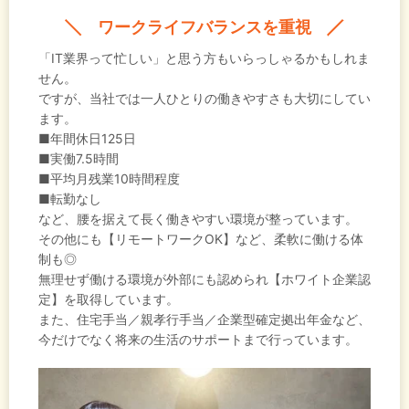
ワークライフバランスを重視
「IT業界って忙しい」と思う方もいらっしゃるかもしれま
せん。
ですが、当社では一人ひとりの働きやすさも大切にしてい
ます。
■年間休日125日
■実働7.5時間
■平均月残業10時間程度
■転勤なし
など、腰を据えて長く働きやすい環境が整っています。
その他にも【リモートワークOK】など、柔軟に働ける体
制も◎
無理せず働ける環境が外部にも認められ【ホワイト企業認
定】を取得しています。
また、住宅手当／親孝行手当／企業型確定拠出年金など、
今だけでなく将来の生活のサポートまで行っています。