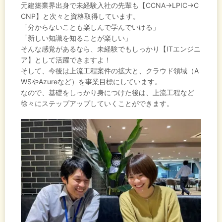
元建築業界出身で未経験入社の先輩も【CCNA→LPIC→C
CNP】と次々と資格取得しています。
「分からないことも楽しんで学んでいける」
「新しい知識を知ることが楽しい」
そんな感覚があるなら、未経験でもしっかり【ITエンジニ
ア】として活躍できますよ！
そして、今後は上流工程案件の拡大と、クラウド領域（A
WSやAzureなど）を事業目標にしています。
なので、基礎をしっかり身につけた後は、上流工程など
徐々にステップアップしていくことができます。