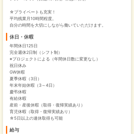
☆プライベートも充実！
平均残業月10時間程度。
自分の時間を大切にしながら働いていただけます。
休日・休暇
年間休日125日
完全週休2日制（シフト制）
※プロジェクトによる（年間休日数に変更なし）
祝日休み
GW休暇
夏季休暇（3日）
年末年始休暇（3～4日）
慶弔休暇
有給休暇
産前・産後休暇（取得・復帰実績あり）
育児休暇（取得・復帰実績あり）
☆5日以上の連休取得も可能
給与