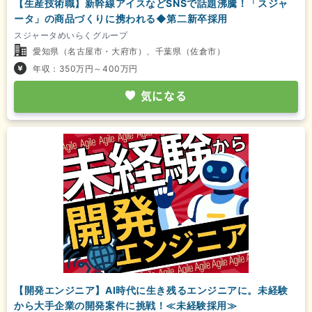
【生産技術職】新幹線アイスなどSNSで話題沸騰！「スジャ
ータ」の商品づくりに携われる◆第二新卒採用
スジャータめいらくグループ
愛知県（名古屋市・大府市）、千葉県（佐倉市）
年収：350万円～400万円
気になる
【開発エンジニア】AI時代に生き残るエンジニアに。未経験
から大手企業の開発案件に挑戦！≪未経験採用≫