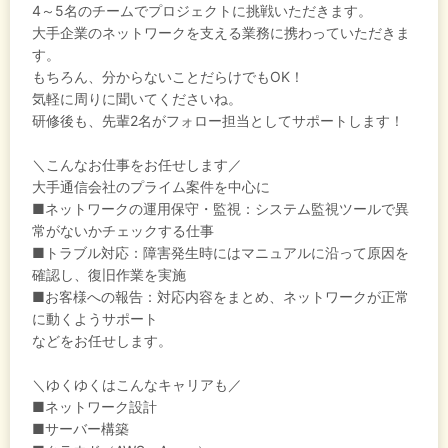
4～5名のチームでプロジェクトに挑戦いただきます。
大手企業のネットワークを支える業務に携わっていただきま
す。
もちろん、分からないことだらけでもOK！
気軽に周りに聞いてくださいね。
研修後も、先輩2名がフォロー担当としてサポートします！
＼こんなお仕事をお任せします／
大手通信会社のプライム案件を中心に
■ネットワークの運用保守・監視：システム監視ツールで異
常がないかチェックする仕事
■トラブル対応：障害発生時にはマニュアルに沿って原因を
確認し、復旧作業を実施
■お客様への報告：対応内容をまとめ、ネットワークが正常
に動くようサポート
などをお任せします。
＼ゆくゆくはこんなキャリアも／
■ネットワーク設計
■サーバー構築