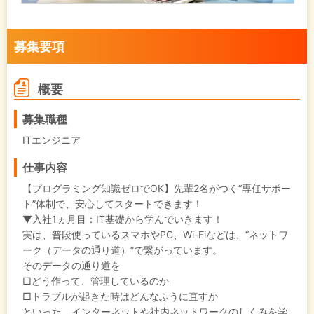
募集要項
概要
募集職種
ITエンジニア
仕事内容
【プログラミング知識ゼロでOK】先輩2名がつく“専任サポー
ト”体制で、安心してスタートできます！
▼入社1ヵ月目：IT基礎から学んでいきます！
実は、普段使っているスマホやPC、Wi-Fiなどは、“ネットワ
ーク（データの通り道）”で繋がっています。
そのデータの通り道を
□どう作って、管理しているのか
□トラブルが起きた時はどんなふうに直すか
といった、インターネットや社内ネットワークのしくみを学