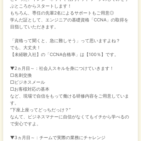
ぶところからスタートします！
もちろん、専任の先輩2名によるサポートもご用意◎
学んだ証として、エンジニアの基礎資格「CCNA」の取得を
目指していただきます。
「資格って聞くと、急に難しそう」って思いますよね？
でも、大丈夫！
【未経験入社】の「CCNA合格率」は【100％】です。
▼2ヵ月目～：社会人スキルを身につけていきます！
□名刺交換
□ビジネスメール
□お客様対応の基本
など、現場で自信をもって働ける研修内容をご用意していま
す。
“下座上座ってどっちだっけ？”
なんて、ビジネスマナーに自信がなくてもイチから学べるの
で安心ですよ。
▼3ヵ月目～：チームで実際の業務にチャレンジ