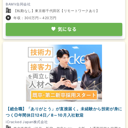
BAMV合同会社
【転勤なし】東京都千代田区【リモートワークあり】
年収：300万円～420万円
気になる
【総合職】「ありがとう」が直接届く。未経験から技術が身に
つく◎年間休日124日／8～10月入社歓迎
iCracked Japan株式会社