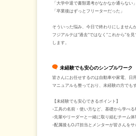
「大学中退で書類選考がなかなか通らない
「卒業後はずっとフリーターだった」
そういった悩み、今日で終わりにしません
フジアルテは“過去”ではなく“これから”
します。
未経験でも安心のシンプルワーク
皆さんにお任せするのは自動車や家電、日
マニュアルも整っており、未経験の方でも
【未経験でも安心できるポイント】
-工具の名前・使い方など、基礎から学べる
-先輩やリーダーと一緒に取り組むチーム体
-配属後もOJT担当とメンターが皆さんをサ