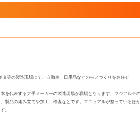
ボタ等の製造現場にて、自動車、日用品などのモノづくりをお任せ
日本を代表する大手メーカーの製造現場が職場となります。フジアルテ
は、製品の組み立てや加工、検査などです。マニュアルが整っているほ
ます。