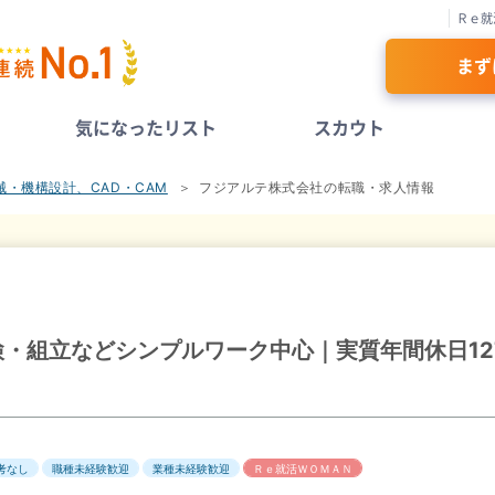
Ｒｅ就
まず
気になったリスト
スカウト
械・機構設計、CAD・CAM
フジアルテ株式会社の転職・求人情報
・組立などシンプルワーク中心｜実質年間休日12
考なし
職種未経験歓迎
業種未経験歓迎
Ｒｅ就活ＷＯＭＡＮ