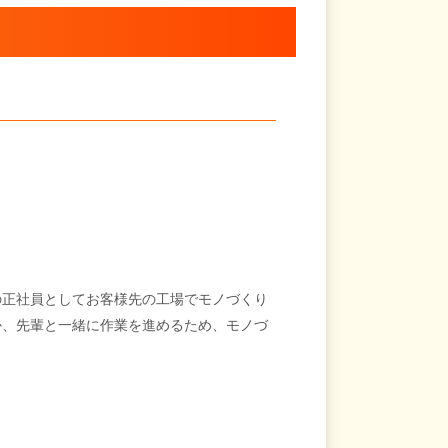
の正社員としてお客様先の工場でモノづくり
か、先輩と一緒に作業を進めるため、モノづ