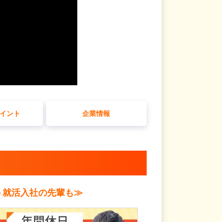
イント
企業情報
ｅ就活入社の先輩も≫