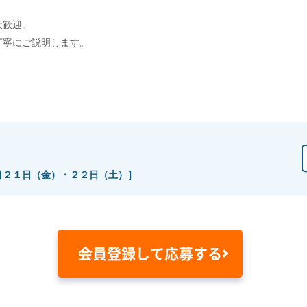
大歓迎。
丁寧にご説明します。
月２１日（金）・２２日（土）］
会員登録して応募する