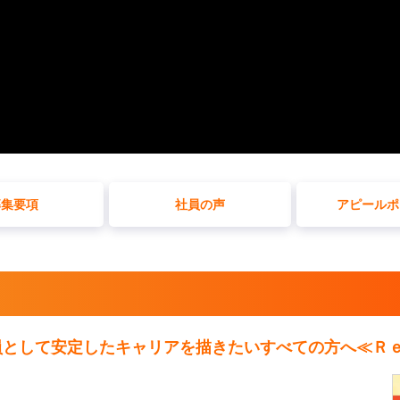
募集要項
社員の声
アピールポ
社員として安定したキャリアを描きたいすべての方へ≪Ｒ