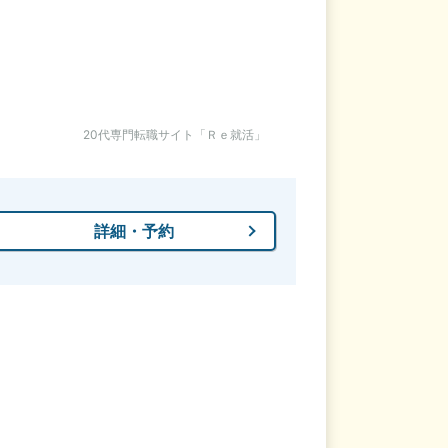
20代専門転職サイト「Ｒｅ就活」
詳細・予約