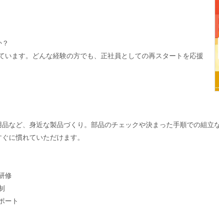
」
か？
を見ています。どんな経験の方でも、正社員としての再スタートを応援
用品など、身近な製品づくり。部品のチェックや決まった手順での組立
すぐに慣れていただけます。
研修
制
ポート