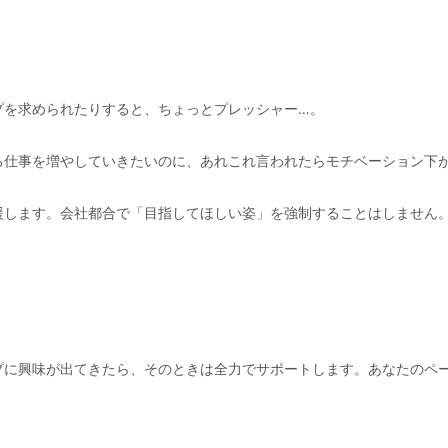
プを求められたりすると、ちょっとプレッシャー…。
る仕事を増やしていきたいのに、あれこれ言われたらモチベーション下
援します。会社都合で「目指してほしい姿」を強制することはしません
プに興味が出てきたら、そのときは全力でサポートします。あなたのペ