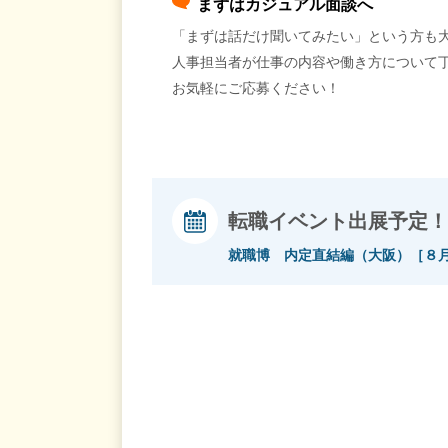
まずはカジュアル面談へ
「まずは話だけ聞いてみたい」という方も
人事担当者が仕事の内容や働き方について
お気軽にご応募ください！
転職イベント出展予定！
就職博 内定直結編（大阪）［８