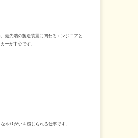
の、最先端の製造装置に関わるエンジニアと
ーカーが中心です。
きなやりがいを感じられる仕事です。