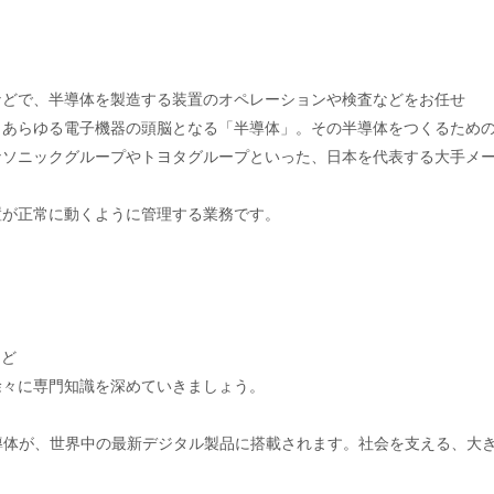
などで、半導体を製造する装置のオペレーションや検査などをお任せ
、あらゆる電子機器の頭脳となる「半導体」。その半導体をつくるため
ナソニックグループやトヨタグループといった、日本を代表する大手メ
置が正常に動くように管理する業務です。
など
徐々に専門知識を深めていきましょう。
導体が、世界中の最新デジタル製品に搭載されます。社会を支える、大