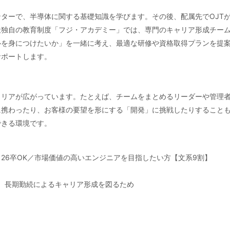
】
ターで、半導体に関する基礎知識を学びます。その後、配属先でOJT
社独自の教育制度「フジ・アカデミー」では、専門のキャリア形成チー
ルを身につけたいか」を一緒に考え、最適な研修や資格取得プランを提
サポートします。
ャリアが広がっています。たとえば、チームをまとめるリーダーや管理
に携わったり、お客様の要望を形にする「開発」に挑戦したりすること
できる環境です。
26卒OK／市場価値の高いエンジニアを目指したい方【文系9割】
イ］長期勤続によるキャリア形成を図るため