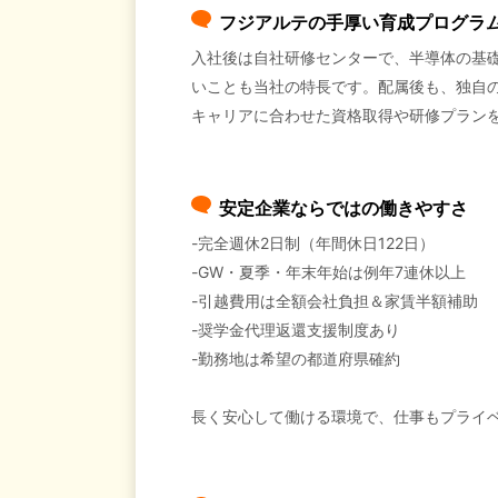
フジアルテの手厚い育成プログラ
入社後は自社研修センターで、半導体の基
いことも当社の特長です。配属後も、独自
キャリアに合わせた資格取得や研修プラン
安定企業ならではの働きやすさ
-完全週休2日制（年間休日122日）
-GW・夏季・年末年始は例年7連休以上
-引越費用は全額会社負担＆家賃半額補助
-奨学金代理返還支援制度あり
-勤務地は希望の都道府県確約
長く安心して働ける環境で、仕事もプライ