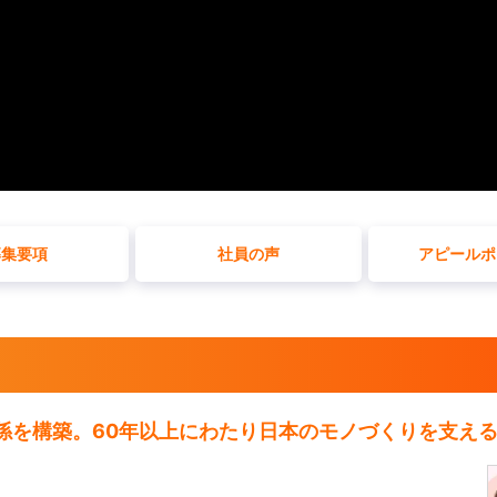
募集要項
社員の声
アピールポ
関係を構築。60年以上にわたり日本のモノづくりを支え