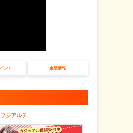
イント
企業情報
るフジアルテ