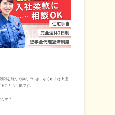
は段階を踏んで学んでいき、ゆくゆくは上流
することも可能です。
せんか？