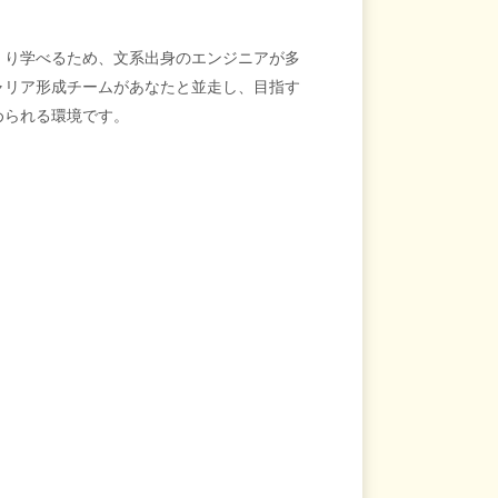
くり学べるため、文系出身のエンジニアが多
ャリア形成チームがあなたと並走し、目指す
められる環境です。