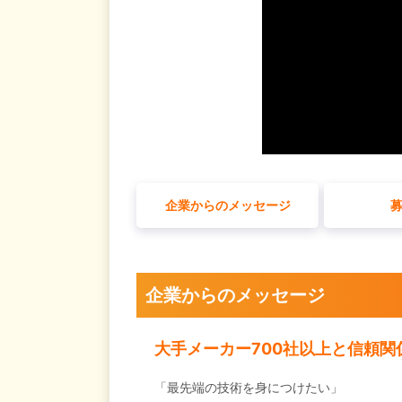
企業からのメッセージ
企業からのメッセージ
大手メーカー700社以上と信頼
「最先端の技術を身につけたい」