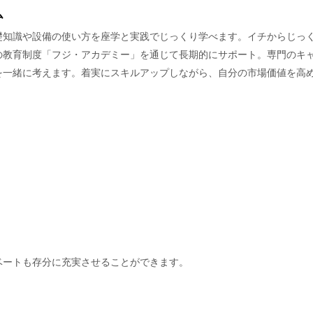
ム
礎知識や設備の使い方を座学と実践でじっくり学べます。イチからじっ
の教育制度「フジ・アカデミー」を通じて長期的にサポート。専門のキ
を一緒に考えます。着実にスキルアップしながら、自分の市場価値を高
ベートも存分に充実させることができます。