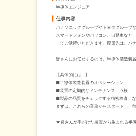
半導体エンジニア
仕事内容
パナソニックグループやトヨタグループ
スマートフォンやパソコン、自動車など
してご活躍いただきます。配属先は、パ
皆さんにお任せするのは、半導体製造装
【具体的には…】
■半導体製造装置のオペレーション
■装置の定期的なメンテナンス、点検
■製品の品質をチェックする精密検査 
まずは、これらの業務からスタートし、
★皆さんが手がけた装置から生まれる半