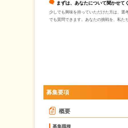
まずは、あなたについて聞かせて
少しでも興味を持っていただけた方は、選
でも質問できます。あなたの挑戦を、私た
募集要項
概要
募集職種