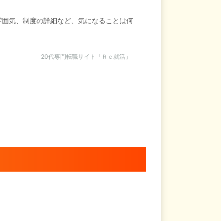
雰囲気、制度の詳細など、気になることは何
20代専門転職サイト「Ｒｅ就活」