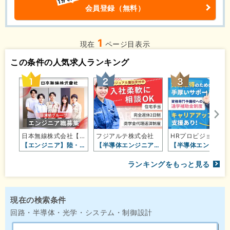
会員登録（無料）
1
現在
ページ目表示
この条件の人気求人ランキング
日本無線株式会社【日清紡ホールディ…
フジアルテ株式会社
HRプロビジョン株式会
【エンジニア】陸・海・空の幅広いフ…
【半導体エンジニア】将来性バツグン…
【半導体エ
ランキングをもっと見る
現在の検索条件
回路・半導体・光学・システム・制御設計