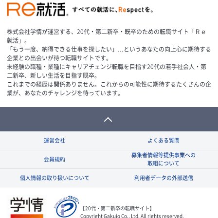
株式会社学情が運営する、20代・第二新卒・既卒のための転職サイト「Ｒｅ
就活」。
「もう一度、納得できる仕事を探したい」…というあなたの向上心に期待する
企業との出会いが待つ転職サイトです。
未経験の職種・業種にキャリアチェンジ転職を目指す20代の若手社会人・第
二新卒、新しい生活を目指す既卒。
これまでの経歴は関係ありません。これからの可能性に期待するたくさんの企
業が、あなたのチャレンジを待っています。
運営会社
よくある質問
募集者情報等提供事業への
会員規約
取組について
個人情報の取り扱いについて
利用者データの外部送信
【20代・第二新卒の転職サイト】
Copyright Gakujo Co., Ltd. All rights reserved.