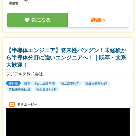
す。
勤務地
気になる
詳細へ
【半導体エンジニア】将来性バツグン！未経験か
ら半導体分野に強いエンジニアへ！｜既卒・文系
大歓迎！
フジアルテ株式会社
正社員
既卒・社会人経験不問
第二新卒歓迎
職種未経験歓迎
業種未経験歓迎
完全週休2日制
ＰＲムービー