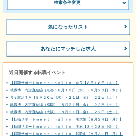
検索条件変更
気になったリスト
あなたにマッチした求人
近日開催する転職イベント
【転職サポートｍｅｅｔｉｎｇ】ｉｎ 奈良【８月１８日（火）】
就職博 内定直結編［京都：８月１９日（水）・８月２０日（木）］
Ｒｅ就活ＴＶ［８月２０日（木）・２１日（金）・２２日（土）］
就職博 内定直結編（福岡）［８月２１日（金）・２２日（土）］
就職博 内定直結編（大阪）［８月２１日（金）・２２日（土）］
【転職サポートｍｅｅｔｉｎｇ】ｉｎ 南大阪【８月２４日（月）】
【転職サポートｍｅｅｔｉｎｇ】ｉｎ 明石【８月２８日（金）】
【転職サポートｍｅｅｔｉｎｇ】ｉｎ 和歌山【８月３１日（月）】