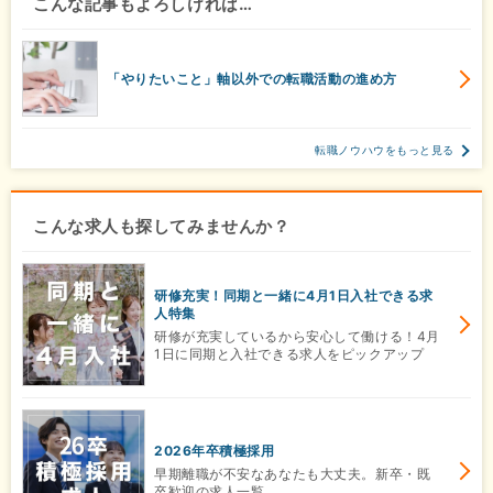
こんな記事もよろしければ…
「やりたいこと」軸以外での転職活動の進め方
転職ノウハウをもっと見る
こんな求人も探してみませんか？
研修充実！同期と一緒に4月1日入社できる求
人特集
研修が充実しているから安心して働ける！4月
1日に同期と入社できる求人をピックアップ
2026年卒積極採用
早期離職が不安なあなたも大丈夫。新卒・既
卒歓迎の求人一覧