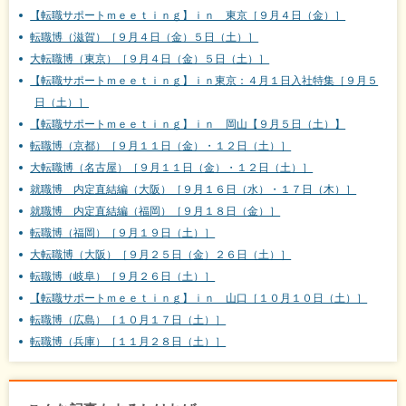
【転職サポートｍｅｅｔｉｎｇ】ｉｎ 東京［９月４日（金）］
転職博（滋賀）［９月４日（金）５日（土）］
大転職博（東京）［９月４日（金）５日（土）］
【転職サポートｍｅｅｔｉｎｇ】ｉｎ東京：４月１日入社特集［９月５
日（土）］
【転職サポートｍｅｅｔｉｎｇ】ｉｎ 岡山【９月５日（土）】
転職博（京都）［９月１１日（金）・１２日（土）］
大転職博（名古屋）［９月１１日（金）・１２日（土）］
就職博 内定直結編（大阪）［９月１６日（水）・１７日（木）］
就職博 内定直結編（福岡）［９月１８日（金）］
転職博（福岡）［９月１９日（土）］
大転職博（大阪）［９月２５日（金）２６日（土）］
転職博（岐阜）［９月２６日（土）］
【転職サポートｍｅｅｔｉｎｇ】ｉｎ 山口［１０月１０日（土）］
転職博（広島）［１０月１７日（土）］
転職博（兵庫）［１１月２８日（土）］