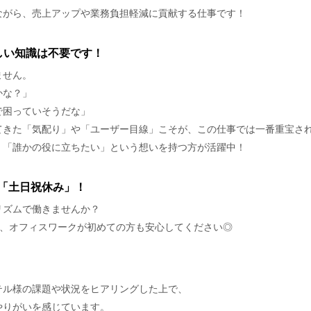
ながら、売上アップや業務負担軽減に貢献する仕事です！
しい知識は不要です！
ません。
かな？」
で困っていそうだな」
てきた「気配り」や「ユーザー目線」こそが、この仕事では一番重宝さ
、「誰かの役に立ちたい」という想いを持つ方が活躍中！
「土日祝休み」！
リズムで働きませんか？
で、オフィスワークが初めての方も安心してください◎
テル様の課題や状況をヒアリングした上で、
やりがいを感じています。