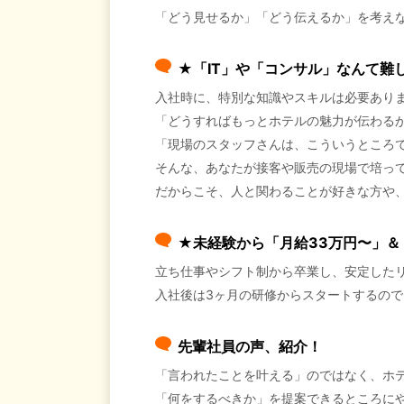
「どう見せるか」「どう伝えるか」を考え
★「IT」や「コンサル」なんて難
入社時に、特別な知識やスキルは必要あり
「どうすればもっとホテルの魅力が伝わる
「現場のスタッフさんは、こういうところ
そんな、あなたが接客や販売の現場で培っ
だからこそ、人と関わることが好きな方や
★未経験から「月給33万円〜」＆
立ち仕事やシフト制から卒業し、安定した
入社後は3ヶ月の研修からスタートするの
先輩社員の声、紹介！
「言われたことを叶える」のではなく、ホ
「何をするべきか」を提案できるところに