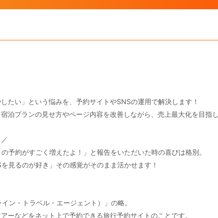
したい」という悩みを、予約サイトやSNSの運用で解決します！
、宿泊プランの見せ方やページ内容を改善しながら、売上最大化を目指
！／
月の予約がすごく増えたよ！」と報告をいただいた時の喜びは格別。
Sを見るのが好き」その感覚がそのまま活かせます！
nt（オンライン・トラベル・エージェント）」の略。
ツアーなどをネット上で予約できる旅行予約サイトのことです。