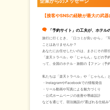
企業からのメッセージ
【接客やSNSの経験が最大の武
「予約サイト」の工夫が、ホテル
旅行に行くとき、「口コミが良いから」「写
ことはありませんか？
あなたにお任せしたいのは、まさにその部
「楽天トラベル」や「じゃらん」などの予約サイ
って、全国のホテル・旅館の【ファン（予
私たちは「楽天トラベル」や「じゃらん」と
・InstagramやFacebookでの情報発信
・リール動画や写真による魅力づくり
・公式ホームページの改善や導線設計
などを通じて、宿泊施設の“選ばれる仕組み