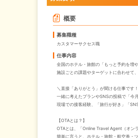
概要
募集職種
カスタマーサクセス職
仕事内容
全国のホテル・旅館の「もっと予約を増や
施設ごとの課題やターゲットに合わせて
＼直接「ありがとう」が聞ける仕事です
一緒に考えたプランやSNSの投稿で「今
現場での接客経験、「旅行が好き」「SN
【OTAとは？】
OTAとは、「Online Travel Age
簡単に言うと、ホテル・旅館・航空券・