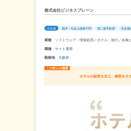
株式会社ビジネスブレーン
正社員
既卒・社会人経験不問
第二新卒歓迎
完全週
業種
ソフトウェア・情報処理／ホテル・旅行／各種ビ
職種
サイト運用
勤務地
大阪府
この求人の概要
ホテルの経営を支え、集客をサ