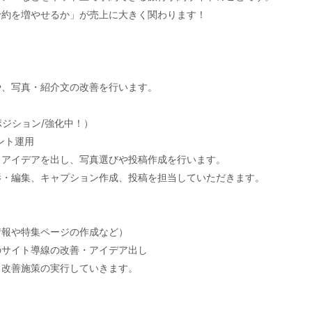
予約を増やせるか」が売上に大きく関わります！
や、写真・紹介文の改善を行います。
ポジション/強化中！）
ウント運用
とアイデアを出し、写真選びや投稿作成を行います。
影・編集、キャプション作成、投稿を担当していただきます。
情報や特集ページの作成など）
のサイト導線の改善・アイデア出し
と改善施策の実行していきます。