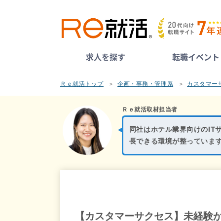
求人を探す
転職イベント
Ｒｅ就活トップ
企画・事務・管理系
カスタマー
Ｒｅ就活取材担当者
同社はホテル業界向けのIT
長できる環境が整っていま
【カスタマーサクセス】未経験か