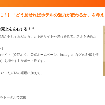
器に！】「どう見せればホテルの魅力が伝わるか」を考え
の売上を左右する！？
真がおしゃれだから」と予約サイトやSNSを見てホテルを決めた
分！
ト（OTA）や、公式ホームページ、InstagramなどのSNSを使
約）を増やす】サポート役です。
いったOTAの運用に加えて、
”をトータルで支援！