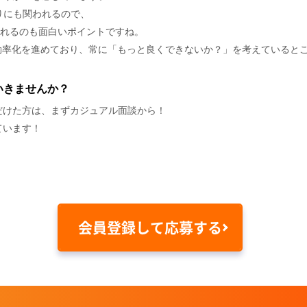
りにも関われるので、
られるのも面白いポイントですね。
効率化を進めており、常に「もっと良くできないか？」を考えていると
いきませんか？
だけた方は、まずカジュアル面談から！
ています！
会員登録して応募する