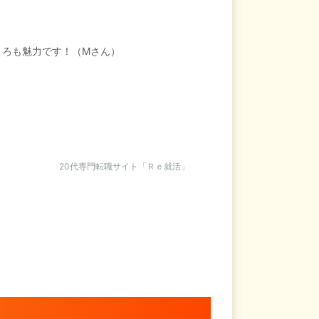
ころも魅力です！（Mさん）
20代専門転職サイト「Ｒｅ就活」