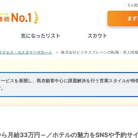
Ｒｅ就
まず
気になったリスト
スカウト
サクセス・カスタマーサポ―ト
株式会社ビジネスブレーンの転職・求人情
サービスを展開し、既存顧客中心に課題解決を行う営業スタイルが特
す。
ら月給33万円～／ホテルの魅力をSNSや予約サ