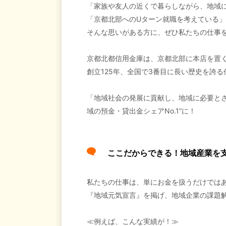
「家族や友人の近くで暮らしながら、地域
「京都北部へのUターン就職を考えている」
そんな思いがある方に、ぜひ私たちの仕事
京都北都信用金庫は、京都北部に本店を置
創立125年、全国で3番目に長い歴史を誇
「地域社会の発展に貢献し、地域に必要と
域の預金・貸出金シェアNo.1”に！
ここだからできる！地域産業を
私たちの仕事は、単にお金を扱うだけでは
『地域元気宣言』を掲げ、地域企業の課題
≪例えば、こんな実績が！≫