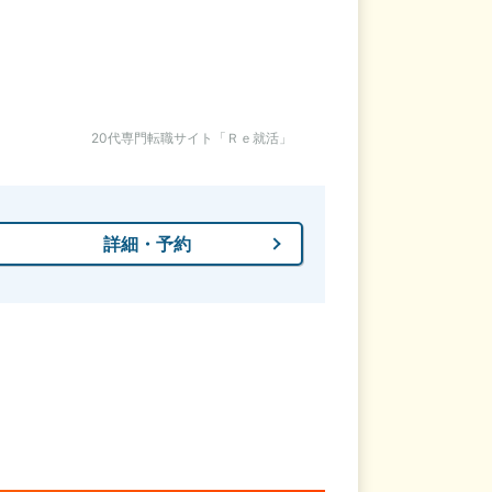
20代専門転職サイト「Ｒｅ就活」
詳細・予約