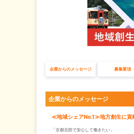
企業からのメッセージ
募集要項
企業からのメッセージ
≪地域シェアNo.1≫地方創生に
「京都北部で安心して働きたい」