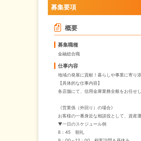
募集要項
概要
募集職種
金融総合職
仕事内容
地域の発展に貢献！暮らしや事業に寄り
【具体的な仕事内容】
各店舗にて、信用金庫業務全般をお任せ
《営業係（外回り）の場合》
お客様の一番身近な相談役として、資産
▼一日のスケジュール例
8：45 朝礼
9：00～12：00 顧客訪問＆昼休み