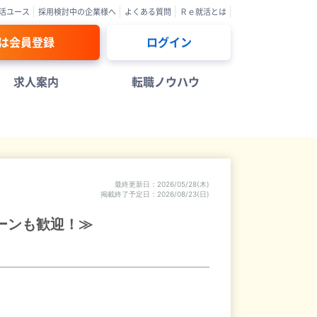
活ユース
採用検討中の企業様へ
よくある質問
Ｒｅ就活とは
は会員登録
ログイン
求人案内
転職ノウハウ
最終更新日
2026/05/28(木)
掲載終了予定日
2026/08/23(日)
ーンも歓迎！≫