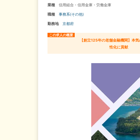
業種
信用組合・信用金庫・労働金庫
職種
事務系(その他)
勤務地
京都府
この求人の概要
【創立125年の老舗金融機関】本気
性化に貢献