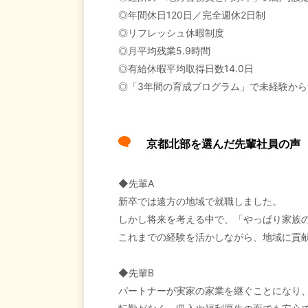
◎年間休日120日／完全週休2日制
◎リフレッシュ休暇制度
◎月平均残業5.9時間
◎有給休暇平均取得日数14.0日
◎「3年間の育成プログラム」で未経験から
京都北部を選んだ先輩社員の
◆先輩A
新卒では遠方の地域で就職しました。
しかし将来を考える中で、「やっぱり家族
これまでの経験を活かしながら、地域に貢
◆先輩B
パートナーが実家の家業を継ぐことになり