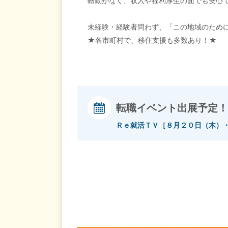
転勤がなく、収入や福利厚生の面でも安心
未経験・経験者問わず、「この地域のため
★各市町村で、移住支援も多数あり！★
転職イベント出展予定！
Ｒｅ就活ＴＶ［８月２０日（木）