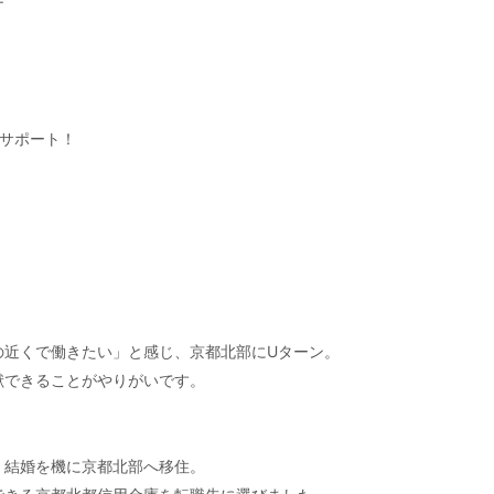
サポート！
声
の近くで働きたい」と感じ、京都北部にUターン。
献できることがやりがいです。
、結婚を機に京都北部へ移住。