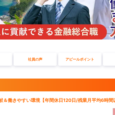
社員の声
アピールポイント
貢献＆働きやすい環境【年間休日120日/残業月平均6時間