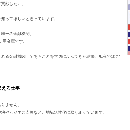
に貢献したい」
を知ってほしいと思っています。
く唯一の金融機関。
る信用金庫です。
される金融機関」であることを大切に歩んできた結果、現在では“地
支える仕事
ありません。
解決やビジネス支援など、地域活性化に取り組んでいます。