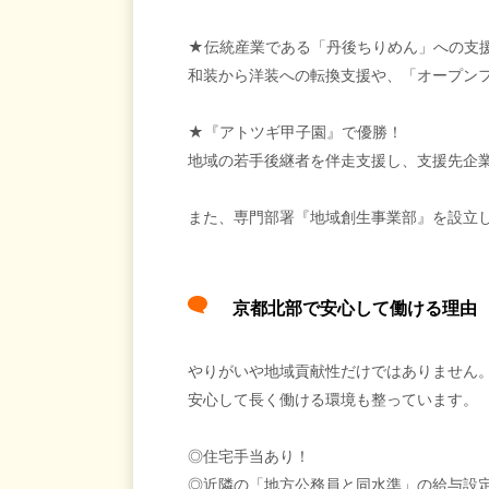
★伝統産業である「丹後ちりめん」への支
和装から洋装への転換支援や、「オープン
★『アトツギ甲子園』で優勝！
地域の若手後継者を伴走支援し、支援先企
また、専門部署『地域創生事業部』を設立
京都北部で安心して働ける理
やりがいや地域貢献性だけではありません
安心して長く働ける環境も整っています。
◎住宅手当あり！
◎近隣の「地方公務員と同水準」の給与設