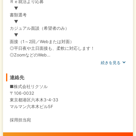
Ｒｅ就活より応募
▼
書類選考
▼
カジュアル面談（希望者のみ）
▼
面接（1～2回／Webまたは対面）
◎平日夜や土日面接も、柔軟に対応します！
◎ZoomなどのWeb...
続きを見る
連絡先
■株式会社リクソル
〒106-0032
東京都港区六本木3-4-33
マルマン六本木ビル5F
採用担当宛