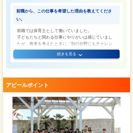
前職から、この仕事を希望した理由を教えてくださ
い。
前職では保育士として働いていました。
子どもたちと関わる仕事にやりがいは感じていまし
たが、将来を考えたときに「別の分野にもチャレン
ジしてみたい」「自分のスキルの幅を広げたい」と
続きを見る
いう思いが強くなり、転職を決意しました。
まったく異なる業界への挑戦だったので不安もあり
ましたが、未経験からスタートできる環境が整って
いる点に魅力を感じ、当社への入社を決めました。
アピールポイント