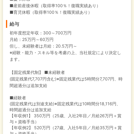
■産前産後休暇（取得率100％！復職実績あり）
■育児休暇（取得率100％！復職実績あり）
給与
初年度想定年収：
300～700万円
月給：25万円～60万円
但し、未経験者は月給：20.5万円～
※経験・能力・スキル等を考慮の上、当社規定により決定し
ます。
【固定残業代制】
■未経験者
(固定残業代7,707円含む)※固定残業代は5時間分7,707円、時
間超過分は追加支給
■経験者
(固定残業代は別途支給)※固定残業代は10時間分18,116円、
時間超過分は追加支給
【年収例1】
350万円（25歳、入社2年目／月給26万円＋賞
与＋資格手当）
【年収例2】
520万円（27歳、入社5年目／月給35万円＋賞
与＋資格手当）