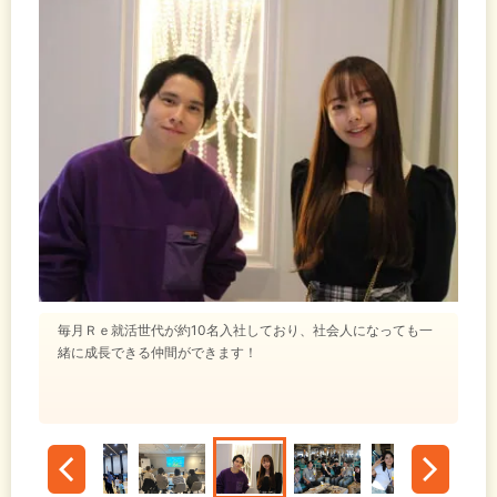
毎月Ｒｅ就活世代が約10名入社しており、社会人になっても一
緒に成長できる仲間ができます！