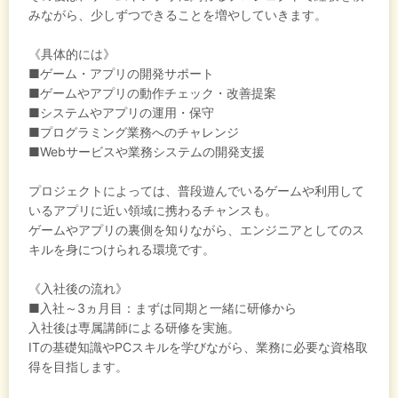
みながら、少しずつできることを増やしていきます。
《具体的には》
■ゲーム・アプリの開発サポート
■ゲームやアプリの動作チェック・改善提案
■システムやアプリの運用・保守
■プログラミング業務へのチャレンジ
■Webサービスや業務システムの開発支援
プロジェクトによっては、普段遊んでいるゲームや利用して
いるアプリに近い領域に携わるチャンスも。
ゲームやアプリの裏側を知りながら、エンジニアとしてのス
キルを身につけられる環境です。
《入社後の流れ》
■入社～3ヵ月目：まずは同期と一緒に研修から
入社後は専属講師による研修を実施。
ITの基礎知識やPCスキルを学びながら、業務に必要な資格取
得を目指します。