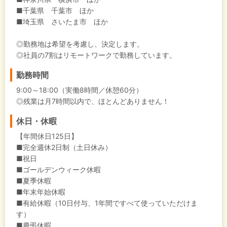
■千葉県 千葉市 ほか
■埼玉県 さいたま市 ほか
◎勤務地は希望を考慮し、決定します。
◎社員の7割はリモートワークで勤務しています。
勤務時間
9:00～18:00（実働8時間／休憩60分）
◎残業は月7時間以内で、ほとんどありません！
休日・休暇
【年間休日125日】
■完全週休2日制（土日休み）
■祝日
■ゴールデンウィーク休暇
■夏季休暇
■年末年始休暇
■有給休暇（10日付与、1年間ですべて使っていただけま
す）
■慶弔休暇