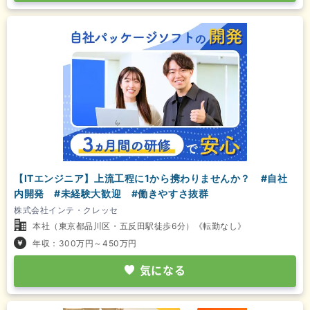
【ITエンジニア】上流工程に1から携わりませんか？ #自社
内開発 #未経験大歓迎 #働きやすさ抜群
株式会社インテ・クレッセ
本社（東京都品川区・五反田駅徒歩6分）《転勤なし》
年収：300万円～450万円
気になる