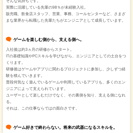
そんな気持ちです。
実際に活躍している先輩の98％が未経験入社。
販売職、飲食店スタッフ、営業、事務、コールセンターなど、さまざ
まな業界から転職した先輩たちがエンジニアとして成長しています。
ゲームを楽しむ側から、支える側へ。
入社後は約3ヵ月の研修からスタート。
ITの基礎知識やPCスキルを学びながら、エンジニアとしての土台をつ
くります。
研修後はゲームやアプリに関わるプロジェクトに参加し、少しずつ経
験を積んでいきます。
普段何気なく遊んでいるゲームや利用しているアプリも、多くのエン
ジニアによって支えられています。
ユーザーとして楽しむだけでなく、その裏側を知り、支える側になれ
る。
それは、この仕事ならではの面白さです。
ゲーム好きで終わらない。将来の武器になるスキルを。