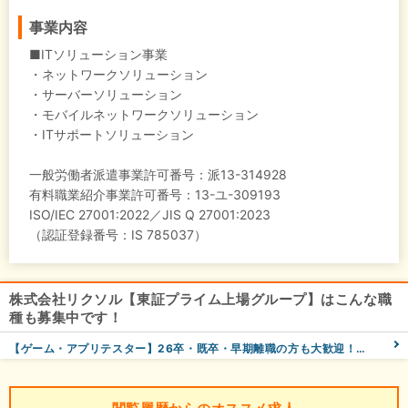
事業内容
■ITソリューション事業
・ネットワークソリューション
・サーバーソリューション
・モバイルネットワークソリューション
・ITサポートソリューション
一般労働者派遣事業許可番号：派13-314928
有料職業紹介事業許可番号：13-ユ-309193
ISO/IEC 27001:2022／JIS Q 27001:2023
（認証登録番号：IS 785037）
株式会社リクソル【東証プライム上場グループ】はこんな職
種も募集中です！
【ゲーム・アプリテスター】26卒・既卒・早期離職の方も大歓迎！同期10名以上と一緒にスタート◎リモートOK