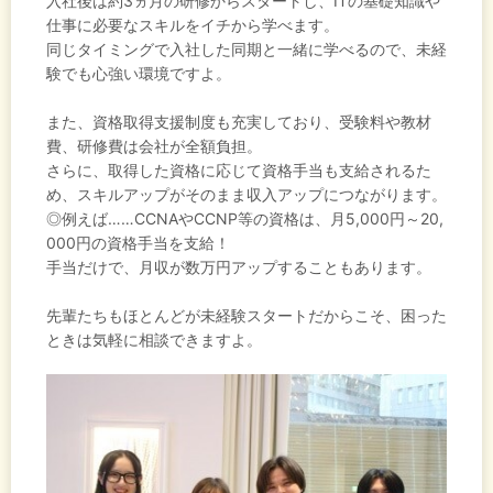
入社後は約3ヵ月の研修からスタートし、ITの基礎知識や
仕事に必要なスキルをイチから学べます。
同じタイミングで入社した同期と一緒に学べるので、未経
験でも心強い環境ですよ。
また、資格取得支援制度も充実しており、受験料や教材
費、研修費は会社が全額負担。
さらに、取得した資格に応じて資格手当も支給されるた
め、スキルアップがそのまま収入アップにつながります。
◎例えば……CCNAやCCNP等の資格は、月5,000円～20,
000円の資格手当を支給！
手当だけで、月収が数万円アップすることもあります。
先輩たちもほとんどが未経験スタートだからこそ、困った
ときは気軽に相談できますよ。