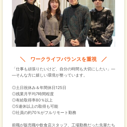
ワークライフバランスを重視
「仕事も頑張りたいけど、自分の時間も大切にしたい」―
―そんな方に嬉しい環境が整っています。
◎土日祝休み＆年間休日125日
◎残業月平均7時間程度
◎有給取得率80％以上
◎5連休以上の取得も可能
◎社員の約70％がフルリモート勤務
前職が販売職や飲食店スタッフ、工場勤務だった先輩たち