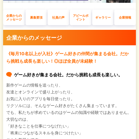
企業からの
アピールポ
募集要項
社員の声
ギャラリー
企業情報
メッセージ
イント
企業からのメッセージ
《毎月10名以上が入社》ゲーム好きの仲間が集まる会社。だか
ら挑戦も成長も楽しい！◎ほぼ全員が未経験！
ゲーム好きが集まる会社。だから挑戦も成長も楽しい。
新作ゲームの情報を追ったり、
友達とオンラインで盛り上がったり、
お気に入りのアプリを毎日使ったり。
リクソルには、そんなゲーム好きがたくさん集まっています。
でも、私たちが求めているのはゲームの知識や経験ではありません。
大切なのは、
「好きなことを仕事につなげたい」
「将来につながるスキルを身につけたい」