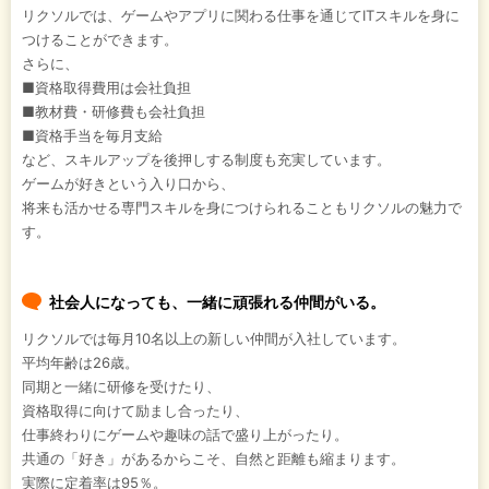
リクソルでは、ゲームやアプリに関わる仕事を通じてITスキルを身に
つけることができます。
さらに、
■資格取得費用は会社負担
■教材費・研修費も会社負担
■資格手当を毎月支給
など、スキルアップを後押しする制度も充実しています。
ゲームが好きという入り口から、
将来も活かせる専門スキルを身につけられることもリクソルの魅力で
す。
社会人になっても、一緒に頑張れる仲間がいる。
リクソルでは毎月10名以上の新しい仲間が入社しています。
平均年齢は26歳。
同期と一緒に研修を受けたり、
資格取得に向けて励まし合ったり、
仕事終わりにゲームや趣味の話で盛り上がったり。
共通の「好き」があるからこそ、自然と距離も縮まります。
実際に定着率は95％。