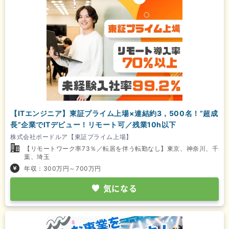
【ITエンジニア】東証プライム上場×連結約3，500名！”超成
長”企業でITデビュー！リモート可／残業10h以下
株式会社ボードルア【東証プライム上場】
【リモートワーク率73％／転居を伴う転勤なし】東京、神奈川、千
葉、埼玉
年収：300万円～700万円
気になる