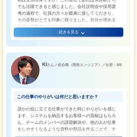
でも活躍できると感じました。会社説明会や採用選
考の過程で、社員の方々が親身に接してくださり、
その姿勢がとても印象に残りました。自分が求める
職場の雰囲気と合致していると感じたことが、入社
続きを見る
を決めた大きな理由です。
KI
さん／総合職（開発エンジニア）／社歴：8年
この仕事のやりがいは何だと思いますか？
誰かの役に立てる仕事ができた時にやりがいを感じ
ます。システムを納品するお客様への貢献はもちろ
ん、チームのメンバーの課題解決や、他の人が仕事
をしやすくなるような資料や部品を作ることで、チ
ーム全体がいい方向に進んでいると実感できる瞬間