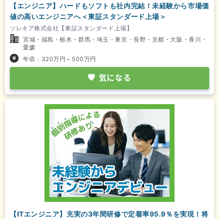
【エンジニア】ハードもソフトも社内完結！未経験から市場価
値の高いエンジニアへ＜東証スタンダード上場＞
ソレキア株式会社【東証スタンダード上場】
宮城・福島・栃木・群馬・埼玉・東京・長野・京都・大阪・香川・
愛媛
年収：320万円～500万円
気になる
【ITエンジニア】充実の3年間研修で定着率95.9％を実現！将