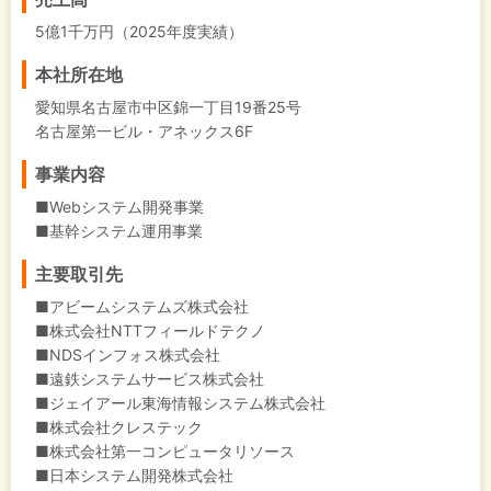
5億1千万円（2025年度実績）
本社所在地
愛知県名古屋市中区錦一丁目19番25号
名古屋第一ビル・アネックス6F
事業内容
■Webシステム開発事業
■基幹システム運用事業
主要取引先
■アビームシステムズ株式会社
■株式会社NTTフィールドテクノ
■NDSインフォス株式会社
■遠鉄システムサービス株式会社
■ジェイアール東海情報システム株式会社
■株式会社クレステック
■株式会社第一コンピュータリソース
■日本システム開発株式会社