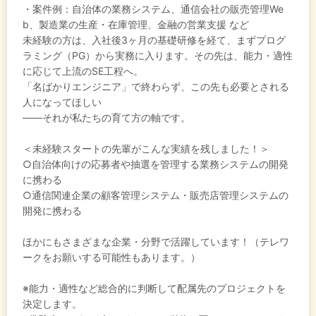
・案件例：自治体の業務システム、通信会社の販売管理We
b、製造業の生産・在庫管理、金融の営業支援 など
未経験の方は、入社後3ヶ月の基礎研修を経て、まずプログ
ラミング（PG）から実務に入ります。その先は、能力・適性
に応じて上流のSE工程へ。
「名ばかりエンジニア」で終わらず、この先も必要とされる
人になってほしい
――それが私たちの育て方の軸です。
＜未経験スタートの先輩がこんな実績を残しました！＞
○自治体向けの応募者や抽選を管理する業務システムの開発
に携わる
○通信関連企業の顧客管理システム・販売店管理システムの
開発に携わる
ほかにもさまざまな企業・分野で活躍しています！（テレワ
ークをお願いする可能性もあります。）
※能力・適性など総合的に判断して配属先のプロジェクトを
決定します。