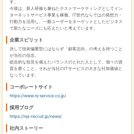
す。
今後は、新人研修も兼ねたテストマーケティングとしてイン
ターネットサービス事業も稼働。IT世代ならではの発想力・
行動力を活用し、一般ユーザーをターゲットとしたビジネス
で新たなニーズにも応えたいと考えています。
企業スピリット
決して技術偏重型にはならず「顧客志向」の考えを持つこと
が当社の信念。
総合的な知見を備えたバランスのとれた人として、個々の資
質を磨くこと。それが当社のITサービスの大きな付加価値と
なっています。
コーポレートサイト
https://www.nj-service.co.jp/
採用ブログ
https://njs-recruit.jp/news/
社内ストーリー