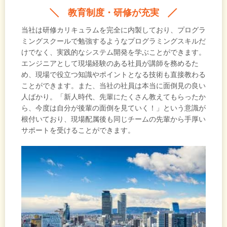
教育制度・研修が充実
当社は研修カリキュラムを完全に内製しており、プログラ
ミングスクールで勉強するようなプログラミングスキルだ
けでなく、実践的なシステム開発を学ぶことができます。
エンジニアとして現場経験のある社員が講師を務めるた
め、現場で役立つ知識やポイントとなる技術も直接教わる
ことができます。また、当社の社員は本当に面倒見の良い
人ばかり。「新人時代、先輩にたくさん教えてもらったか
ら、今度は自分が後輩の面倒を見ていく！」という意識が
根付いており、現場配属後も同じチームの先輩から手厚い
サポートを受けることができます。