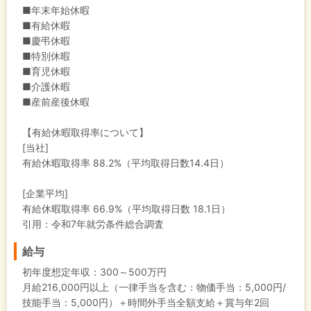
■年末年始休暇
■有給休暇
■慶弔休暇
■特別休暇
■育児休暇
■介護休暇
■産前産後休暇
【有給休暇取得率について】
[当社]
有給休暇取得率 88.2%（平均取得日数14.4日）
[企業平均]
有給休暇取得率 66.9%（平均取得日数 18.1日）
引用：令和7年就労条件総合調査
給与
初年度想定年収：
300～500万円
月給216,000円以上（一律手当を含む：物価手当：5,000円/
技能手当：5,000円）＋時間外手当全額支給＋賞与年2回