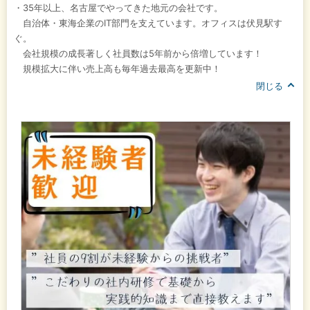
・35年以上、名古屋でやってきた地元の会社です。
自治体・東海企業のIT部門を支えています。オフィスは伏見駅す
ぐ。
会社規模の成長著しく社員数は5年前から倍増しています！
規模拡大に伴い売上高も毎年過去最高を更新中！
閉じる