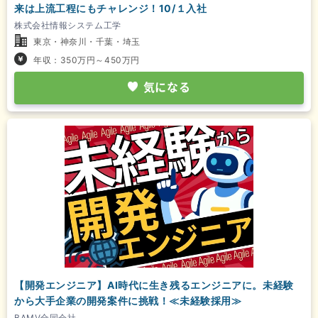
来は上流工程にもチャレンジ！10/１入社
株式会社情報システム工学
東京・神奈川・千葉・埼玉
年収：350万円～450万円
気になる
【開発エンジニア】AI時代に生き残るエンジニアに。未経験
から大手企業の開発案件に挑戦！≪未経験採用≫
BAMV合同会社