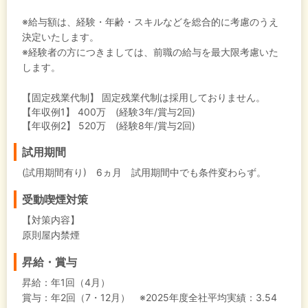
※給与額は、経験・年齢・スキルなどを総合的に考慮のうえ
決定いたします。
※経験者の方につきましては、前職の給与を最大限考慮いた
します。
【固定残業代制】
固定残業代制は採用しておりません。
【年収例1】
400万 (経験3年/賞与2回)
【年収例2】
520万 (経験8年/賞与2回)
試用期間
(試用期間有り) 6ヵ月 試用期間中でも条件変わらず。
受動喫煙対策
【対策内容】
原則屋内禁煙
昇給・賞与
昇給：年1回（4月）
賞与：年2回（7・12月） ※2025年度全社平均実績：3.54