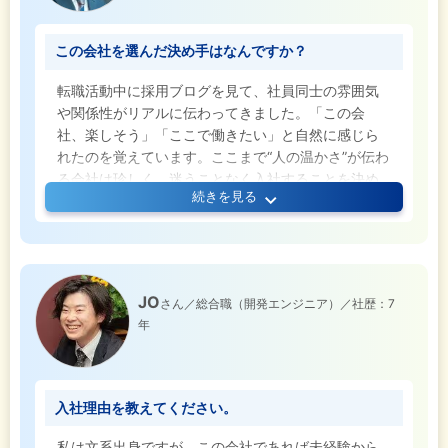
この会社を選んだ決め手はなんですか？
転職活動中に採用ブログを見て、社員同士の雰囲気
や関係性がリアルに伝わってきました。「この会
社、楽しそう」「ここで働きたい」と自然に感じら
れたのを覚えています。ここまで“人の温かさ”が伝わ
る会社は珍しく、迷うことなく入社することを決め
続きを見る
ました。
JO
さん／総合職（開発エンジニア）／社歴：7
年
入社理由を教えてください。
私は文系出身ですが、この会社であれば未経験から