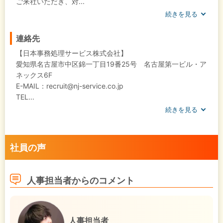
ご来社いただき、対...
続きを見る
連絡先
【日本事務処理サービス株式会社】
愛知県名古屋市中区錦一丁目19番25号 名古屋第一ビル・ア
ネックス6F
E-MAIL：recruit@nj-service.co.jp
TEL...
続きを見る
社員の声
人事担当者からのコメント
人事担当者