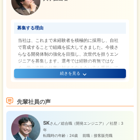
募集する理由
当社は、これまで未経験者を積極的に採用し、自社
で育成することで組織を拡大してきました。今後さ
らなる開発体制の強化を目指し、次世代を担うエン
ジニアを募集します。選考では経験の有無ではな
く、学ぶ姿勢や仕事に対する向き合い方を重視して
続きを見る
います。
先輩社員の声
SK
さん／総合職（開発エンジニア）／社歴：3
年
転職時の年齢：24歳
前職：接客販売職