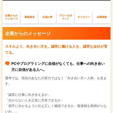
企業からの
アピールポ
募集要項
社員の声
ギャラリー
企業情報
メッセージ
イント
企業からのメッセージ
スキルより、向き合い方を。誠実に働ける人を、誠実な会社が育
てる。
PCやプログラミングに自信がなくても、仕事への向き合い
方に自信がある人へ。
選考では、現在のあなたの実力ではなく「向き合い方＝人柄」を見ま
す。
「誠実に仕事に向き合えるか」
「分からないとき正直に共有できるか」
「相手に分かるように伝え正しく確認できるか。報連相を面倒がらな
いか。」