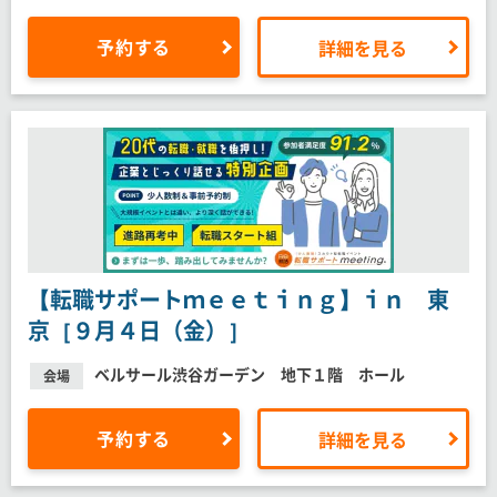
予約する
詳細を見る
【転職サポートｍｅｅｔｉｎｇ】ｉｎ 東
京［９月４日（金）］
ベルサール渋谷ガーデン 地下１階 ホール
会場
予約する
詳細を見る