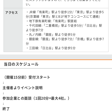
い。
・JR線「有楽町」駅より徒歩1分/「東京」駅より徒歩5
アクセス
分(京葉線「東京」駅とB1F地下コンコースにて連絡)
・地下鉄有楽町線:「有楽町」駅直結
・千代田線:「二重橋前」駅より徒歩5分/「日比谷」駅
より徒歩7分
・丸ノ内線:「銀座」駅より徒歩5分
・銀座線:「銀座」駅より徒歩7分/「京橋」駅より徒歩7
分
・三田線:「日比谷」駅より徒歩5分
当日のスケジュール
（開催15分前）受付スタート
↓
主催者よりイベント説明
↓
参加企業との面談（1回20分×最大4社。）
↓
終了