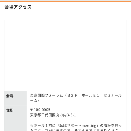
会場アクセス
東京国際フォーラム（Ｂ２Ｆ ホールＥ１ セミナール
会場
ーム）
〒100-0005
住所
東京都千代田区丸の内3-5-1
※ホール１前に「転職サポートmeeting」の看板を持っ
たスタッフがいますので、そちらまでお集まりくださ