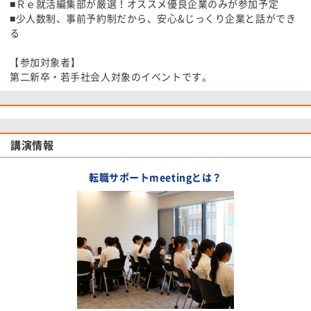
■Ｒｅ就活編集部が厳選！オススメ優良企業のみが参加予定
■少人数制、事前予約制だから、安心&じっくり企業と話ができ
る
【参加対象者】
第二新卒・若手社会人対象のイベントです。
講演情報
転職サポートmeetingとは？