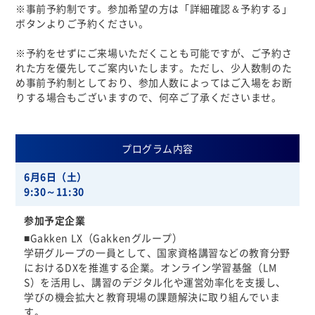
※事前予約制です。参加希望の方は「詳細確認＆予約する」
ボタンよりご予約ください。
※予約をせずにご来場いただくことも可能ですが、ご予約さ
れた方を優先してご案内いたします。ただし、少人数制のた
め事前予約制としており、参加人数によってはご入場をお断
りする場合もございますので、何卒ご了承くださいませ。
プログラム内容
6月6日（土）
9:30～11:30
参加予定企業
■Gakken LX（Gakkenグループ）
学研グループの一員として、国家資格講習などの教育分野
におけるDXを推進する企業。オンライン学習基盤（LM
S）を活用し、講習のデジタル化や運営効率化を支援し、
学びの機会拡大と教育現場の課題解決に取り組んでいま
す。