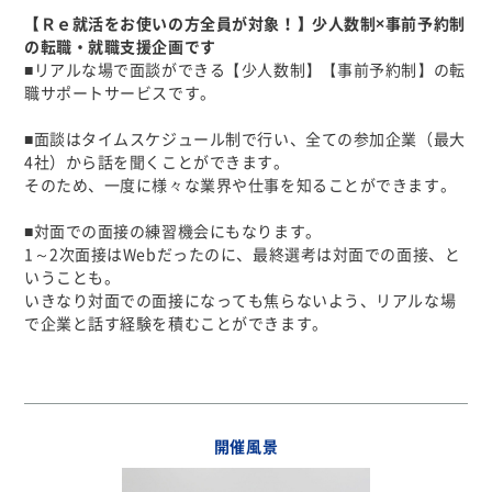
【Ｒｅ就活をお使いの方全員が対象！】少人数制×事前予約制
の転職・就職支援企画です
■リアルな場で面談ができる【少人数制】【事前予約制】の転
職サポートサービスです。
■面談はタイムスケジュール制で行い、全ての参加企業（最大
4社）から話を聞くことができます。
そのため、一度に様々な業界や仕事を知ることができます。
■対面での面接の練習機会にもなります。
1～2次面接はWebだったのに、最終選考は対面での面接、と
いうことも。
いきなり対面での面接になっても焦らないよう、リアルな場
で企業と話す経験を積むことができます。
開催風景