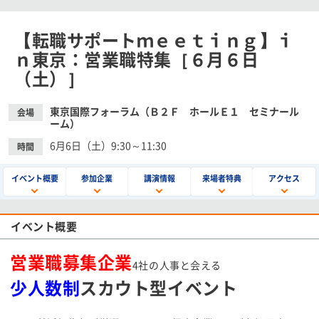
【転職サポートｍｅｅｔｉｎｇ】ｉ
ｎ東京：営業職特集［６月６日
（土）］
東京国際フォーラム（Ｂ２Ｆ ホールＥ１ セミナール
会場
ーム）
6月6日（土）9:30～11:30
時間
イベント概要
参加企業
講演情報
来場者特典
アクセス
イベント概要
営業職募集企業
4社の人事と会える
少人数制
スカウト型イベント