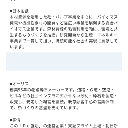
■日本製紙
木材資源を活用した紙・パルプ事業を中心に、バイオマス
発電や機能性素材の開発など幅広い事業を展開する総合バ
イオマス企業です。森林資源の循環利用を軸に、環境と共
生するものづくりを推進。研究開発から生産・エネルギー
事業まで一貫して担い、持続可能な社会の実現に貢献して
います。
■オーリス
創業95年の老舗砕石メーカーです。道路・鉄道・空港・
ビルなどの社会インフラに欠かせない砂利・砕石を製造・
販売し、安定した経営を継続。既存顧客中心の営業体制
で、街づくりの基盤を支えています。
■学情
この「Ｒｅ就活」の運営企業！東証プライム上場・朝日新