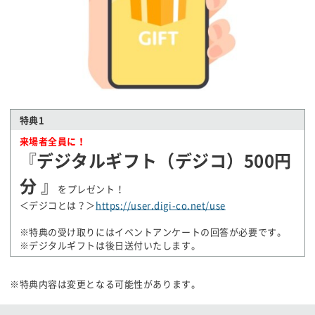
特典1
来場者全員に！
『
デジタルギフト（デジコ）500円
分
』
をプレゼント！
＜デジコとは？＞
https://user.digi-co.net/use
※特典の受け取りにはイベントアンケートの回答が必要です。
※デジタルギフトは後日送付いたします。
※特典内容は変更となる可能性があります。