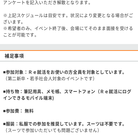
アンケートを記入いただき解散となります。
※上記スケジュールは目安です。状況により変更となる場合がご
ざいます。
※希望者のみ、イベント終了後、会場にてそのまま面接を受ける
ことが可能です。
補足事項
■参加対象：Ｒｅ就活をお使いの方全員を対象としています。
（第二新卒・若手社会人対象のイベントです）
■持ち物：筆記用具、メモ帳、スマートフォン（Ｒｅ就活にログ
インできるモバイル端末)
■参加費： 無料
■服装：私服での参加を推奨しています。スーツは不要です。
（スーツで参加いただいても問題ございません）