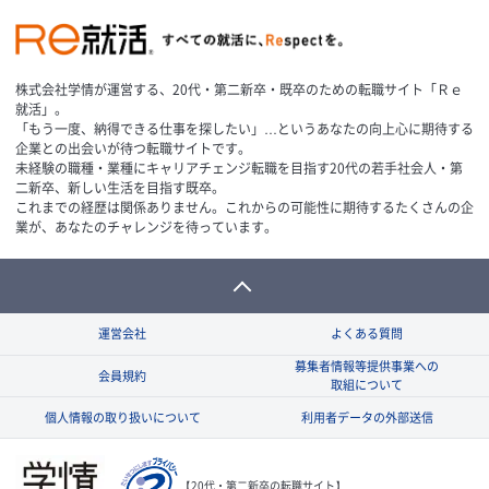
株式会社学情が運営する、20代・第二新卒・既卒のための転職サイト「Ｒｅ
就活」。
「もう一度、納得できる仕事を探したい」…というあなたの向上心に期待する
企業との出会いが待つ転職サイトです。
未経験の職種・業種にキャリアチェンジ転職を目指す20代の若手社会人・第
二新卒、新しい生活を目指す既卒。
これまでの経歴は関係ありません。これからの可能性に期待するたくさんの企
業が、あなたのチャレンジを待っています。
運営会社
よくある質問
募集者情報等提供事業への
会員規約
取組について
個人情報の取り扱いについて
利用者データの外部送信
【20代・第二新卒の転職サイト】