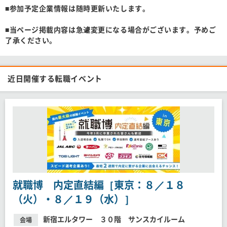
■参加予定企業情報は随時更新いたします。
■当ページ掲載内容は急遽変更になる場合がございます。予めご
了承ください。
近日開催する転職イベント
就職博 内定直結編［東京：８／１８
（火）・８／１９（水）］
新宿エルタワー ３０階 サンスカイルーム
会場