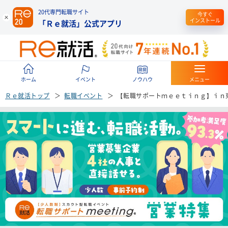
20代専門転職サイト
今すぐ
インストール
「Ｒｅ就活」公式アプリ
ホーム
イベント
ノウハウ
メニュー
Ｒｅ就活トップ
転職イベント
【転職サポートｍｅｅｔｉｎｇ】ｉｎ