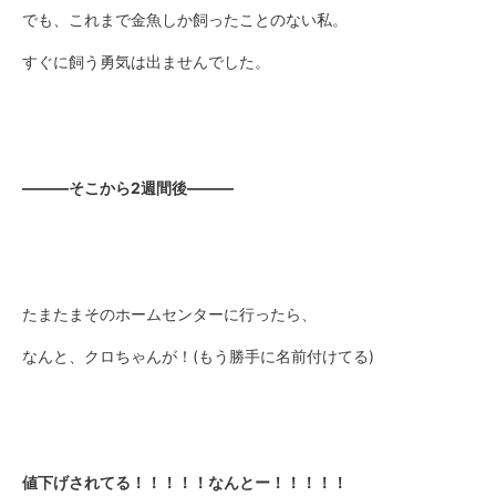
でも、これまで金魚しか飼ったことのない私。
すぐに飼う勇気は出ませんでした。
―――そこから2週間後―――
たまたまそのホームセンターに行ったら、
なんと、クロちゃんが！(もう勝手に名前付けてる)
値下げされてる！！！！！なんとー！！！！！