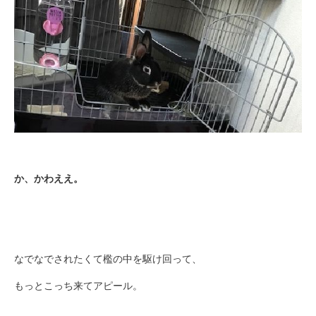
か、かわええ。
なでなでされたくて檻の中を駆け回って、
もっとこっち来てアピール。