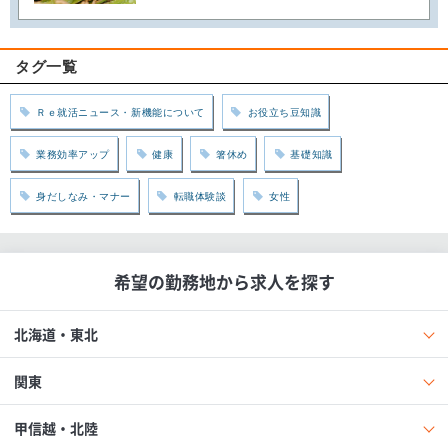
タグ一覧
Ｒｅ就活ニュース・新機能について
お役立ち豆知識
業務効率アップ
健康
箸休め
基礎知識
身だしなみ・マナー
転職体験談
女性
希望の勤務地から求人を探す
北海道・東北
関東
甲信越・北陸