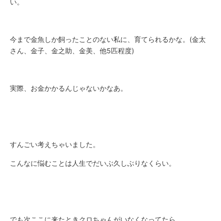
い。
今まで金魚しか飼ったことのない私に、育てられるかな。(金太
さん、金子、金之助、金美、他5匹程度)
実際、お金かかるんじゃないかなあ。
すんごい考えちゃいました。
こんなに悩むことは人生でだいぶ久しぶりなくらい。
でも次ここに来たときクロちゃんがいなくなってたら、