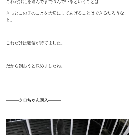
これだけ足を運んでまで悩んでいるということは、
きっとこの子のことを大切にしてあげることはできるだろうな、
と。
これだけは確信が持てました。
だから飼おうと決めましたね。
―――クロちゃん購入―――