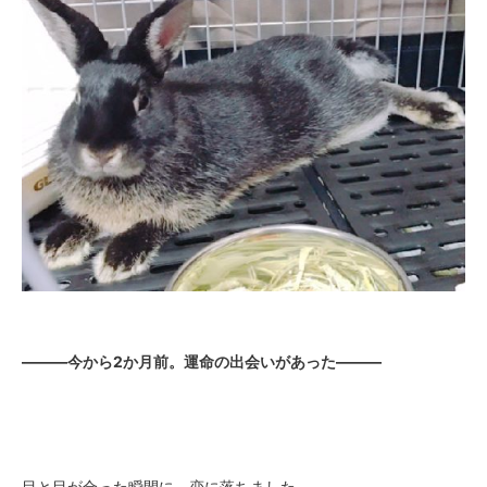
―――今から2か月前。運命の出会いがあった―――
目と目が合った瞬間に、恋に落ちました。