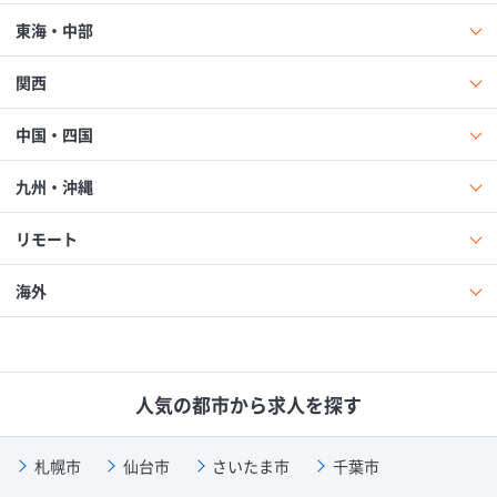
東海・中部
関西
中国・四国
九州・沖縄
リモート
海外
人気の都市から求人を探す
札幌市
仙台市
さいたま市
千葉市