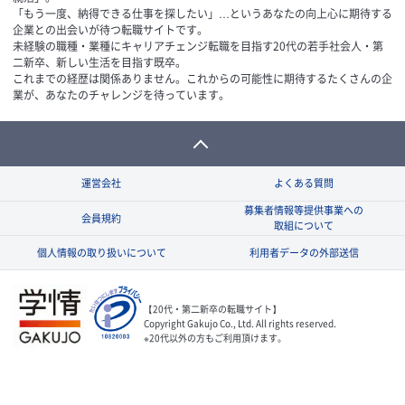
「もう一度、納得できる仕事を探したい」…というあなたの向上心に期待する
企業との出会いが待つ転職サイトです。
未経験の職種・業種にキャリアチェンジ転職を目指す20代の若手社会人・第
二新卒、新しい生活を目指す既卒。
これまでの経歴は関係ありません。これからの可能性に期待するたくさんの企
業が、あなたのチャレンジを待っています。
運営会社
よくある質問
募集者情報等提供事業への
会員規約
取組について
個人情報の取り扱いについて
利用者データの外部送信
【20代・第二新卒の転職サイト】
Copyright Gakujo Co., Ltd. All rights reserved.
※20代以外の方もご利用頂けます。