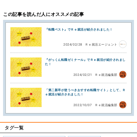
この記事を読んだ人にオススメの記事
『転職ベスト』でＲｅ就活が紹介されました！
2024/02/28
Ｒｅ就活エージェント
『がっくん転職ゼミナール』でＲｅ就活が紹介されまし
た！
2024/02/21
Ｒｅ就活編集部
「第二新卒が使うべきおすすめ転職サイト」として、Ｒ
ｅ就活が紹介されました！
2022/10/07
Ｒｅ就活編集部
タグ一覧