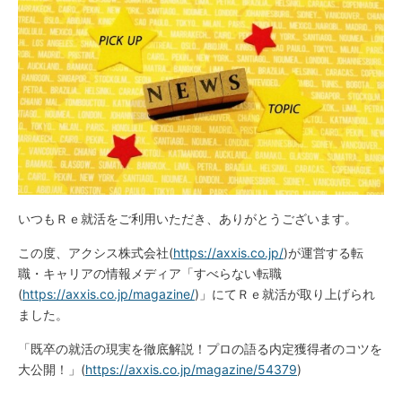
いつもＲｅ就活をご利用いただき、ありがとうございます。
この度、アクシス株式会社(
https://axxis.co.jp/
)が運営する転
職・キャリアの情報メディア「すべらない転職
(
https://axxis.co.jp/magazine/
)」にてＲｅ就活が取り上げられ
ました。
「既卒の就活の現実を徹底解説！プロの語る内定獲得者のコツを
大公開！」(
https://axxis.co.jp/magazine/54379
)