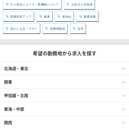
Ｒｅ就活ニュース・新機能について
お役立ち豆知識
業務効率アップ
健康
箸休め
基礎知識
身だしなみ・マナー
転職体験談
女性
希望の勤務地から求人を探す
北海道・東北
関東
甲信越・北陸
東海・中部
関西