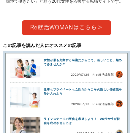
環境で働きたい」と願う20代女性を応援する転職サイトです。
この記事を読んだ人にオススメの記事
女性が最も充実する時期だからこそ、新しいこと、始め
てみませんか？
2020/07/29
Ｒｅ就活編集部
仕事もプライベートも女性だからこその新しい価値観を
受け入れよう
2020/07/13
Ｒｅ就活編集部
ライフステージの変化を考慮しよう！ 20代女性が転
職を成功させるには