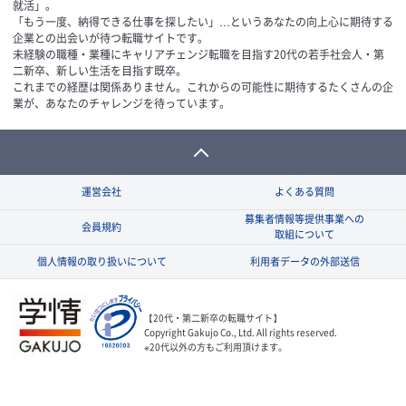
就活」。
「もう一度、納得できる仕事を探したい」…というあなたの向上心に期待する
企業との出会いが待つ転職サイトです。
未経験の職種・業種にキャリアチェンジ転職を目指す20代の若手社会人・第
二新卒、新しい生活を目指す既卒。
これまでの経歴は関係ありません。これからの可能性に期待するたくさんの企
業が、あなたのチャレンジを待っています。
運営会社
よくある質問
募集者情報等提供事業への
会員規約
取組について
個人情報の取り扱いについて
利用者データの外部送信
【20代・第二新卒の転職サイト】
Copyright Gakujo Co., Ltd. All rights reserved.
※20代以外の方もご利用頂けます。