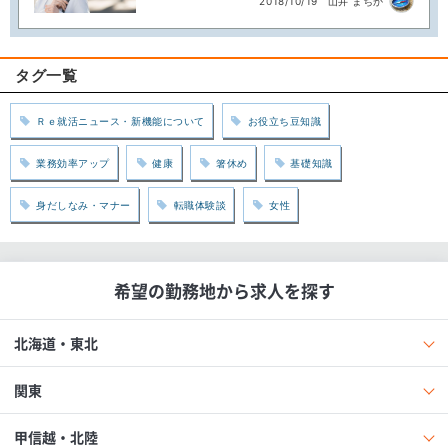
2018/10/19
山井 まちか
タグ一覧
Ｒｅ就活ニュース・新機能について
お役立ち豆知識
業務効率アップ
健康
箸休め
基礎知識
身だしなみ・マナー
転職体験談
女性
希望の勤務地から求人を探す
北海道・東北
関東
甲信越・北陸