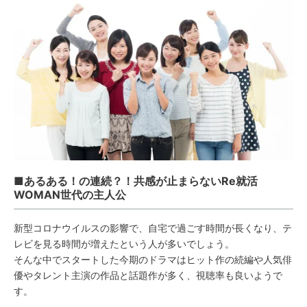
■あるある！の連続？！共感が止まらないRe就活
WOMAN世代の主人公
新型コロナウイルスの影響で、自宅で過ごす時間が長くなり、テ
レビを見る時間が増えたという人が多いでしょう。
そんな中でスタートした今期のドラマはヒット作の続編や人気俳
優やタレント主演の作品と話題作が多く、視聴率も良いようで
す。