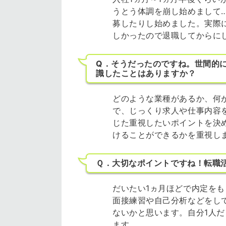
うとう体調を崩し始めまして
募したりし始めました。実際
しかったので退職してからに
Q．そうだったのですね。世間的
識したことはありますか？
どのような業種があるか、何
で、じっくり求人や仕事内容
じた重視したいポイントを決
けることができるかを重視し
Ｑ．大切なポイントですね！転職
だいたい1ヵ月ほどで内定を
面接練習や自己分析などをし
ないかと思います。自分1人
ます。。