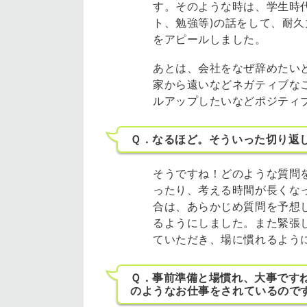
す。そのような時は、学生時代
ト、勉強等)の話をして、耐
をアピールしました。
あとは、会社をなぜ辞めたい
家から遠いなどネガティブな
ルアップしたいなどポジティ
Ｑ．なるほど。そういった切り返
そうですね！どのような質問
ったり、考える時間が長くな
合は、あらかじめ質問を予想
るようにしました。また緊張
ていただき、場に慣れるよう
Ｑ．事前準備と場慣れ、大事です
のようなお仕事をされているので