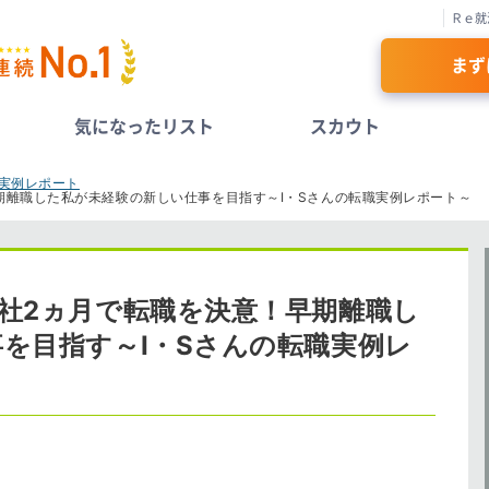
Ｒｅ就
まず
気になったリスト
スカウト
職実例レポート
期離職した私が未経験の新しい仕事を目指す～I・Sさんの転職実例レポート～
社2ヵ月で転職を決意！早期離職し
を目指す～I・Sさんの転職実例レ