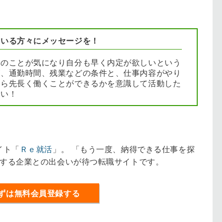
ている方々にメッセージを！
りのことが気になり自分も早く内定が欲しいという
が、通勤時間、残業などの条件と、仕事内容がやり
から先長く働くことができるかを意識して活動した
さい！
イト「
Ｒｅ就活
」。 「もう一度、納得できる仕事を探
待する企業との出会いが待つ転職サイトです。
ずは無料会員登録する