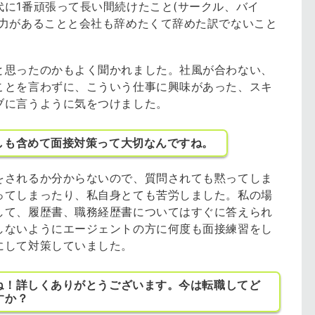
に1番頑張って長い間続けたこと(サークル、バイ
久力があることと会社も辞めたくて辞めた訳でないこと
と思ったのかもよく聞かれました。社風が合わない、
ことを言わずに、こういう仕事に興味があった、スキ
ブに言うように気をつけました。
しも含めて面接対策って大切なんですね。
をされるか分からないので、質問されても黙ってしま
ってしまったり、私自身とても苦労しました。私の場
して、履歴書、職務経歴書についてはすぐに答えられ
しないようにエージェントの方に何度も面接練習をし
にして対策していました。
ね！詳しくありがとうございます。今は転職してど
すか？