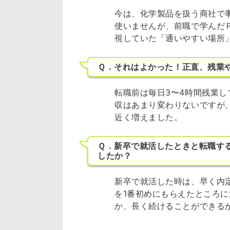
今は、化学製品を扱う商社で
使いませんが、前職で学んだ
視していた「通いやすい場所
Ｑ．それはよかった！正直、残業
転職前は毎日3〜4時間残業
収はあまり変わりないですが
近く増えました。
Ｑ．新卒で就活したときと転職す
したか？
新卒で就活した時は、早く内
を1番初めにもらえたところ
か、長く続けることができる