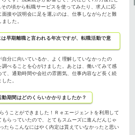
…その頃から転職サービスを使ってみたり、求人に応
に面接や説明会に足を運ぶのは、仕事しながらだと難
しました。
には早期離職と言われる年次ですが、転職活動で意
が自分に向いているか、よく理解していなかったの
を調べることを心がけました。あとは、働いてみて感
めて、通勤時間や会社の雰囲気、仕事内容など長く続
ました。
活動期間はどのくらいかかりましたか？
もらうことができました！Ｒｅエージェントを利用して
てもらっていたので、とてもスムーズに進んだんじゃ
だったらこんなにはやく内定は貰えていなかったと思い