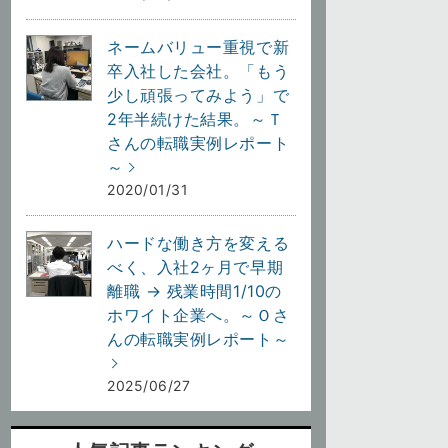
ネームバリュー重視で新
卒入社した会社。「もう
少し頑張ってみよう」で
2年半続けた結果。～Ｔ
さんの転職実例レポート
～
2020/01/31
ハードな働き方を変える
べく、入社2ヶ月で早期
離職 → 残業時間1/10の
ホワイト企業へ。～Ｏさ
んの転職実例レポート～
2025/06/27