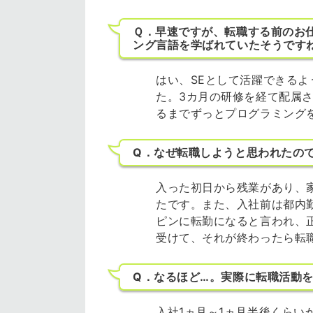
Ｑ．早速ですが、転職する前のお
ング言語を学ばれていたそうです
はい、SEとして活躍できるよ
た。3カ月の研修を経て配属
るまでずっとプログラミング
Q．なぜ転職しようと思われたの
入った初日から残業があり、
たです。また、入社前は都内
ピンに転勤になると言われ、
受けて、それが終わったら転
Q．なるほど…。実際に転職活動
入社1ヵ月～1ヵ月半後くらい