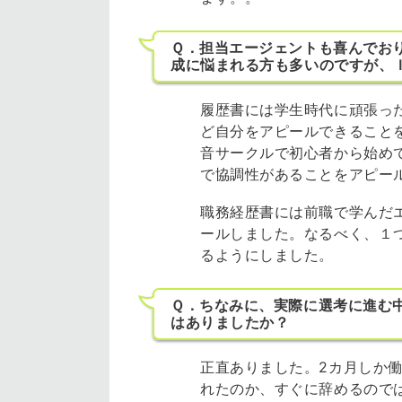
Ｑ．担当エージェントも喜んでおり
成に悩まれる方も多いのですが、
履歴書には学生時代に頑張っ
ど自分をアピールできること
音サークルで初心者から始め
で協調性があることをアピー
職務経歴書には前職で学んだ
ールしました。なるべく、１
るようにしました。
Ｑ．ちなみに、実際に選考に進む
はありましたか？
正直ありました。2カ月しか
れたのか、すぐに辞めるので