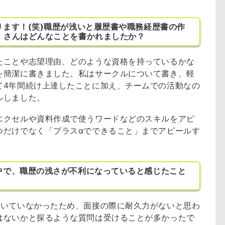
ます！(笑)職歴が浅いと履歴書や職務経歴書の作
Ｉさんはどんなことを書かれましたか？
たことや志望理由、どのような資格を持っているかな
を簡潔に書きました。私はサークルについて書き、軽
て4年間続け上達したことに加え、チームでの活動なの
ルしました。
エクセルや資料作成で使うワードなどのスキルをアピ
つだけでなく「プラスαでできること」までアピールす
中で、職歴の浅さが不利になっていると感じたこと
働いていなかったため、面接の際に耐久力がないと思わ
はないかと探るような質問は受けることが多かったで