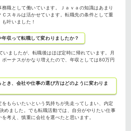
事務職として働いています。Ｊａｖａの知識はあまり
ＰＣスキルは活かせています。転職先の条件として重
」も叶いました！
や年収って転職して変わりましたか？
していましたが、転職後はほぼ定時に帰れています。月
、ボーナスがかなり増えたので、年収としては80万円
るとき、会社や仕事の選び方はどのように変わりま
定をもらいたいという気持ちが先走ってしまい、内定
に決めました。でも転職活動では、自分がやりたい仕事
かを考え、慎重に会社を選べたと思います。