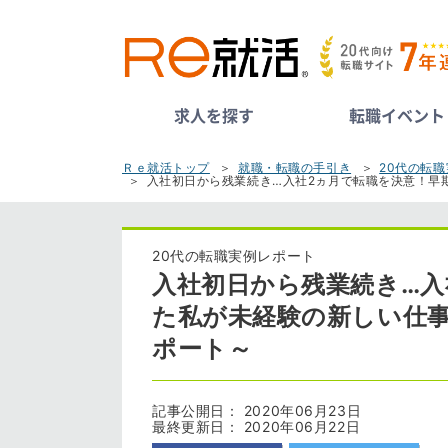
求人を探す
転職イベント
Ｒｅ就活トップ
就職・転職の手引き
20代の転
入社初日から残業続き…入社2ヵ月で転職を決意！早
20代の転職実例レポート
入社初日から残業続き…入
た私が未経験の新しい仕事
ポート～
記事公開日： 2020年06月23日
最終更新日： 2020年06月22日