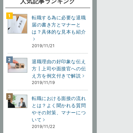
人気記事ランキング
転職する為に必要な退職
届の書き方とマナーと
は？具体的な見本も紹介
2019/11/21
退職理由の好印象な伝え
方┃上司や面接官への伝
え方を例文付きで解説
2019/11/19
転職における面接の流れ
とは？よく聞かれる質問
やその対策、マナーにつ
いて
2019/11/22