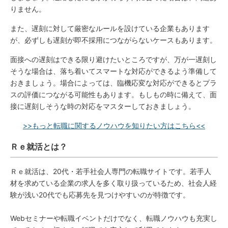
りません。
また、遅刻に対して厳密なルールを設けている企業もあります
が、必ずしも遅刻が即不採用につながらないケースもあります。
面接への遅刻はできる限り避けたいところですが、万が一遅刻し
そうな場合は、落ち着いてスマートな対応ができるよう準備して
おきましょう。場合によっては、臨機応変な対応ができるとプラ
スの評価につながる可能性もあります。もしもの時に備えて、面
接に遅刻しそうな時の対応をマスターしておきましょう。
>>もっと転職に関するノウハウを知りたい方はこちら<<
Ｒｅ就活とは？
Ｒｅ就活は、20代・若手社会人専門の転職サイトです。若手人
材を求めている企業の求人を多く取り扱っているため、社会人経
験が浅い20代でも応募先を見つけやすいのが特徴です。
Webセミナーや転職イベントだけでなく、転職ノウハウも充実し