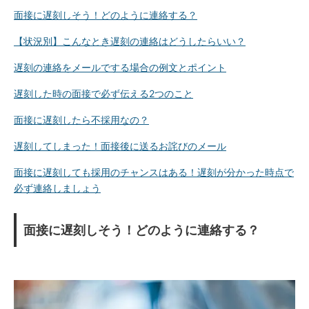
面接に遅刻しそう！どのように連絡する？
【状況別】こんなとき遅刻の連絡はどうしたらいい？
遅刻の連絡をメールでする場合の例文とポイント
遅刻した時の面接で必ず伝える2つのこと
面接に遅刻したら不採用なの？
遅刻してしまった！面接後に送るお詫びのメール
面接に遅刻しても採用のチャンスはある！遅刻が分かった時点で
必ず連絡しましょう
面接に遅刻しそう！どのように連絡する？