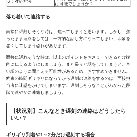
6：対応方法
は可能でしょうか？
落ち着いて連絡する
面接に遅刻しそうな時は、焦ってしまうと思います。しかし、焦
ったまま連絡をしては、一方的な話し方になってしまい、印象を
悪くしてしまう恐れがあります。
面接に遅れそうな時は、以上のポイントをおさえ、できるだけ端
的に伝えるようにしましょう。また長々と話をしてしまうと、言
い訳のように聞こえる可能性があるため、おすすめできません。
約束の時間ギリギリになってから遅刻の連絡をするのは、面接担
当者に迷惑をかけてしまいます。遅刻しそうなことがわかった段
階で速やかに連絡しましょう。
【状況別】こんなとき遅刻の連絡はどうしたら
いい？
ギリギリ到着や1～2分だけ遅刻する場合