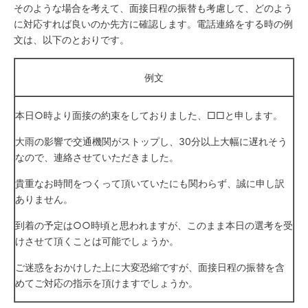
そのような場合を考えて、面接日程の振替も考慮して、どのよう
に対応すれば良いのか先方に確認します。電話連絡をする時の例
文は、以下のとおりです。
例文
本日○時より面接の約束をしておりました、□□と申します。
大雨の影響で交通機関がストップし、30分以上大幅に遅れそう
なので、連絡させていただきました。
貴重なお時間をつくって頂いていたにも関わらず、誠に申し訳
ありません。
到着の予定は○○時頃と思われますが、このまま本日の選考を受
けさせて頂くことは可能でしょうか。
ご迷惑をおかけした上に大変恐縮ですが、面接日程の振替を含
めてご対応の指示を頂けますでしょうか。