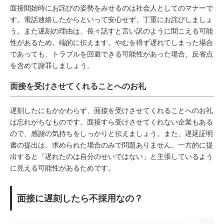
面接開始時にお詫びの姿勢をみせるのは社会人としてのマナーで
す。電話連絡したからといって安心せず、丁重にお詫びしましょ
う。また遅刻の理由は、長々話すと言い訳のように聞こえる可能
性があるため、端的に伝えます。やむを得ず遅れてしまった場合
であっても、トラブルを回避できる可能性があった場合、反省点
を含めて謝罪しましょう。
面接を受けさせてくれることへのお礼
遅刻したにもかかわらず、面接を受けさせてくれることへのお礼
は忘れがちなものです。面接すら受けさせてくれない企業もある
ので、感謝の気持ちをしっかりと伝えましょう。また、遅延証明
書の提出は、求められた場合のみで問題ありません。一方的に提
出すると「遅れたのは自分のせいではない」と主張しているよう
に見える可能性があるためです。
面接に遅刻したら不採用なの？