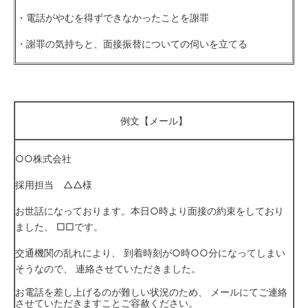
・電話がやむを得ずできなかったことを謝罪
・謝罪の気持ちと、面接振替についての伺いを立てる
例文【メール】
○○株式会社
採用担当 △△様
お世話になっております。本日○時より面接の約束をしており
ました、 □□です。
交通機関の乱れにより、 到着時刻が○時○○分になってしまい
そうなので、 連絡させていただきました。
お電話を差し上げるのが難しい状況のため、 メールにてご連絡
させていただきますことご容赦ください。