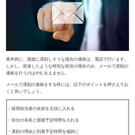
基本的に、面接に遅刻しそうな場合の連絡は、電話で行います。
しかし、前述したような特別な状況の場合のみ、メールで遅刻の
連絡を行うのはやむをえません。
メールで遅刻の連絡をする時には、以下のポイントを押さえてお
くと良いでしょう。
・採用担当者の名前を文頭に入れる
・自分の名前と面接予定時間を入れる
・遅刻の理由と到着予定時間を端的に