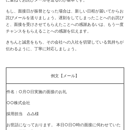
もし、面接日が振替となった場合は、新しい日程が届いてからお
詫びメールを送りましょう。遅刻をしてしまったことへのお詫び
と、面接を受けさせてもらえたことへの感謝あるいは、もう一度
チャンスをもらえることへの感謝を伝えます。
きちんと誠意をもち、その会社への入社を切望している気持ちが
伝わるように、丁寧に対応しましょう。
例文【メール】
件名：○月○日実施の面接のお礼
○○株式会社
採用担当 △△様
お世話になっております。 本日○日○時の面接に伺わせていた