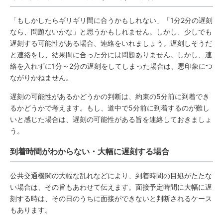
「もしかしたらギリギリ間に合うかもしれない」「1分2分の遅刻
なら、問題ないかな」と思うかもしれません。しかし、少しでも
遅刻する可能性がある場合、連絡をいれましょう。遅刻しそうだ
と連絡をし、結果間に合った分には問題ありません。しかし、連
絡を入れずに1分～2分の遅刻をしてしまった場合は、悪印象につ
ながりかねません。
遅刻の可能性があるかどうかの判断は、約束の5分前に到着でき
るかどうかで考えます。もし、道中で5分前に到着するのが難し
いと感じた場合は、遅刻の可能性がある旨を連絡しておきましょ
う。
到着時間がわからない・大幅に遅刻する場合
公共交通機関の大幅な乱れなどにより、到着時間の目処がたたな
い場合は、その旨もあわせて伝えます。面接予定時間に大幅に遅
刻する時は、その日のうちに面接ができないと判断されるケース
もあります。