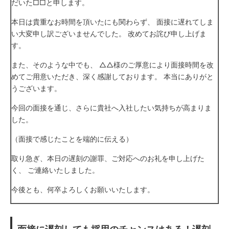
だいた□□と申します。
本日は貴重なお時間を頂いたにも関わらず、 面接に遅れてしま
い大変申し訳ございませんでした。 改めてお詫び申し上げま
す。
また、そのような中でも、 △△様のご厚意により面接時間を改
めてご用意いただき、深く感謝しております。 本当にありがと
うございます。
今回の面接を通じ、さらに貴社へ入社したい気持ちが高まりま
した。
（面接で感じたことを端的に伝える）
取り急ぎ、本日の遅刻の謝罪、ご対応へのお礼を申し上げた
く、 ご連絡いたしました。
今後とも、何卒よろしくお願いいたします。