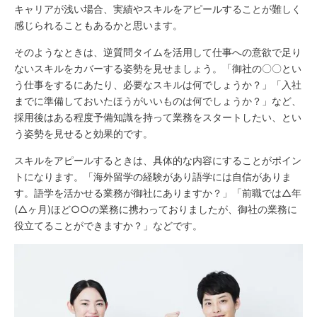
キャリアが浅い場合、実績やスキルをアピールすることが難しく
感じられることもあるかと思います。
そのようなときは、逆質問タイムを活用して仕事への意欲で足り
ないスキルをカバーする姿勢を見せましょう。「御社の〇〇とい
う仕事をするにあたり、必要なスキルは何でしょうか？」「入社
までに準備しておいたほうがいいものは何でしょうか？」など、
採用後はある程度予備知識を持って業務をスタートしたい、とい
う姿勢を見せると効果的です。
スキルをアピールするときは、具体的な内容にすることがポイン
トになります。「海外留学の経験があり語学には自信がありま
す。語学を活かせる業務が御社にありますか？」「前職では△年
(△ヶ月)ほど○○の業務に携わっておりましたが、御社の業務に
役立てることができますか？」などです。