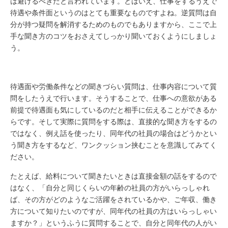
は避けるべきだと言われています。とはいえ、仕事をするうえで
待遇や条件面というのはとても重要なものですよね。逆質問は自
分が持つ疑問を解消するためのものでもありますから、ここで上
手な聞き方のコツをおさえてしっかり聞いておくようにしましょ
う。
待遇面や労働条件などの聞きづらい質問は、仕事内容について質
問をしたうえで行います。そうすることで、仕事への意欲がある
前提で待遇面も気にしているのだと相手に伝えることができるか
らです。そして実際に質問をする際は、直接的な聞き方をするの
ではなく、例え話を使ったり、同年代の社員の場合はどうかとい
う聞き方をするなど、ワンクッション挟むことを意識してみてく
ださい。
たとえば、給料について聞きたいときは直接金額の話をするので
はなく、「自分と同じくらいの年齢の社員の方がいらっしゃれ
ば、その方がどのようなご活躍をされているかや、ご年収、働き
方について知りたいのですが、同年代の社員の方はいらっしゃい
ますか？」というふうに質問することで、自分と同年代の人がい