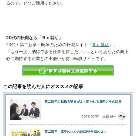
るので、ぜひご活用ください。
20代の転職なら「Ｒｅ就活」
20代・第二新卒・既卒のための転職サイト「
Ｒｅ就活
」。
「もう一度、納得できる仕事を探したい」…というあなたの向上
心に期待する企業との出会いが待つ転職サイトです。
この記事を読んだ人にオススメの記事
第二新卒の転職希望者がよく聞かれる質問とその対策
2017/06/01
玉田 誠一
第二新卒・既卒のための自己PR作成のコツ