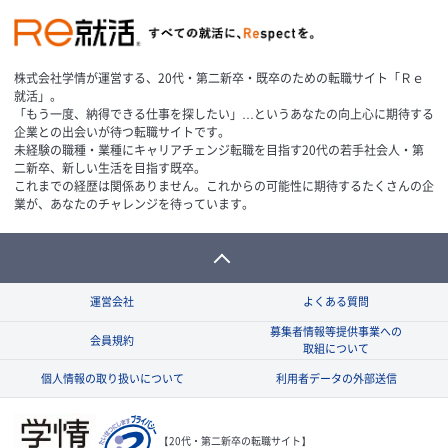
株式会社学情が運営する、20代・第二新卒・既卒のための転職サイト「Ｒｅ
就活」。
「もう一度、納得できる仕事を探したい」…というあなたの向上心に期待する
企業との出会いが待つ転職サイトです。
未経験の職種・業種にキャリアチェンジ転職を目指す20代の若手社会人・第
二新卒、新しい生活を目指す既卒。
これまでの経歴は関係ありません。これからの可能性に期待するたくさんの企
業が、あなたのチャレンジを待っています。
運営会社
よくある質問
募集者情報等提供事業への
会員規約
取組について
個人情報の取り扱いについて
利用者データの外部送信
【20代・第二新卒の転職サイト】