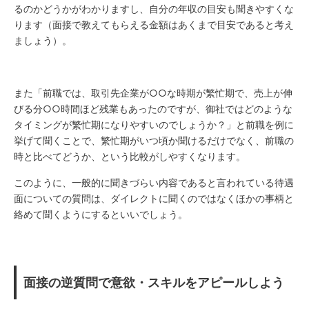
るのかどうかがわかりますし、自分の年収の目安も聞きやすくな
ります（面接で教えてもらえる金額はあくまで目安であると考え
ましょう）。
また「前職では、取引先企業が○○な時期が繁忙期で、売上が伸
びる分○○時間ほど残業もあったのですが、御社ではどのような
タイミングが繁忙期になりやすいのでしょうか？」と前職を例に
挙げて聞くことで、繁忙期がいつ頃か聞けるだけでなく、前職の
時と比べてどうか、という比較がしやすくなります。
このように、一般的に聞きづらい内容であると言われている待遇
面についての質問は、ダイレクトに聞くのではなくほかの事柄と
絡めて聞くようにするといいでしょう。
面接の逆質問で意欲・スキルをアピールしよう