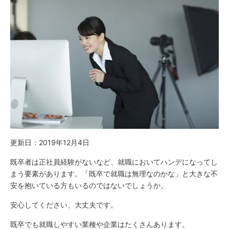
更新日：2019年12月4日
既卒者は正社員経験がないなど、就職においてハンデになってし
まう要素があります。「既卒で就職は無理なのかな」と大きな不
安を抱いている方もいるのではないでしょうか。
安心してください、大丈夫です。
既卒でも就職しやすい業種や企業はたくさんあります。