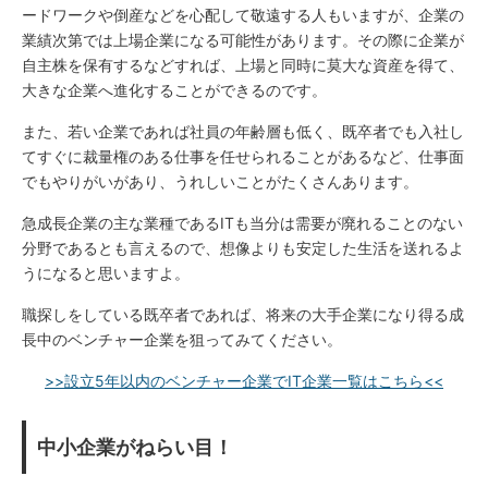
ードワークや倒産などを心配して敬遠する人もいますが、企業の
業績次第では上場企業になる可能性があります。その際に企業が
自主株を保有するなどすれば、上場と同時に莫大な資産を得て、
大きな企業へ進化することができるのです。
また、若い企業であれば社員の年齢層も低く、既卒者でも入社し
てすぐに裁量権のある仕事を任せられることがあるなど、仕事面
でもやりがいがあり、うれしいことがたくさんあります。
急成長企業の主な業種であるITも当分は需要が廃れることのない
分野であるとも言えるので、想像よりも安定した生活を送れるよ
うになると思いますよ。
職探しをしている既卒者であれば、将来の大手企業になり得る成
長中のベンチャー企業を狙ってみてください。
>>設立5年以内のベンチャー企業でIT企業一覧はこちら<<
中小企業がねらい目！