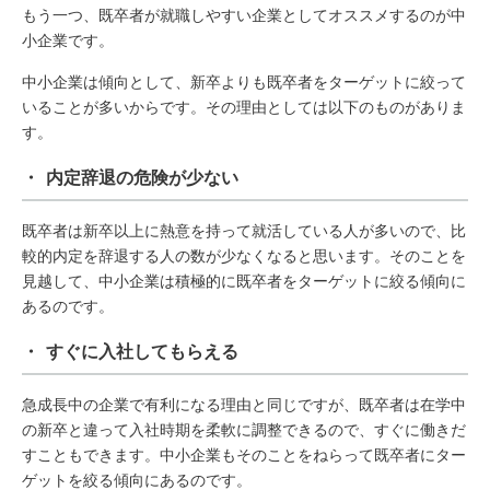
もう一つ、既卒者が就職しやすい企業としてオススメするのが中
小企業です。
中小企業は傾向として、新卒よりも既卒者をターゲットに絞って
いることが多いからです。その理由としては以下のものがありま
す。
・ 内定辞退の危険が少ない
既卒者は新卒以上に熱意を持って就活している人が多いので、比
較的内定を辞退する人の数が少なくなると思います。そのことを
見越して、中小企業は積極的に既卒者をターゲットに絞る傾向に
あるのです。
・ すぐに入社してもらえる
急成長中の企業で有利になる理由と同じですが、既卒者は在学中
の新卒と違って入社時期を柔軟に調整できるので、すぐに働きだ
すこともできます。中小企業もそのことをねらって既卒者にター
ゲットを絞る傾向にあるのです。