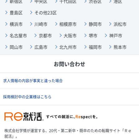
新宿区
中央区
千代田区
渋谷区
港区
豊島区
その他23区
横浜市
川崎市
相模原市
静岡市
浜松市
名古屋市
京都市
大阪市
堺市
神戸市
岡山市
広島市
北九州市
福岡市
熊本市
お問い合わせ
求人情報の内容が事実と違った場合
採用検討中の企業様はこちら
株式会社学情が運営する、20代・第二新卒・既卒のための転職サイト「Ｒｅ
就活」。