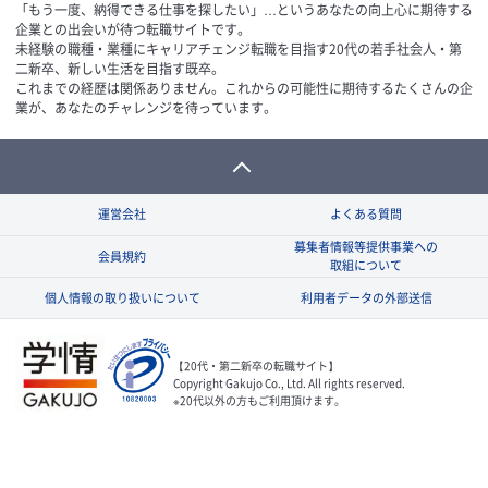
「もう一度、納得できる仕事を探したい」…というあなたの向上心に期待する
企業との出会いが待つ転職サイトです。
未経験の職種・業種にキャリアチェンジ転職を目指す20代の若手社会人・第
二新卒、新しい生活を目指す既卒。
これまでの経歴は関係ありません。これからの可能性に期待するたくさんの企
業が、あなたのチャレンジを待っています。
運営会社
よくある質問
募集者情報等提供事業への
会員規約
取組について
個人情報の取り扱いについて
利用者データの外部送信
【20代・第二新卒の転職サイト】
Copyright Gakujo Co., Ltd. All rights reserved.
※20代以外の方もご利用頂けます。