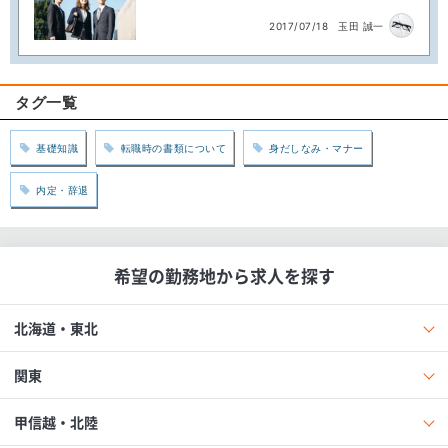
2017/07/18
玉田 誠一
タグ一覧
基礎知識
転職時の書類について
身だしなみ・マナー
内定・辞退
希望の勤務地から求人を探す
北海道・東北
関東
甲信越・北陸