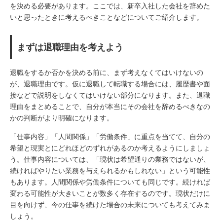
を決める必要があります。ここでは、新卒入社した会社を辞めた
いと思ったときに考えるべきことなどについてご紹介します。
まずは退職理由を考えよう
退職をするか否かを決める前に、まず考えなくてはいけないの
が、退職理由です。仮に退職して転職する場合には、履歴書や面
接などで説明をしなくてはいけない部分になります。また、退職
理由をまとめることで、自分が本当にその会社を辞めるべきなの
かの判断がより明確になります。
「仕事内容」「人間関係」「労働条件」に重点を当てて、自分の
希望と現実とにどれほどのずれがあるのか考えるようにしましょ
う。仕事内容については、「現状は希望通りの業務ではないが、
続ければやりたい業務を与えられるかもしれない」という可能性
もあります。人間関係や労働条件についても同じです。続ければ
変わる可能性が大きいことが数多く存在するのです。現状だけに
目を向けず、今の仕事を続けた場合の未来についても考えてみま
しょう。